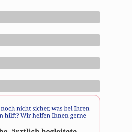
h noch nicht sicher, was bei Ihren
 hilft? Wir helfen Ihnen gerne
he, ärztlich begleitete