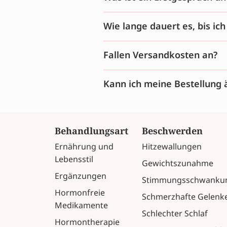
Wie lange dauert es, bis ic
Fallen Versandkosten an?
Kann ich meine Bestellung 
Behandlungsart
Beschwerden
Ernährung und
Hitzewallungen
Lebensstil
Gewichtszunahme
Ergänzungen
Stimmungsschwanku
Hormonfreie
Schmerzhafte Gelenk
Medikamente
Schlechter Schlaf
Hormontherapie