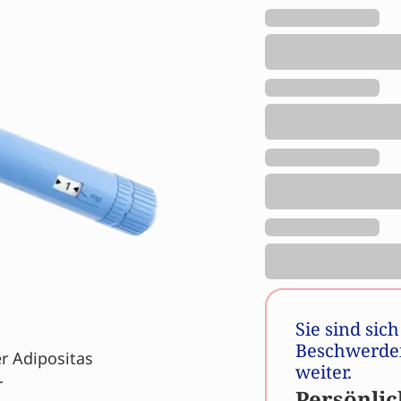
Sie sind sic
Beschwerden
r Adipositas
weiter.
r
Persönlic