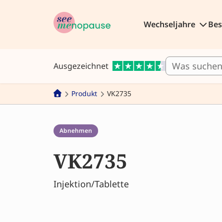
Wechseljahre
Be
Ausgezeichnet
Produkt
VK2735
Abnehmen
VK2735
Injektion/Tablette