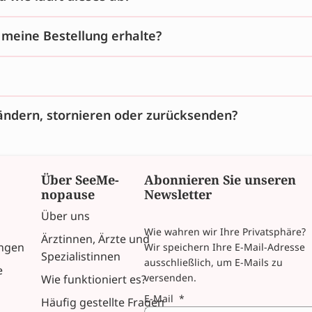
h meine Bestellung erhalte?
ändern, stornieren oder zurücksenden?
Über SeeMe-
Abonnieren Sie unseren
nopause
Newsletter
Über uns
Wie wahren wir Ihre Privatsphäre?
Ärztinnen, Ärzte und
ngen
Wir speichern Ihre E-Mail-Adresse
Spezialistinnen
ausschließlich, um E-Mails zu
e
versenden.
Wie funktioniert es?
E-Mail
*
Häufig gestellte Fragen