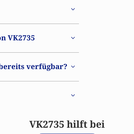
rschungsphase und ist daher in
lassen oder verfügbar. Sobald
eren.
on VK2735
bereits verfügbar?
VK2735 hilft bei