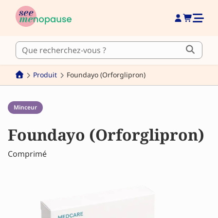
Produit
Foundayo (Orforglipron)
Minceur
Foundayo (Orforglipron)
Comprimé