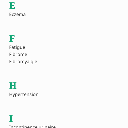
E
Eczéma
F
Fatigue
Fibrome
Fibromyalgie
H
Hypertension
I
Incontinence urinaire