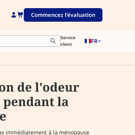
Commencez l’évaluation
Service
FR
client
on de l'odeur
 pendant la
e
 pas immédiatement à la ménopause