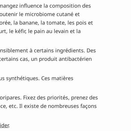
angez influence la composition des
soutenir le microbiome cutané et
corée, la banane, la tomate, les pois et
 le kéfir, le pain au levain et la
nsiblement à certains ingrédients. Des
ertains cas, un produit antibactérien
ssus synthétiques. Ces matières
doripares. Fixez des priorités, prenez des
ce, etc. Il existe de nombreuses façons
ider
.