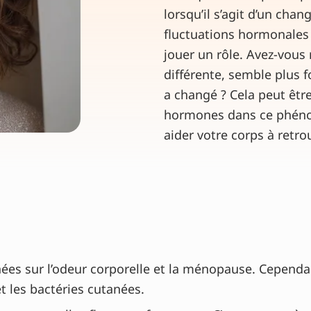
lorsqu’il s’agit d’un cha
fluctuations hormonales 
jouer un rôle. Avez-vous
différente, semble plus 
a changé ? Cela peut être
hormones dans ce phéno
aider votre corps à retro
ées sur l’odeur corporelle et la ménopause. Cependa
t les bactéries cutanées.