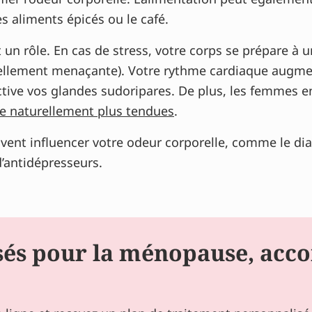
s aliments épicés ou le café.
t un rôle. En cas de stress, votre corps se prépare à 
réellement menaçante). Votre rythme cardiaque augme
 active vos glandes sudoripares. De plus, les femmes
e naturellement plus tendues
.
vent influencer votre odeur corporelle, comme le dia
d’antidépresseurs.
isés pour la ménopause, acc