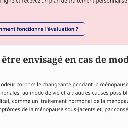
ligne et recevez un plan de traitement personnalisé 
ment fonctionne l'évaluation ?
être envisagé en cas de mod
une odeur corporelle changeante pendant la ménopaus
rmonales, au mode de vie et à d’autres causes possibl
édical, comme un traitement hormonal de la ménop
mptômes de la ménopause sous-jacents et, par conséqu