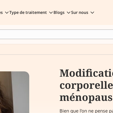
es
Type de traitement
Blogs
Sur nous
Modificati
corporelle
ménopaus
Bien que l’on ne pense