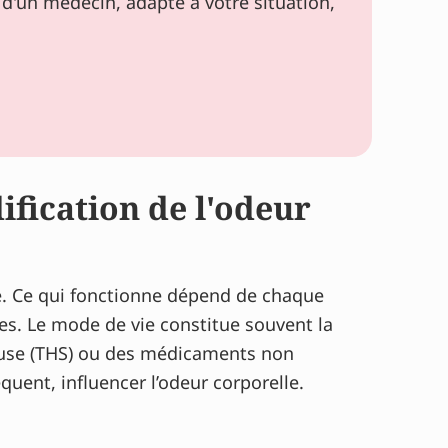
d'un médecin, adapté à votre situation,
ification de l'odeur
e. Ce qui fonctionne dépend de chaque
es. Le mode de vie constitue souvent la
ause (THS) ou des médicaments non
ent, influencer l’odeur corporelle.