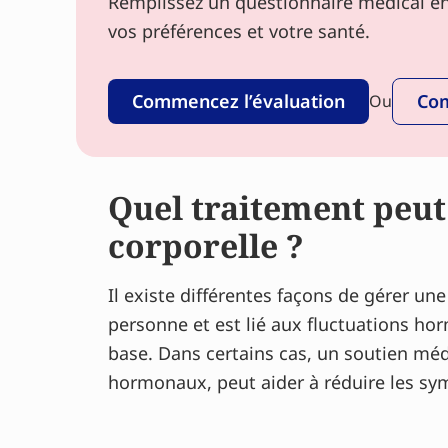
Remplissez un questionnaire médical en 
vos préférences et votre santé.
Commencez l’évaluation
Com
Ou
Quel traitement peut 
corporelle ?
Il existe différentes façons de gérer 
personne et est lié aux fluctuations ho
base. Dans certains cas, un soutien m
hormonaux, peut aider à réduire les sy