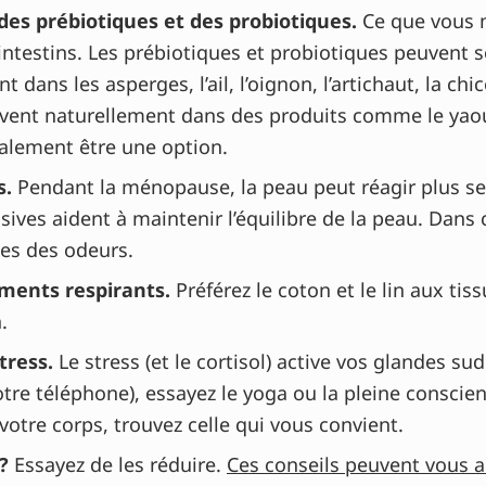
es prébiotiques et des probiotiques.
Ce que vous m
 intestins. Les prébiotiques et probiotiques peuvent 
t dans les asperges, l’ail, l’oignon, l’artichaut, la chi
uvent naturellement dans des produits comme le yaourt,
lement être une option.
s.
Pendant la ménopause, la peau peut réagir plus se
ves aident à maintenir l’équilibre de la peau. Dans c
les des odeurs.
ments respirants.
Préférez le coton et le lin aux ti
.
tress.
Le stress (et le cortisol) active vos glandes su
re téléphone), essayez le yoga ou la pleine conscien
votre corps, trouvez celle qui vous convient.
?
Essayez de les réduire.
Ces conseils peuvent vous a