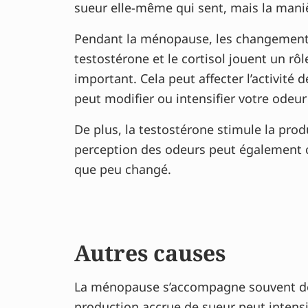
sueur elle-même qui sent, mais la mani
Pendant la ménopause, les changement
testostérone et le cortisol jouent un rô
important. Cela peut affecter l’activité
peut modifier ou intensifier votre odeur
De plus, la testostérone stimule la pro
perception des odeurs peut également c
que peu changé.
Autres causes
La ménopause s’accompagne souvent 
production accrue de sueur peut intensi