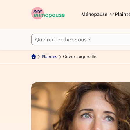
Ménopause
Plaint
Plaintes
Odeur corporelle