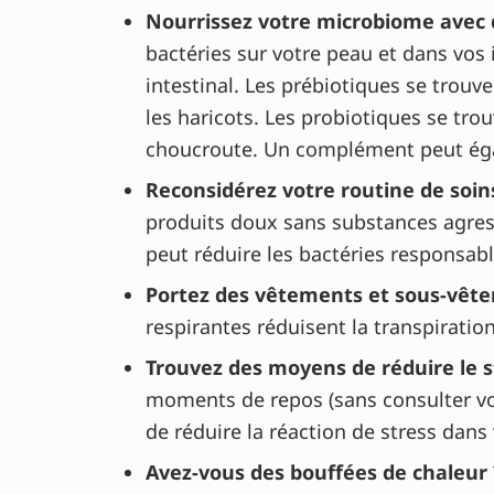
Nourrissez votre microbiome avec d
bactéries sur votre peau et dans vos
intestinal. Les prébiotiques se trouven
les haricots. Les probiotiques se tro
choucroute. Un complément peut éga
Reconsidérez votre routine de soin
produits doux sans substances agressi
peut réduire les bactéries responsab
Portez des vêtements et sous-vête
respirantes réduisent la transpiration
Trouvez des moyens de réduire le s
moments de repos (sans consulter vot
de réduire la réaction de stress dans 
Avez-vous des bouffées de chaleur 