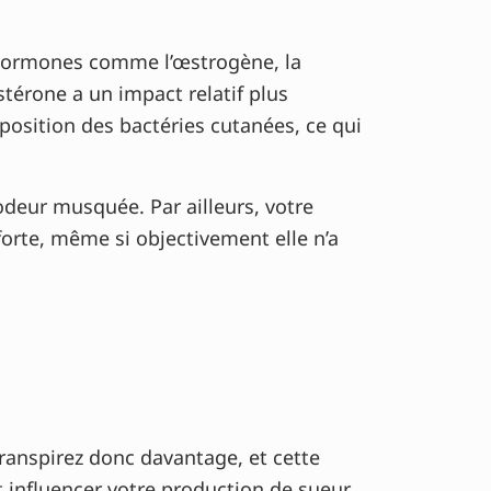
hormones comme l’œstrogène, la
stérone a un impact relatif plus
mposition des bactéries cutanées, ce qui
odeur musquée. Par ailleurs, votre
orte, même si objectivement elle n’a
transpirez donc davantage, et cette
t influencer votre production de sueur