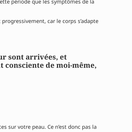
 cette période que les symptômes de la
rogressivement, car le corps s’adapte
r sont arrivées, et
nt consciente de moi-même,
tes sur votre peau. Ce n’est donc pas la