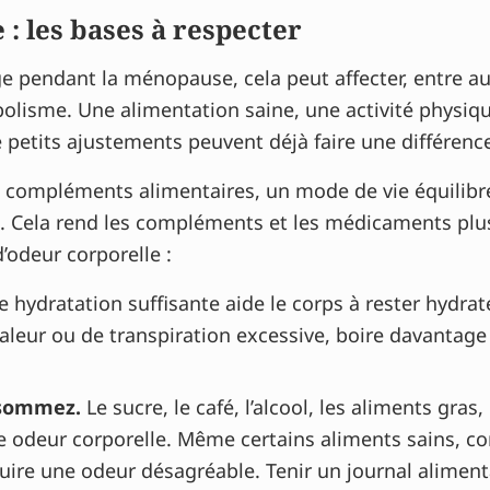
: les bases à respecter
 pendant la ménopause, cela peut affecter, entre aut
olisme. Une alimentation saine, une activité physiqu
petits ajustements peuvent déjà faire une différence
compléments alimentaires, un mode de vie équilibré 
. Cela rend les compléments et les médicaments plus 
odeur corporelle :
 hydratation suffisante aide le corps à rester hydrat
aleur ou de transpiration excessive, boire davantage 
nsommez.
Le sucre, le café, l’alcool, les aliments gra
e odeur corporelle. Même certains aliments sains, com
ire une odeur désagréable. Tenir un journal alimenta