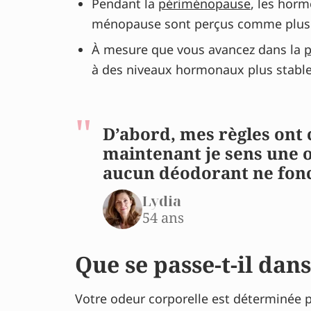
Pendant la
périménopause
, les horm
ménopause sont perçus comme plus 
À mesure que vous avancez dans la
à des niveaux hormonaux plus stable
D’abord, mes règles ont 
maintenant je sens une 
aucun déodorant ne fonc
Lydia
54 ans
Que se passe-t-il dan
Votre odeur corporelle est déterminée pa