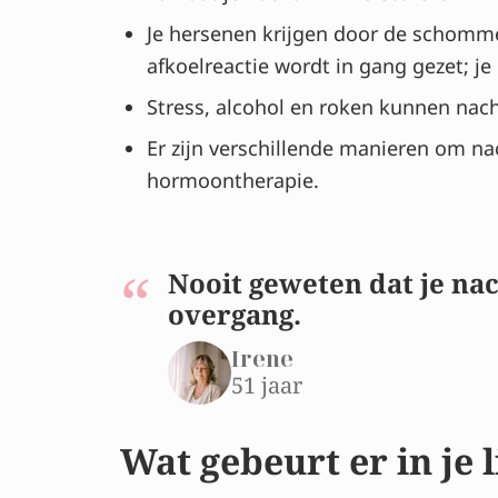
Je hersenen krijgen door de schommeli
afkoelreactie wordt in gang gezet; je 
Stress, alcohol en roken kunnen nach
Er zijn verschillende manieren om n
hormoontherapie.
Nooit geweten dat je na
overgang.
Irene
51 jaar
Wat gebeurt er in je