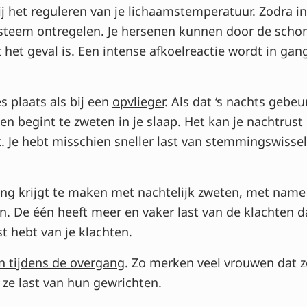
ij het reguleren van je lichaamstemperatuur. Zodra 
systeem ontregelen. Je hersenen kunnen door de schom
het geval is. Een intense afkoelreactie wordt in gang
es plaats als bij een
opvlieger
. Als dat ‘s nachts geb
 en begint te zweten in je slaap. Het
kan je nachtrust 
. Je hebt misschien sneller last van
stemmingswissel
ng krijgt te maken met nachtelijk zweten, met name
 De één heeft meer en vaker last van de klachten da
 hebt van je klachten.
n tijdens de overgang
. Zo merken veel vrouwen dat 
n ze
last van hun gewrichten
.