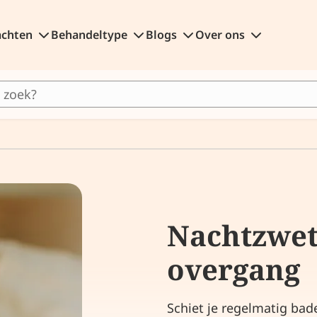
achten
Behandeltype
Blogs
Over ons
Nachtzwet
overgang
Schiet je regelmatig ba