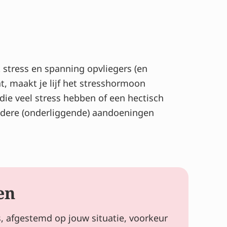
 stress en spanning opvliegers (en
t, maakt je lijf het stresshormoon
ie veel stress hebben of een hectisch
ndere (onderliggende) aandoeningen
en
s, afgestemd op jouw situatie, voorkeur