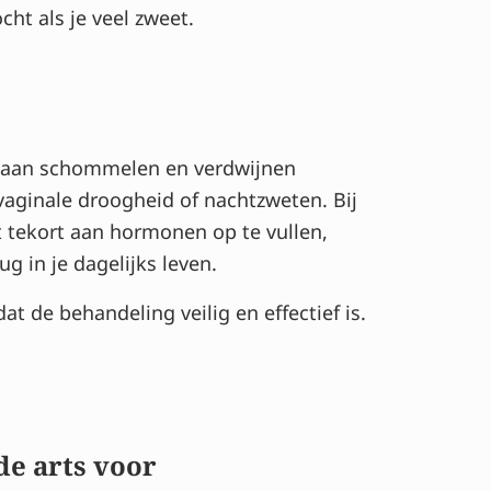
ht als je veel zweet.
 gaan schommelen en verdwijnen
 vaginale droogheid of nachtzweten. Bij
 tekort aan hormonen op te vullen,
g in je dagelijks leven.
t de behandeling veilig en effectief is.
de arts voor