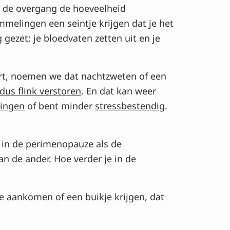
in de overgang de hoeveelheid
melingen een seintje krijgen dat je het
 gezet; je bloedvaten zetten uit en je
eurt, noemen we dat nachtzweten of een
dus flink verstoren
. En dat kan weer
ingen
of bent minder
stressbestendig
.
 in de perimenopauze als de
n de ander. Hoe verder je in de
ze
aankomen of een buikje krijgen
, dat