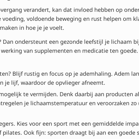
vergang verandert, kan dat invloed hebben op onder 
de voeding, voldoende beweging en rust helpen om kl
maken in hoe je je voelt.
 Dan ondersteunt een gezonde leefstijl je lichaam b
 werking van supplementen en medicatie ten goede.
ten? Blijf rustig en focus op je ademhaling. Adem lan
n je lijf, waardoor de opvlieger afneemt.
ogelijk te vermijden. Denk daarbij aan producten als
tregelen je lichaamstemperatuur en veroorzaken zo (n
gers. Kies voor een sport met een gemiddelde impact
f pilates. Ook fijn: sporten draagt bij aan een goede 