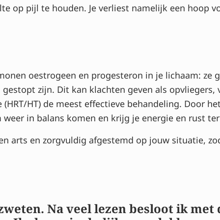
 op pijl te houden. Je verliest namelijk een hoop voc
monen oestrogeen en progesteron in je lichaam: ze
 gestopt zijn. Dit kan klachten geven als opvliegers,
 (HRT/HT) de meest effectieve behandeling. Door het
weer in balans komen en krijg je energie en rust teru
 arts en zorgvuldig afgestemd op jouw situatie, zoda
zweten. Na veel lezen besloot ik met 