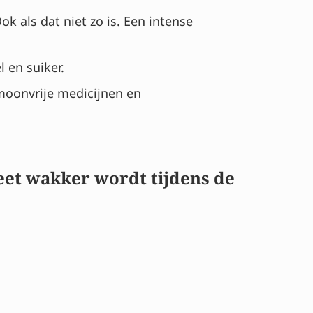
k als dat niet zo is. Een intense
 en suiker.
moonvrije medicijnen en
eet wakker wordt tijdens de