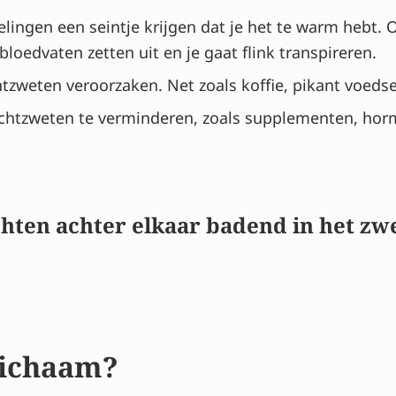
ngen een seintje krijgen dat je het te warm hebt. Oo
bloedvaten zetten uit en je gaat flink transpireren.
tzweten veroorzaken. Net zoals koffie, pikant voedsel
achtzweten te verminderen, zoals supplementen, hor
chten achter elkaar badend in het zw
 lichaam?