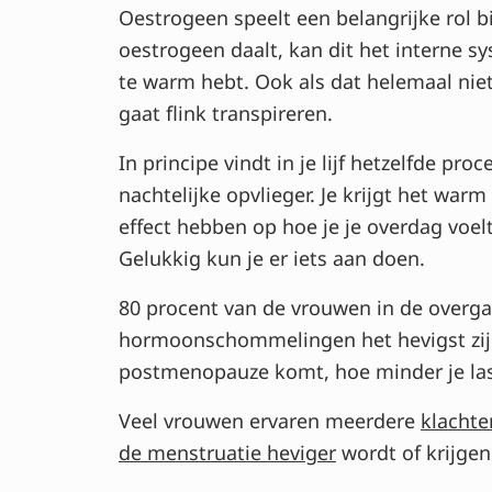
Oestrogeen speelt een belangrijke rol b
oestrogeen daalt, kan dit het interne 
te warm hebt. Ook als dat helemaal niet 
gaat flink transpireren.
In principe vindt in je lijf hetzelfde proc
nachtelijke opvlieger. Je krijgt het warm
effect hebben op hoe je je overdag voelt
Gelukkig kun je er iets aan doen.
80 procent van de vrouwen in de overga
hormoonschommelingen het hevigst zijn.
postmenopauze komt, hoe minder je last
Veel vrouwen ervaren meerdere
klachte
de menstruatie heviger
wordt of krijge