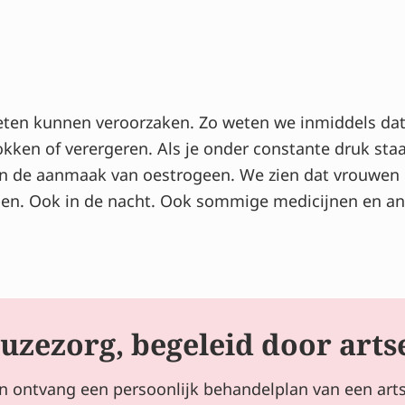
weten kunnen veroorzaken. Zo weten we inmiddels dat
ken of verergeren. Als je onder constante druk staa
van de aanmaak van oestrogeen. We zien dat vrouwen d
bben. Ook in de nacht. Ook sommige medicijnen en a
uzezorg, begeleid door arts
en ontvang een persoonlijk behandelplan van een art