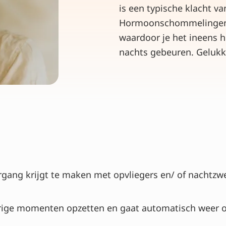
is een typische klacht v
Hormoonschommelingen 
waardoor je het ineens h
nachts gebeuren. Gelukk
rgang krijgt te maken met opvliegers en/ of nachtzw
rige momenten opzetten en gaat automatisch weer o