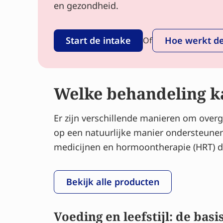
en gezondheid.
Start de intake
Hoe werkt de
Of
Welke behandeling k
Er zijn verschillende manieren om overga
op een natuurlijke manier ondersteune
medicijnen en hormoontherapie (HRT) d
Bekijk alle producten
Voeding en leefstijl: de basi