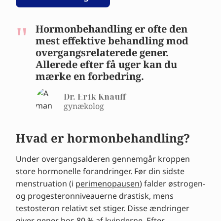
Hormonbehandling er ofte den
mest effektive behandling mod
overgangsrelaterede gener.
Allerede efter få uger kan du
mærke en forbedring.
Dr. Erik Knauff
gynækolog
Hvad er hormonbehandling?
Under overgangsalderen gennemgår kroppen
store hormonelle forandringer. Før din sidste
menstruation (i
perimenopausen
) falder østrogen-
og progesteronniveauerne drastisk, mens
testosteron relativt set stiger. Disse ændringer
giver gener hos 80 % af kvinderne. Efter