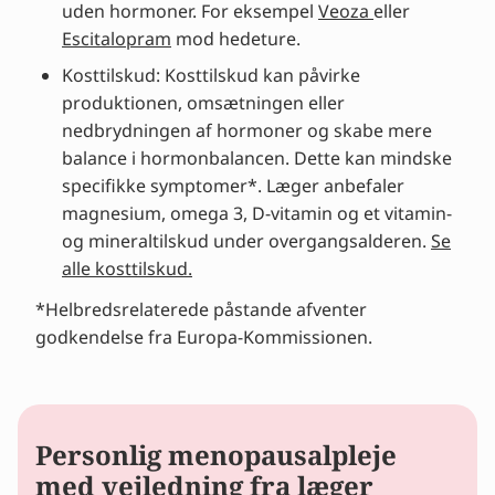
uden hormoner. For eksempel
Veoza
eller
Escitalopram
mod hedeture.
Kosttilskud: Kosttilskud kan påvirke
produktionen, omsætningen eller
nedbrydningen af hormoner og skabe mere
balance i hormonbalancen. Dette kan mindske
specifikke symptomer*. Læger anbefaler
magnesium, omega 3, D-vitamin og et vitamin-
og mineraltilskud under overgangsalderen.
Se
alle kosttilskud.
*Helbredsrelaterede påstande afventer
godkendelse fra Europa-Kommissionen.
Personlig menopausalpleje
med vejledning fra læger