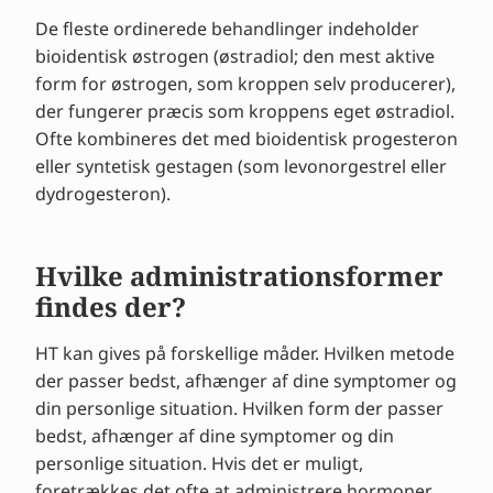
De fleste ordinerede behandlinger indeholder
bioidentisk østrogen (østradiol; den mest aktive
form for østrogen, som kroppen selv producerer),
der fungerer præcis som kroppens eget østradiol.
Ofte kombineres det med bioidentisk progesteron
eller syntetisk gestagen (som levonorgestrel eller
dydrogesteron).
Hvilke administrationsformer
findes der?
HT kan gives på forskellige måder. Hvilken metode
der passer bedst, afhænger af dine symptomer og
din personlige situation. Hvilken form der passer
bedst, afhænger af dine symptomer og din
personlige situation. Hvis det er muligt,
foretrækkes det ofte at administrere hormoner