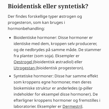
Bioidentisk eller syntetisk?
Der findes forskellige typer østrogen og
progesteron, som kan bruges i
hormonbehandling:
Bioidentiske hormoner: Disse hormoner er
identiske med dem, kroppen selv producerer,
og de nedbrydes på samme måde. De stammer
fra planter (som soja). Eksempler er
Oestrogel
(bioidentisk østradiol) eller
Utrogestan
(bioidentisk progesteron).
Syntetiske hormoner: Disse har samme effekt
som kroppens egne hormoner, men deres
biokemiske struktur er anderledes (p-piller
indeholder for eksempel disse hormoner). De
efterligner kroppens hormoner og fremstilles i
laboratorier. Eksempler er
Dermestril
.