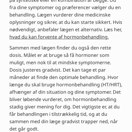
på syntetiske eller en kombination af begge. Ud
fra dine symptomer og præferencer vælger du en
behandling. Lægen vurderer dine medicinske
oplysninger og sikrer, at du kan starte sikkert. Hvis
nødvendigt, anbefaler lægen et alternativ. Læs her,
hvad du kan forvente af hormonbehandling.
Sammen med lægen finder du også den rette
dosis. Målet er at bruge så få hormoner som
muligt, men nok til at mindske symptomerne.
Dosis justeres gradvist. Det kan tage et par
måneder at finde den optimale behandling. Hvor
længe du skal bruge hormonbehandling (HT/HRT),
afhænger af din situation og dine symptomer. Det
bliver løbende vurderet, om hormonbehandling
stadig giver mening for dig. Det vigtigste er, at du
får behandlingen i tilstrækkelig tid, og at du
sammen med din læge gradvist trapper ned, når
det går godt.