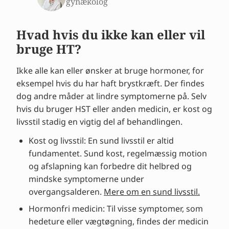
gynækolog
Hvad hvis du ikke kan eller vil
bruge HT?
Ikke alle kan eller ønsker at bruge hormoner, for
eksempel hvis du har haft brystkræft. Der findes
dog andre måder at lindre symptomerne på. Selv
hvis du bruger HST eller anden medicin, er kost og
livsstil stadig en vigtig del af behandlingen.
Kost og livsstil: En sund livsstil er altid
fundamentet. Sund kost, regelmæssig motion
og afslapning kan forbedre dit helbred og
mindske symptomerne under
overgangsalderen.
Mere om en sund livsstil.
Hormonfri medicin: Til visse symptomer, som
hedeture eller vægtøgning, findes der medicin