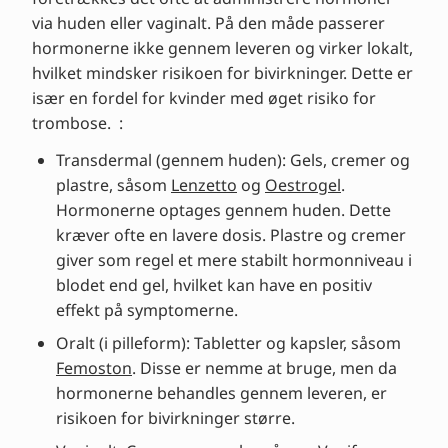
via huden eller vaginalt. På den måde passerer
hormonerne ikke gennem leveren og virker lokalt,
hvilket mindsker risikoen for bivirkninger. Dette er
især en fordel for kvinder med øget risiko for
trombose. :
Transdermal (gennem huden): Gels, cremer og
plastre, såsom
Lenzetto
og
Oestrogel
.
Hormonerne optages gennem huden. Dette
kræver ofte en lavere dosis. Plastre og cremer
giver som regel et mere stabilt hormonniveau i
blodet end gel, hvilket kan have en positiv
effekt på symptomerne.
Oralt (i pilleform): Tabletter og kapsler, såsom
Femoston
. Disse er nemme at bruge, men da
hormonerne behandles gennem leveren, er
risikoen for bivirkninger større.