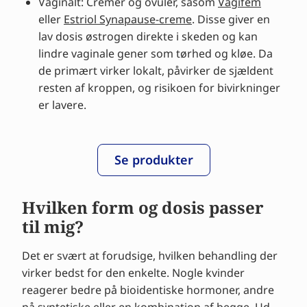
Vaginalt: Cremer og ovuler, såsom
Vagifem
eller
Estriol Synapause-creme
. Disse giver en
lav dosis østrogen direkte i skeden og kan
lindre vaginale gener som tørhed og kløe. Da
de primært virker lokalt, påvirker de sjældent
resten af kroppen, og risikoen for bivirkninger
er lavere.
Se produkter
Hvilken form og dosis passer
til mig?
Det er svært at forudsige, hvilken behandling der
virker bedst for den enkelte. Nogle kvinder
reagerer bedre på bioidentiske hormoner, andre