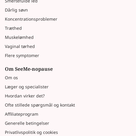
Smertefulde led
Dårlig søvn
Koncentrationsproblemer
Træthed
Muskelømhed
Vaginal tørhed
Flere symptomer
Om SeeMe-nopause
Om os
Læger og specialister
Hvordan virker det?
Ofte stillede spørgsmål og kontakt
Affiliateprogram
Generelle betingelser
Privatlivspolitik og cookies