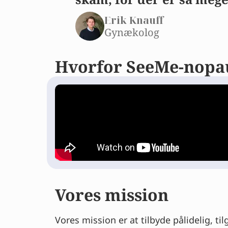
Erik Knauff
Gynækolog
Hvorfor SeeMe-nopa
Vores mission
Vores mission er at tilbyde pålidelig, ti