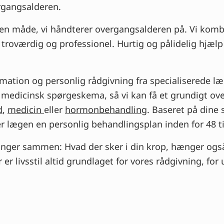
gangsalderen.
den måde, vi håndterer overgangsalderen på. Vi komb
 troværdig og professionel. Hurtig og pålidelig hjæl
rmation og personlig rådgivning fra specialiserede l
medicinsk spørgeskema, så vi kan få et grundigt over
d
,
medicin
eller
hormonbehandling
. Baseret på dine
 lægen en personlig behandlingsplan inden for 48 t
hænger sammen: Hvad der sker i din krop, hænger og
r er livsstil altid grundlaget for vores rådgivning, f