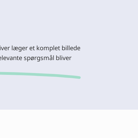
iver læger et komplet billede
 relevante spørgsmål bliver