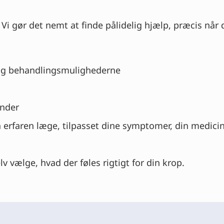
 Vi gør det nemt at finde pålidelig hjælp, præcis når 
g behandlingsmulighederne
inder
 erfaren læge, tilpasset dine symptomer, din medicin
v vælge, hvad der føles rigtigt for din krop.