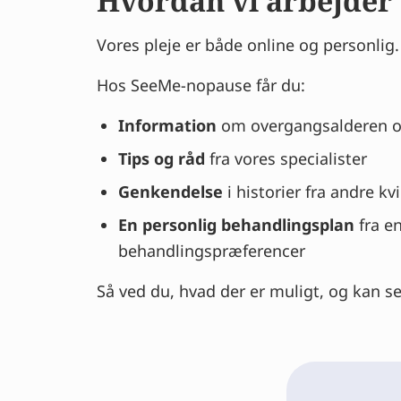
Hvordan vi arbejder
Vores pleje er både online og personlig.
Hos SeeMe-nopause får du:
Information
om overgangsalderen o
Tips og råd
fra vores specialister
Genkendelse
i historier fra andre kv
En personlig behandlingsplan
fra en
behandlingspræferencer
Så ved du, hvad der er muligt, og kan sel