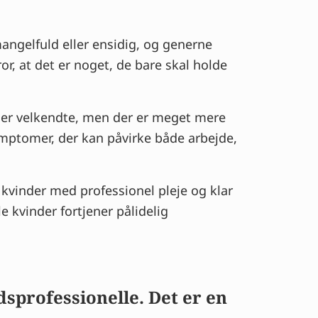
angelfuld eller ensidig, og generne
r, at det er noget, de bare skal holde
e er velkendte, men der er meget mere
mptomer, der kan påvirke både arbejde,
kvinder med professionel pleje og klar
e kvinder fortjener pålidelig
sprofessionelle. Det er en