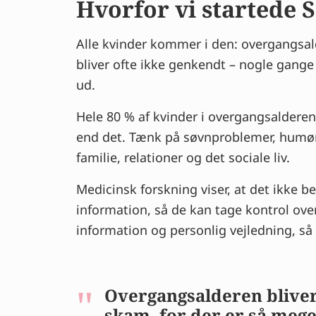
Hvorfor vi startede
Alle kvinder kommer i den: overgangsal
bliver ofte ikke genkendt – nogle gange
ud.
Hele 80 % af kvinder i overgangsaldere
end det. Tænk på søvnproblemer, humørs
familie, relationer og det sociale liv.
Medicinsk forskning viser, at det ikke 
information, så de kan tage kontrol over 
information og personlig vejledning, så d
Overgangsalderen bliver 
skam, for der er så mege