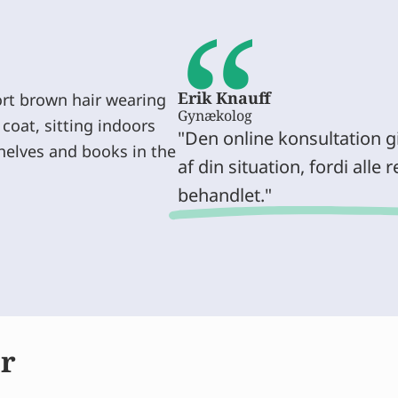
“
Erik Knauff
Gynækolog
Den online konsultation g
af din situation, fordi alle
behandlet.
er