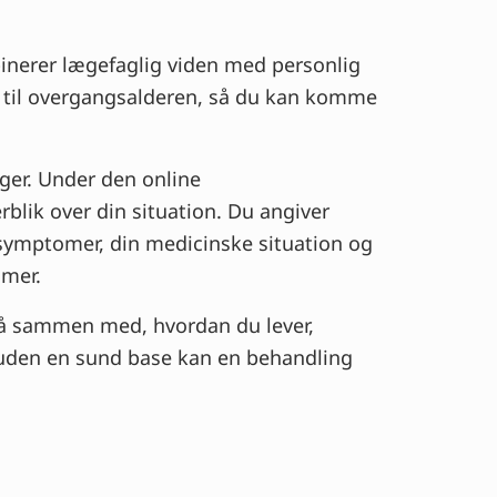
inerer lægefaglig viden med personlig
p til overgangsalderen, så du kan komme
æger. Under den online
blik over din situation. Du angiver
 symptomer, din medicinske situation og
imer.
så sammen med, hvordan du lever,
or uden en sund base kan en behandling