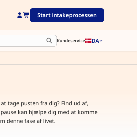
Start intakeprocessen
DA
Kundeservice
at tage pusten fra dig? Find ud af,
opause kan hjælpe dig med at komme
 denne fase af livet.