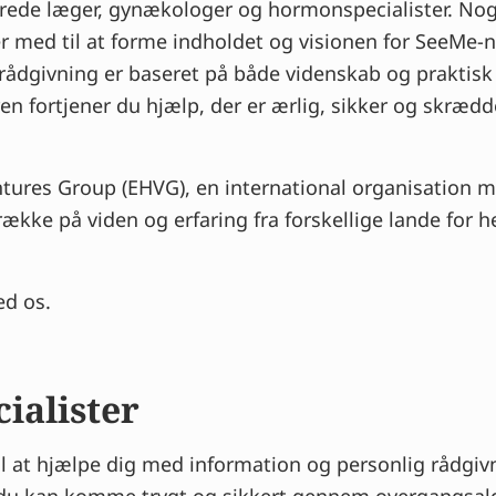
erede læger, gynækologer og hormonspecialister. No
r med til at forme indholdet og visionen for SeeMe-
rådgivning er baseret på både videnskab og praktisk 
 fortjener du hjælp, der er ærlig, sikker og skrædd
tures Group (EHVG), en international organisation m
ække på viden og erfaring fra forskellige lande for he
ed os.
ialister
til at hjælpe dig med information og personlig rådgiv