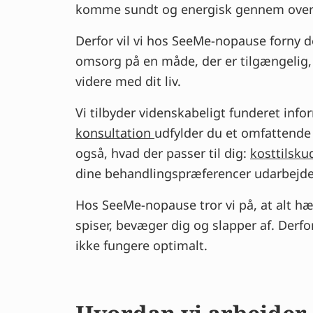
komme sundt og energisk gennem over
Derfor vil vi hos SeeMe-nopause forny 
omsorg på en måde, der er tilgængelig,
videre med dit liv.
Vi tilbyder videnskabeligt funderet info
konsultation
udfylder du et omfattende 
også, hvad der passer til dig:
kosttilsku
dine behandlingspræferencer udarbejder
Hos SeeMe-nopause tror vi på, at alt 
spiser, bevæger dig og slapper af. Derfo
ikke fungere optimalt.