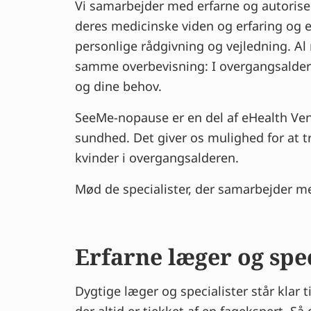
Vi samarbejder med erfarne og autoris
deres medicinske viden og erfaring og e
personlige rådgivning og vejledning. Al 
samme overbevisning: I overgangsalderen
og dine behov.
SeeMe-nopause er en del af eHealth Ven
sundhed. Det giver os mulighed for at tr
kvinder i overgangsalderen.
Mød de specialister, der samarbejder m
Erfarne læger og spec
Dygtige læger og specialister står klar 