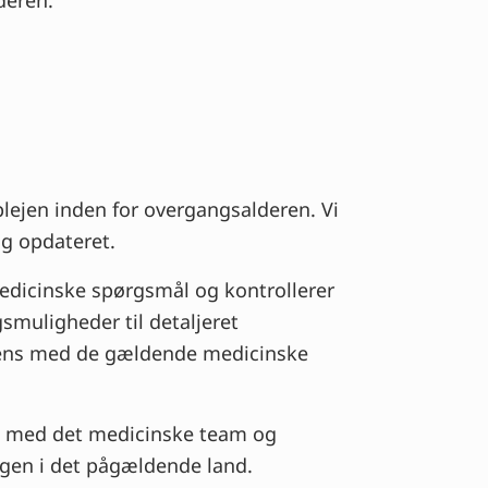
deren.
lejen inden for overgangsalderen. Vi
og opdateret.
medicinske spørgsmål og kontrollerer
muligheder til detaljeret
erens med de gældende medicinske
e med det medicinske team og
ngen i det pågældende land.