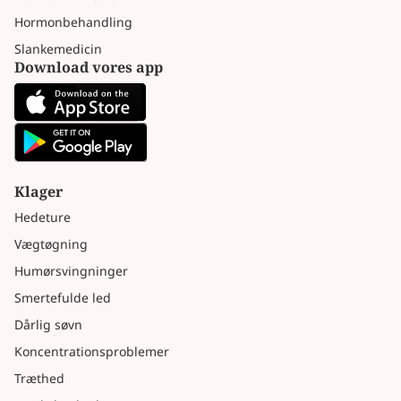
Hormonbehandling
Slankemedicin
Download vores app
Klager
Hedeture
Vægtøgning
Humørsvingninger
Smertefulde led
Dårlig søvn
Koncentrationsproblemer
Træthed