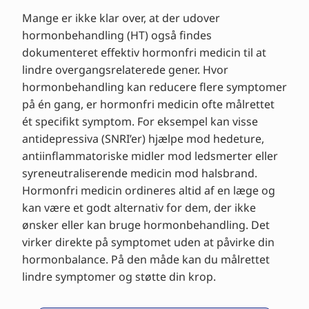
Mange er ikke klar over, at der udover
hormonbehandling (HT) også findes
dokumenteret effektiv hormonfri medicin til at
lindre overgangsrelaterede gener. Hvor
hormonbehandling kan reducere flere symptomer
på én gang, er hormonfri medicin ofte målrettet
ét specifikt symptom. For eksempel kan visse
antidepressiva (SNRI’er) hjælpe mod hedeture,
antiinflammatoriske midler mod ledsmerter eller
syreneutraliserende medicin mod halsbrand.
Hormonfri medicin ordineres altid af en læge og
kan være et godt alternativ for dem, der ikke
ønsker eller kan bruge hormonbehandling. Det
virker direkte på symptomet uden at påvirke din
hormonbalance. På den måde kan du målrettet
lindre symptomer og støtte din krop.