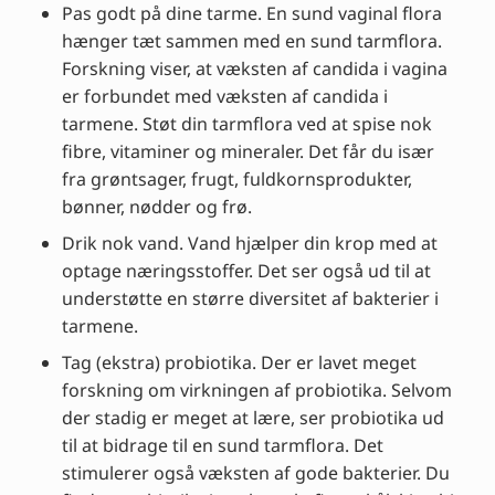
Pas godt på dine tarme. En sund vaginal flora
hænger tæt sammen med en sund tarmflora.
Forskning viser, at væksten af candida i vagina
er forbundet med væksten af candida i
tarmene. Støt din tarmflora ved at spise nok
fibre, vitaminer og mineraler. Det får du især
fra grøntsager, frugt, fuldkornsprodukter,
bønner, nødder og frø.
Drik nok vand. Vand hjælper din krop med at
optage næringsstoffer. Det ser også ud til at
understøtte en større diversitet af bakterier i
tarmene.
Tag (ekstra) probiotika. Der er lavet meget
forskning om virkningen af probiotika. Selvom
der stadig er meget at lære, ser probiotika ud
til at bidrage til en sund tarmflora. Det
stimulerer også væksten af gode bakterier. Du