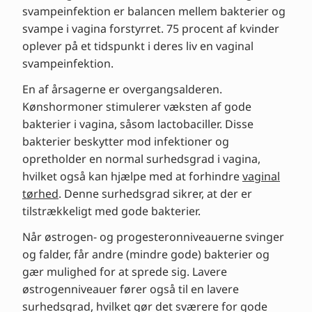
svampeinfektion er balancen mellem bakterier og
svampe i vagina forstyrret. 75 procent af kvinder
oplever på et tidspunkt i deres liv en vaginal
svampeinfektion.
En af årsagerne er overgangsalderen.
Kønshormoner stimulerer væksten af gode
bakterier i vagina, såsom lactobaciller. Disse
bakterier beskytter mod infektioner og
opretholder en normal surhedsgrad i vagina,
hvilket også kan hjælpe med at forhindre
vaginal
tørhed
. Denne surhedsgrad sikrer, at der er
tilstrækkeligt med gode bakterier.
Når østrogen- og progesteronniveauerne svinger
og falder, får andre (mindre gode) bakterier og
gær mulighed for at sprede sig. Lavere
østrogenniveauer fører også til en lavere
surhedsgrad, hvilket gør det sværere for gode