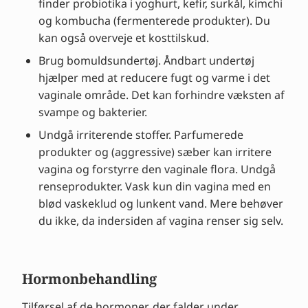
finder probiotika i yoghurt, kefir, surkål, kimchi
og kombucha (fermenterede produkter). Du
kan også overveje et kosttilskud.
Brug bomuldsundertøj. Åndbart undertøj
hjælper med at reducere fugt og varme i det
vaginale område. Det kan forhindre væksten af
svampe og bakterier.
Undgå irriterende stoffer. Parfumerede
produkter og (aggressive) sæber kan irritere
vagina og forstyrre den vaginale flora. Undgå
renseprodukter. Vask kun din vagina med en
blød vaskeklud og lunkent vand. Mere behøver
du ikke, da indersiden af vagina renser sig selv.
Hormonbehandling
Tilførsel af de hormoner, der falder under