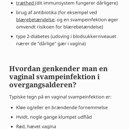
træthed
(dit immunsystem fungerer dårligere)
brug af antibiotika (for eksempel ved
blærebetændelse
; og en svampeinfektion øger
omvendt risikoen for blærebetændelse)
type 2-diabetes (udsving i blodsukkerniveauet
nærer de "dårlige" gær i vagina)
Hvordan genkender man en
vaginal svampeinfektion i
overgangsalderen?
Typiske tegn på en vaginal svampeinfektion er:
Kløe og/eller en brændende fornemmelse
Hvidt, nogle gange klumpet udflåd
Rød, hævet vagina