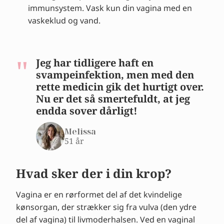
immunsystem. Vask kun din vagina med en
vaskeklud og vand.
Jeg har tidligere haft en
svampeinfektion, men med den
rette medicin gik det hurtigt over.
Nu er det så smertefuldt, at jeg
endda sover dårligt!
Melissa
51 år
Hvad sker der i din krop?
Vagina er en rørformet del af det kvindelige
kønsorgan, der strækker sig fra vulva (den ydre
del af vagina) til livmoderhalsen. Ved en vaginal