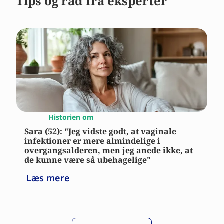
Tips og råd fra eksperter
Historien om
Sara (52): "Jeg vidste godt, at vaginale
infektioner er mere almindelige i
overgangsalderen, men jeg anede ikke, at
de kunne være så ubehagelige"
Læs mere