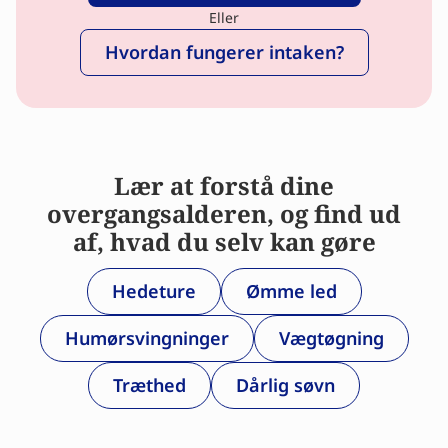
Eller
Hvordan fungerer intaken?
Lær at forstå dine
overgangsalderen, og find ud
af, hvad du selv kan gøre
Hedeture
Ømme led
Humørsvingninger
Vægtøgning
Træthed
Dårlig søvn