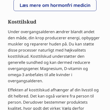
Læs mere om hormonfri medicin
Kosttilskud
Under overgangsalderen ændrer blandt andet
den måde, din krop producerer energi, opbygger
muskler og reparerer huden på. Du kan støtte
disse processer naturligt med højkvalitets
kosttilskud. Kosttilskud understøtter den
generelle sundhed og kan dermed reducere
overgangsgener. Magnesium, D-vitamin og
omega-3 anbefales til alle kvinder i
overgangsalderen.
Effekten af kosttilskud afhænger af din livsstil og
dit helbred. Det kan også variere fra person til
person. Derudover bestemmer produktets
kvalitet, hvor godt det virker. Vælg derfor