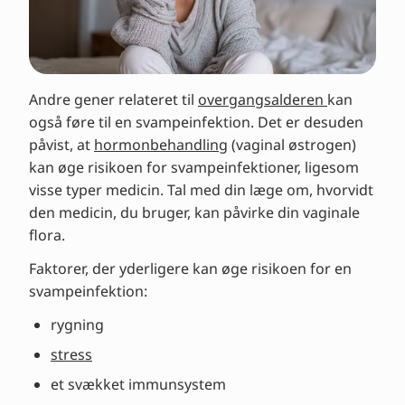
Andre gener relateret til
overgangsalderen
kan
også føre til en svampeinfektion. Det er desuden
påvist, at
hormonbehandling
(vaginal østrogen)
kan øge risikoen for svampeinfektioner, ligesom
visse typer medicin. Tal med din læge om, hvorvidt
den medicin, du bruger, kan påvirke din vaginale
flora.
Faktorer, der yderligere kan øge risikoen for en
svampeinfektion:
rygning
stress
et svækket immunsystem