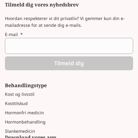
Tilmeld dig vores nyhedsbrev
Hvordan respekterer vi dit privatliv? Vi gemmer kun din e-
mailadresse for at sende dig e-mails.
E-mail
*
Tilmeld dig
Behandlingstype
Kost og livsstil
Kosttilskud
Hormonfri medicin
Hormonbehandling
Slankemedicin
Download vores app