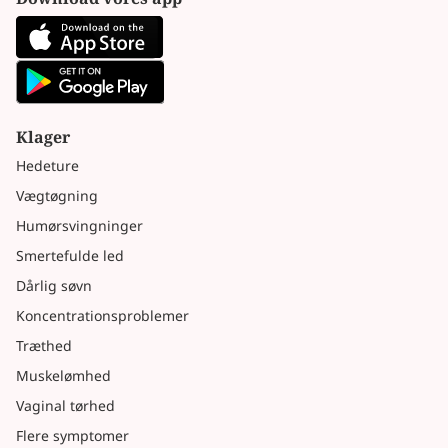
Klager
Hedeture
Vægtøgning
Humørsvingninger
Smertefulde led
Dårlig søvn
Koncentrationsproblemer
Træthed
Muskelømhed
Vaginal tørhed
Flere symptomer