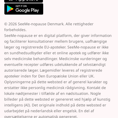
© 2026 SeeMe-nopause Denmark. Alle rettigheder
forbeholdes.
SeeMe-nopause er en digital platform, der giver information
og faciliterer konsultationer mellem brugere, uafhængige
læger og registrerede EU-apoteker. SeeMe-nopause er ikke
en sundhedsudbyder eller et online apotek og udfører ikke
selv medicinske behandlinger. Medicinske vurderinger og
eventuelle recepter udføres udelukkende af selvstændigt
autoriserede læger. Lægemidler leveres af registrerede
apoteker inden for Den Europæiske Union eller UK.
Oplysningerne på dette websted er af generel karakter og
erstatter ikke personlig medicinsk rådgivning. Kontakt de
lokale nødtjenester i tilfælde af en nødsituation. Nogle
billeder på dette websted er genereret ved hjælp af kunstig
intelligens (AI). Det originale indhold på dette websted er
udarbejdet på nederlandsk eller engelsk. En del af
oversættelserne er automatisk genereret.