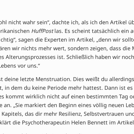
hl nicht wahr sein“, dachte ich, als ich den Artikel
erikanischen
HuffPost
las. Es scheint tatsächlich ei
ichtig“, sagen die Experten im Artikel, „denn wir soll
wären wir nichts mehr wert, sondern zeigen, dass di
des Alterungsprozesses ist. Schließlich haben wir noch
Lebens vor uns.“
 deine letzte Menstruation. Dies weißt du allerdings
t, in dem du keine Periode mehr hattest. Dann ist es 
 es kommt wirklich nicht auf einen bestimmten Tag o
an. „Sie markiert den Beginn eines völlig neuen Le
Kapitels, das dir mehr Resilienz, Selbstvertrauen un
klärt die Psychotherapeutin Helen Bennett im Artikel