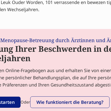
e Leuk Ouder Worden, 101 verrassende en bewezen tip
 den Wechseljahren.
 Menopause-Betreuung durch Ärztinnen und Ä
ung Ihrer Beschwerden in d
ljahren
nen Online-Fragebogen aus und erhalten Sie von einer
ne persönlicher Behandlungsplan, die auf Ihre persö
re Präferenzen und Ihren Gesundheitszustand abgesti
starten
Wie funktioniert die Beratung?
Oder