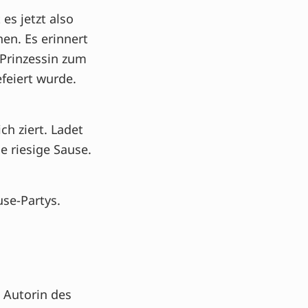
es jetzt also
en. Es erinnert
e Prinzessin zum
feiert wurde.
ch ziert. Ladet
e riesige Sause.
use-Partys.
Autorin des