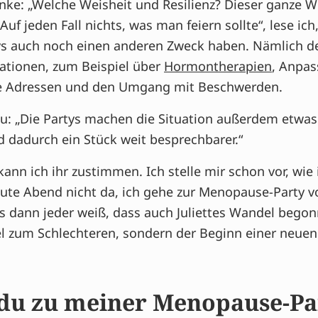
nke: „Welche Weisheit und Resilienz? Dieser ganze W
Auf jeden Fall nichts, was man feiern sollte“, lese ich
s auch noch einen anderen Zweck haben. Nämlich d
ationen, zum Beispiel über
Hormontherapien
, Anpa
ute Adressen und den Umgang mit Beschwerden.
u: „Die Partys machen die Situation außerdem etwas 
 dadurch ein Stück weit besprechbarer.“
ann ich ihr zustimmen. Ich stelle mir schon vor, wie 
eute Abend nicht da, ich gehe zur Menopause-Party von
ss dann jeder weiß, dass auch Juliettes Wandel begon
el zum Schlechteren, sondern der Beginn einer neuen
u zu meiner Menopause-Pa