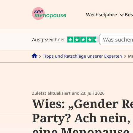
Wechseljahre
Be
Ausgezeichnet
Tipps und Ratschläge unserer Experten
Me
Zuletzt aktualisiert am:
23. Juli 2026
Wies: „Gender R
Party? Ach nein,
eine Menopause-