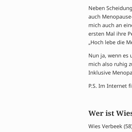
Neben Scheidungs
auch Menopause-P
mich auch an ein
ersten Mal ihre 
„Hoch lebe die Men
Nun ja, wenn es u
mich also ruhig 
Inklusive Menopa
P.S. Im Internet 
Wer ist Wie
Wies Verbeek (58)