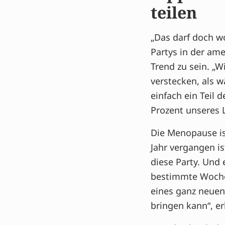
teilen
„Das darf doch wo
Partys in der am
Trend zu sein. „W
verstecken, als 
einfach ein Teil 
Prozent unseres 
Die Menopause ist
Jahr vergangen is
diese Party. Und
bestimmte Woche 
eines ganz neuen 
bringen kann“, er