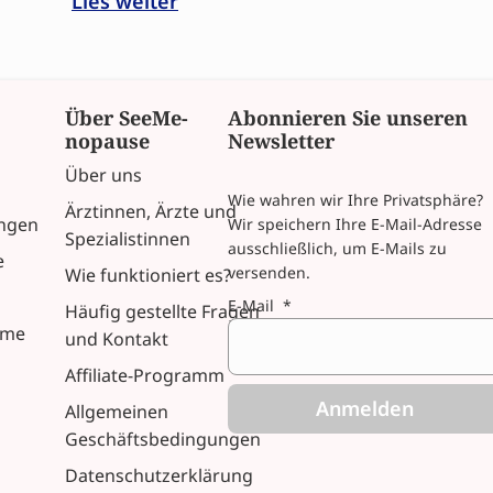
Lies weiter
Über SeeMe-
Abonnieren Sie unseren
nopause
Newsletter
Über uns
Wie wahren wir Ihre Privatsphäre?
Ärztinnen, Ärzte und
ngen
Wir speichern Ihre E-Mail-Adresse
Spezialistinnen
ausschließlich, um E-Mails zu
e
versenden.
Wie funktioniert es?
E-Mail
*
Häufig gestellte Fragen
eme
und Kontakt
Affiliate-Programm
Anmelden
Allgemeinen
Geschäftsbedingungen
Datenschutzerklärung