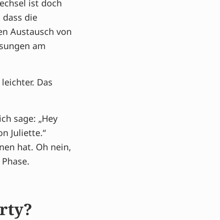
echsel ist doch
, dass die
en Austausch von
ssungen am
leichter. Das
ich sage: „Hey
 Juliette.“
nen hat. Oh nein,
 Phase.
rty?