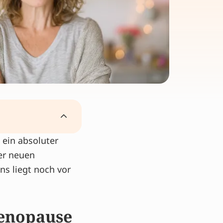
 ein absoluter
er neuen
ns liegt noch vor
Menopause