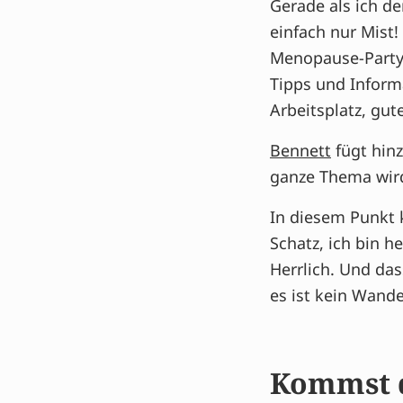
Gerade als ich de
einfach nur Mist! 
Menopause-Party
Tipps und Inform
Arbeitsplatz, g
Bennett
fügt hinz
ganze Thema wird
In diesem Punkt k
Schatz, ich bin h
Herrlich. Und da
es ist kein Wand
Kommst d