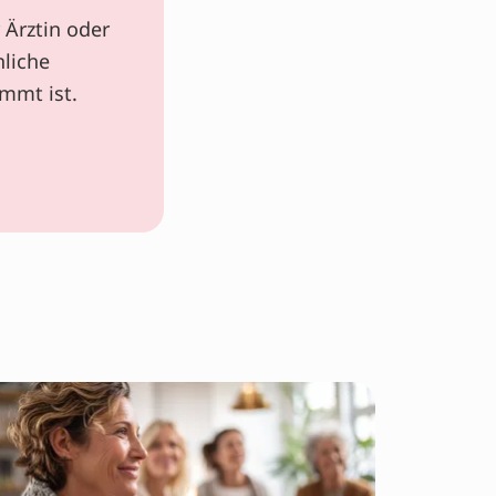
 Ärztin oder
nliche
mmt ist.