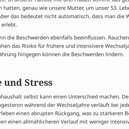
h hatten, genau wie unsere Mutter, um unser 53. Le
ber das bedeutet nicht automatisch, dass man die W
 erlebt.
ann die Beschwerden ebenfalls beeinflussen. Rauche
hen das Risiko für frühere und intensivere Wechsel
ährung hingegen können die Beschwerden lindern.
und Stress
haushalt selbst kann einen Unterschied machen. De
gesteron während der Wechseljahre verläuft bei jede
rleben einen abrupten Rückgang, was zu stärkeren 
ben einen allmählicheren Verlauf mit weniger intens