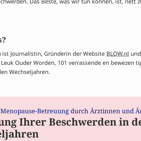
chwerden. Das Beste, was wir tun können, ist, nett 
s?
 ist Journalistin, Gründerin der Website
BLOW.nl
und 
e Leuk Ouder Worden, 101 verrassende en bewezen tip
 den Wechseljahren.
 Menopause-Betreuung durch Ärztinnen und Ä
ung Ihrer Beschwerden in d
ljahren