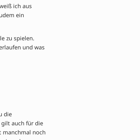
weiß ich aus
zudem ein
e zu spielen.
verlaufen und was
u die
gilt auch für die
hat manchmal noch