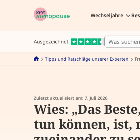
Wechseljahre
Be
Ausgezeichnet
Tipps und Ratschläge unserer Experten
Fr
Zuletzt aktualisiert am:
7. Juli 2026
Wies: „Das Beste
tun können, ist, 
zueinander zu s