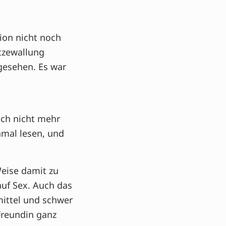
tion nicht noch
tzewallung
gesehen. Es war
ach nicht mehr
nmal lesen, und
Weise damit zu
auf Sex. Auch das
ittel und schwer
 Freundin ganz