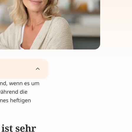
sind, wenn es um
während die
ines heftigen
ist sehr