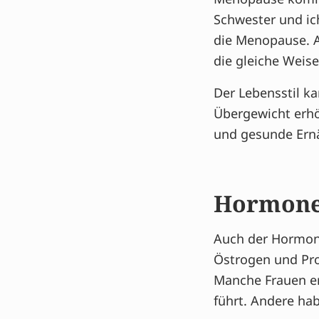
Schwester und ic
die Menopause. A
die gleiche Weise
Der Lebensstil k
Übergewicht erhö
und gesunde Ern
Hormone 
Auch der Hormon
Östrogen und Pro
Manche Frauen e
führt. Andere ha