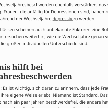
Wechseljahresbeschwerden ebenfalls verstärken, das 
. Frauen, die anfällig für Depressionen sind, haben 
während der Wechseljahre
depressiv
zu werden.
flüssen scheinen auch unbekannte Faktoren eine Roll
untersuchen weiterhin, wie die Wechseljahre genau 
die großen individuellen Unterschiede sind.
is hilft bei
jahresbeschwerden
 Es ist wichtig, sich daran zu erinnern, dass jede Fra
ihre eigene Weise erlebt. Niemand ist Standard. Das 
ist nach ein paar Jahren beschwerdefrei, die andere 