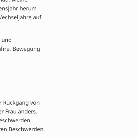
bensjahr herum
echseljahre auf
n und
jahre. Bewegung
r Rückgang von
r Frau anders.
Beschwerden
iven Beschwerden.