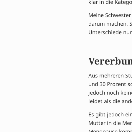
klar in die Katego
Meine Schwester 
darum machen. Sie
Unterschiede nur
Vererbun
Aus mehreren Stu
und 30 Prozent so
jedoch noch kein
leidet als die and
Es gibt jedoch ei
Mutter in die Me
Menopause kommt.