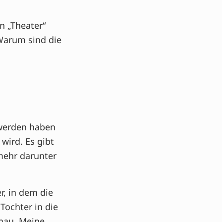
n „Theater“
 Warum sind die
hwerden haben
wird. Es gibt
mehr darunter
r, in dem die
Tochter in die
nau. Meine