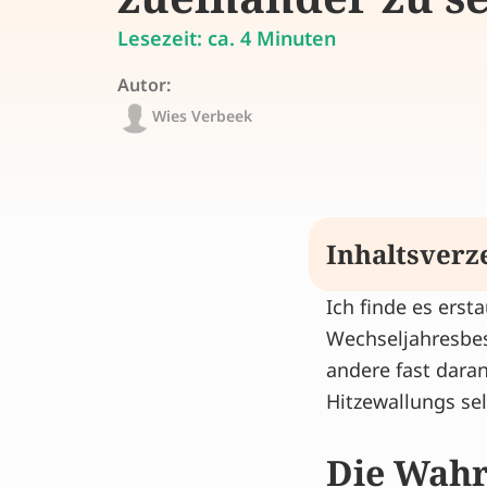
Lesezeit: ca. 4 Minuten
Autor:
Wies Verbeek
Inhaltsverz
Ich finde es erst
Die Wahrnehmu
Wechseljahresbes
Vererbung und
andere fast daran
Hormone und 
Hitzewallungs sel
Verständnis h
Wer ist Wies?
Die Wahr
Linderung Ihr