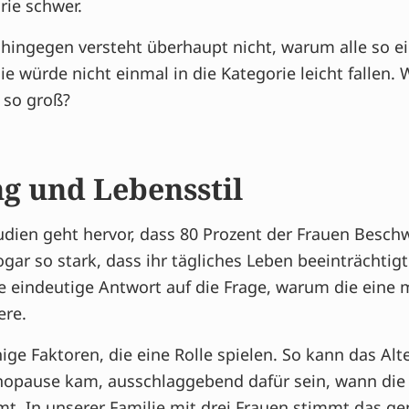
rie schwer.
hingegen versteht überhaupt nicht, warum alle so ei
 würde nicht einmal in die Kategorie leicht fallen.
 so groß?
g und Lebensstil
dien geht hervor, dass 80 Prozent der Frauen Besc
gar so stark, dass ihr tägliches Leben beeinträchtigt 
e eindeutige Antwort auf die Frage, warum die eine 
ere.
nige Faktoren, die eine Rolle spielen. So kann das Alte
nopause kam, ausschlaggebend dafür sein, wann die 
 In unserer Familie mit drei Frauen stimmt das ge