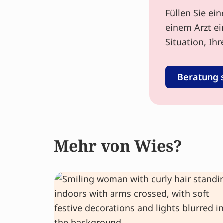
Füllen Sie ei
einem Arzt ei
Situation, Ih
Beratung 
Mehr von Wies?