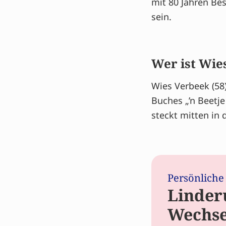
mit 80 Jahren Bes
sein.
Wer ist Wie
Wies Verbeek (58)
Buches „’n Beetj
steckt mitten in
Persönliche
Linder
Wechse