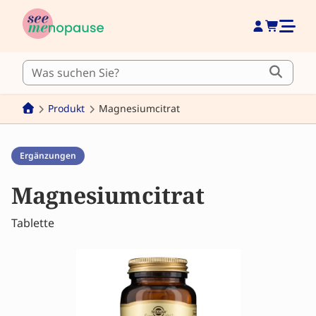
Produkt
Magnesiumcitrat
Ergänzungen
Magnesiumcitrat
Tablette