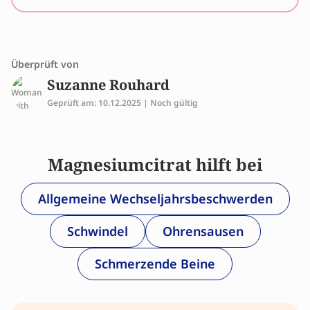
bedürfen der Genehmigung durch die Europäische
Kommission.
Überprüft von
Suzanne Rouhard
Geprüft am: 10.12.2025 | Noch gültig
Magnesiumcitrat hilft bei
Allgemeine Wechseljahrsbeschwerden
Schwindel
Ohrensausen
Schmerzende Beine