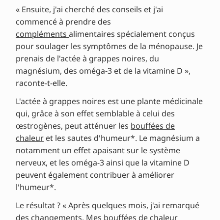
« Ensuite, j'ai cherché des conseils et j'ai
commencé à prendre des
compléments
alimentaires spécialement conçus
pour soulager les symptômes de la ménopause. Je
prenais de l'actée à grappes noires, du
magnésium, des oméga-3 et de la vitamine D »,
raconte-t-elle.
L'actée à grappes noires est une plante médicinale
qui, grâce à son effet semblable à celui des
œstrogènes, peut atténuer les
bouffées de
chaleur
et les sautes d'humeur*. Le magnésium a
notamment un effet apaisant sur le système
nerveux, et les oméga-3 ainsi que la vitamine D
peuvent également contribuer à améliorer
l'humeur*.
Le résultat ? « Après quelques mois, j'ai remarqué
des changements. Mes bouffées de chaleur