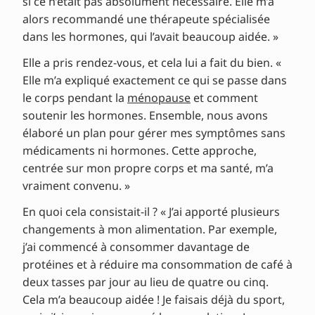
si ce n’était pas absolument nécessaire. Elle m’a
alors recommandé une thérapeute spécialisée
dans les hormones, qui l’avait beaucoup aidée. »
Elle a pris rendez-vous, et cela lui a fait du bien. «
Elle m’a expliqué exactement ce qui se passe dans
le corps pendant la
ménopause
et comment
soutenir les hormones. Ensemble, nous avons
élaboré un plan pour gérer mes symptômes sans
médicaments ni hormones. Cette approche,
centrée sur mon propre corps et ma santé, m’a
vraiment convenu. »
En quoi cela consistait-il ? « J’ai apporté plusieurs
changements à mon alimentation. Par exemple,
j’ai commencé à consommer davantage de
protéines et à réduire ma consommation de café à
deux tasses par jour au lieu de quatre ou cinq.
Cela m’a beaucoup aidée ! Je faisais déjà du sport,