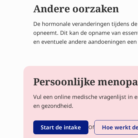
Andere oorzaken
De hormonale veranderingen tijdens de
opneemt. Dit kan de opname van essenti
en eventuele andere aandoeningen een 
Persoonlijke menopa
Vul een online medische vragenlijst in 
en gezondheid.
Start de intake
Hoe werkt de
Of