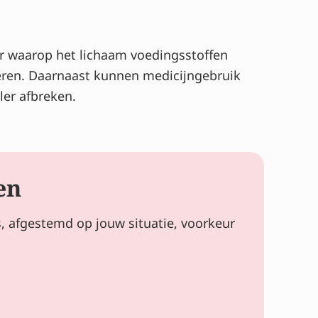
r waarop het lichaam voedingsstoffen
deren. Daarnaast kunnen medicijngebruik
er afbreken.
en
s, afgestemd op jouw situatie, voorkeur