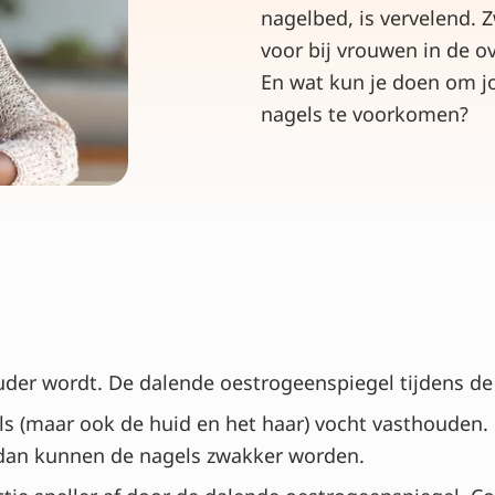
nagelbed, is vervelend.
voor bij vrouwen in de 
En wat kun je doen om j
nagels te voorkomen?
der wordt. De dalende oestrogeenspiegel tijdens de 
ls (maar ook de huid en het haar) vocht vasthouden.
 dan kunnen de nagels zwakker worden.