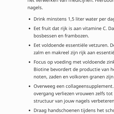
nagels.
Drink minstens 1,5 liter water per d
Eet fruit dat rijk is aan vitamine C. 
bosbessen en frambozen.
Eet voldoende essentiële vetzuren. 
zalm en makreel zijn rijk aan essent
Focus op voeding met voldoende zink e
Biotine bevordert de productie van h
noten, zaden en volkoren granen zijn 
Overweeg een collageensupplement. Va
overgang verliezen vrouwen zelfs tot
structuur van jouw nagels verbeteren
Draag handschoenen tijdens het sch