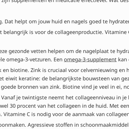
ag. Dat helpt om jouw huid en nagels goed te hydrate
Dat belangrijk is voor de collageenproductie. Vitamine
Deze gezonde vetten helpen om de nagelplaat te hydr
iële omega-3-vetzuren. Een
omega-3-supplement
kan 
n biotine. Zink is cruciaal voor celvernieuwing en h
et eiwit keratine: de belangrijkste bouwsteen van g
goede bronnen van zink. Biotine vind je veel in ei, 
naf je twintigste neemt het collageenniveau in je lic
 wel 30 procent van het collageen in de huid. Met e
. Vitamine C is nodig voor de aanmaak van collageen
oonmaken. Agressieve stoffen in schoonmaakmiddele