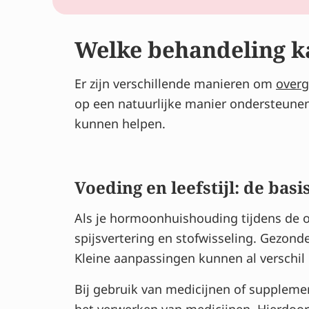
Welke behandeling ka
Er zijn verschillende manieren om
overg
op een natuurlijke manier ondersteune
kunnen helpen.
Voeding en leefstijl: de basi
Als je hormoonhuishouding tijdens de o
spijsvertering en stofwisseling. Gezon
Kleine aanpassingen kunnen al verschil 
Bij gebruik van medicijnen of suppleme
het verwerken van medicijnen. Hierdoor