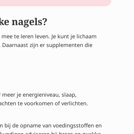
ke nagels?
t mee te leren leven. Je kunt je lichaam
 Daarnaast zijn er supplementen die
meer je energieniveau, slaap,
achten te voorkomen of verlichten.
am bij de opname van voedingsstoffen en
skundigen adviseren bij broze en zwakke