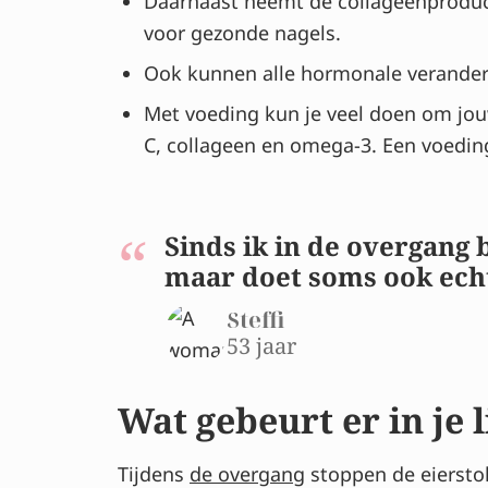
Daarnaast neemt de collageenproduct
voor gezonde nagels.
Ook kunnen alle hormonale verander
Met voeding kun je veel doen om jouw
C, collageen en omega-3. Een voedi
Sinds ik in de overgang b
maar doet soms ook echt
Steffi
53 jaar
Wat gebeurt er in je
Tijdens
de overgang
stoppen de eierstok