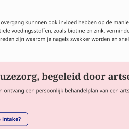
 overgang kunnnen ook invloed hebben op de manie
ële voedingsstoffen, zoals biotine en zink, vermin
reden zijn waarom je nagels zwakker worden en snell
uzezorg, begeleid door arts
en ontvang een persoonlijk behandelplan van een art
 intake?