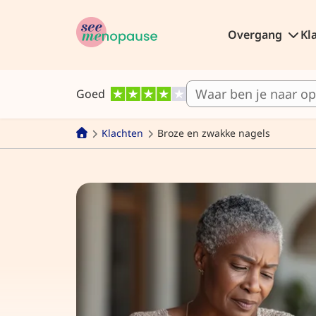
Overgang
Kl
Goed
Klachten
Broze en zwakke nagels