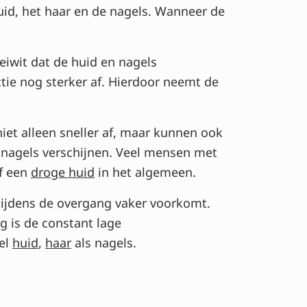
uid, het haar en de nagels. Wanneer de
eiwit dat de huid en nagels
tie nog sterker af. Hierdoor neemt de
et alleen sneller af, maar kunnen ook
e nagels verschijnen. Veel mensen met
f een
droge huid
in het algemeen.
tijdens de overgang vaker voorkomt.
g is de constant lage
wel
huid
,
haar
als nagels.