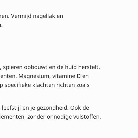
omen. Vermijd nagellak en
n.
 spieren opbouwt en de huid herstelt.
menten. Magnesium, vitamine D en
 specifieke klachten richten zoals
leefstijl en je gezondheid. Ook de
lementen, zonder onnodige vulstoffen.