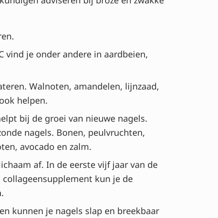
ren.
 C vind je onder andere in aardbeien,
ateren. Walnoten, amandelen, lijnzaad,
ook helpen.
elpt bij de groei van nieuwe nagels.
ezonde nagels. Bonen, peulvruchten,
noten, avocado en zalm.
haam af. In de eerste vijf jaar van de
en collageensupplement kun je de
.
n kunnen je nagels slap en breekbaar