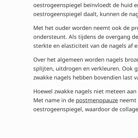
oestrogeenspiegel beïnvloedt de huid e
oestrogeenspiegel daalt, kunnen de nag
Met het ouder worden neemt ook de produ
ondersteunt. Als tijdens de overgang d
sterkte en elasticiteit van de nagels af 
Over het algemeen worden nagels brozer
splijten, uitdrogen en verkleuren. Ook 
zwakke nagels hebben bovendien last v
Hoewel zwakke nagels niet meteen aan d
Met name in de
postmenopauze
neemt d
oestrogeenspiegel, waardoor de collage