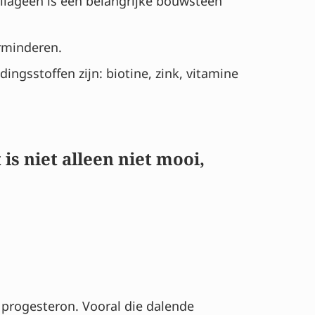
llageen is een belangrijke bouwsteen
rminderen.
ngsstoffen zijn: biotine, zink, vitamine
is niet alleen niet mooi,
 progesteron. Vooral die dalende