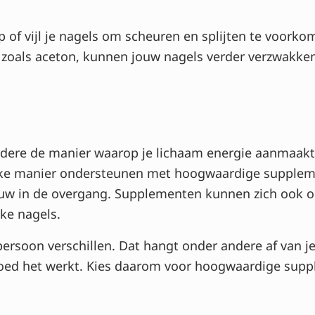
p of vijl je nagels om scheuren en splijten te voork
 zoals aceton, kunnen jouw nagels verder verzwakke
dere de manier waarop je lichaam energie aanmaakt,
lijke manier ondersteunen met hoogwaardige supple
ouw in de overgang. Supplementen kunnen zich ook op
kke nagels.
soon verschillen. Dat hangt onder andere af van je 
goed het werkt. Kies daarom voor hoogwaardige supp