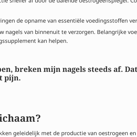
ie sneller af door de dalende oestrogeenspiegel. Co
ingen de opname van essentiële voedingsstoffen ve
 nagels van binnenuit te verzorgen. Belangrijke voedi
ngssupplement kan helpen.
en, breken mijn nagels steeds af. Dat 
 pijn.
 lichaam?
ken geleidelijk met de productie van oestrogeen en