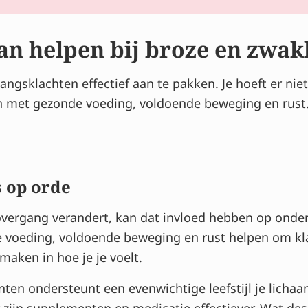
n helpen bij broze en zwak
angsklachten
effectief aan te pakken. Je hoeft er nie
n met gezonde voeding, voldoende beweging en rust.
s op orde
vergang verandert, kan dat invloed hebben op onder 
de voeding, voldoende beweging en rust helpen om kl
maken in hoe je je voelt.
nten ondersteunt een evenwichtige leefstijl je licha
 zijn supplementen en medicatie effectiever. Wat de