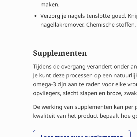
maken.
Verzorg je nagels tenslotte goed. Kni
nagellakremover. Chemische stoffen,
Supplementen
Tijdens de overgang verandert onder an
Je kunt deze processen op een natuur
omega-3 zijn aan te raden voor elke vr
opvliegers, slecht slapen en broze, zwa
De werking van supplementen kan per per
kwaliteit van het product bepaalt hoe 
Lees meer over supplementen