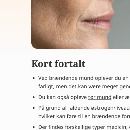
Kort fortalt
Ved brændende mund oplever du en s
farligt, men det kan være meget gen
Du kan også opleve
tør mund
eller æ
På grund af faldende østrogenniveaue
hvilket kan føre til en brændende f
Der findes forskellige typer medicin,