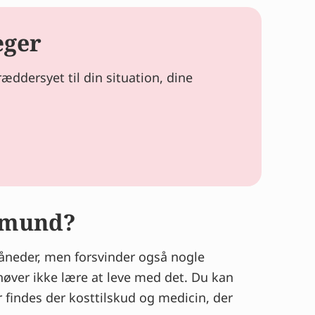
æger
ddersyet til din situation, dine
 mund?
måneder, men forsvinder også nogle
øver ikke lære at leve med det. Du kan
 findes der kosttilskud og medicin, der