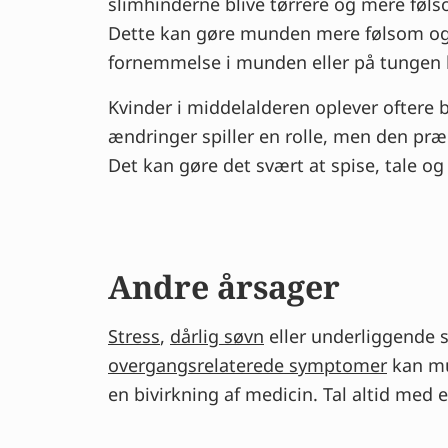
slimhinderne blive tørrere og mere fø
Dette kan gøre munden mere følsom og
fornemmelse i munden eller på tungen 
Kvinder i middelalderen oplever ofter
ændringer spiller en rolle, men den p
Det kan gøre det svært at spise, tale og s
Andre årsager
Stress
,
dårlig søvn
eller underliggende s
overgangsrelaterede symptomer
kan mu
en bivirkning af medicin. Tal altid med 