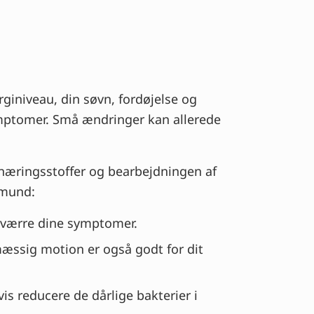
giniveau, din søvn, fordøjelse og
symptomer. Små ændringer kan allerede
f næringsstoffer og bearbejdningen af
 mund:
orværre dine symptomer.
mæssig motion er også godt for dit
s reducere de dårlige bakterier i