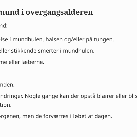
und i overgangsalderen
nd:
e i mundhulen, halsen og/eller på tungen.
ller stikkende smerter i mundhulen.
ne eller læberne.
unden.
ndringer. Nogle gange kan der opstå blærer eller bli
tion.
genen, men de forværres i løbet af dagen.