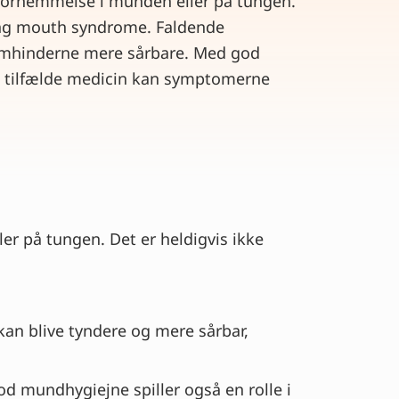
fornemmelse i munden eller på tungen.
ing mouth syndrome. Faldende
imhinderne mere sårbare. Med god
 tilfælde medicin kan symptomerne
 på tungen. Det er heldigvis ikke
kan blive tyndere og mere sårbar,
od mundhygiejne spiller også en rolle i