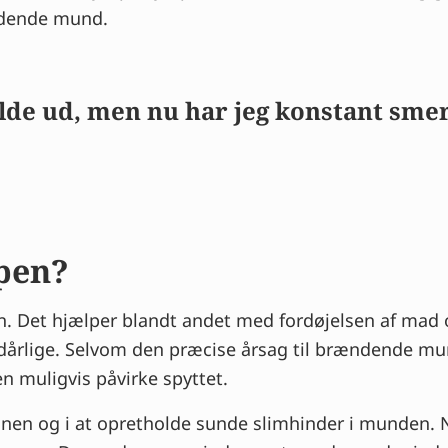
ndende mund.
 holde ud, men nu har jeg konstant sm
ppen?
on. Det hjælper blandt andet med fordøjelsen af mad
dårlige. Selvom den præcise årsag til brændende mu
 muligvis påvirke spyttet.
ionen og i at opretholde sunde slimhinder i munden. 