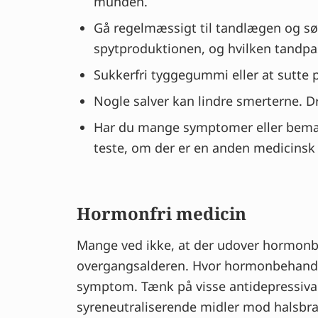
munden.
Gå regelmæssigt til tandlægen og sø
spytproduktionen, og hvilken tandpas
Sukkerfri tyggegummi eller at sutte p
Nogle salver kan lindre smerterne. D
Har du mange symptomer eller bemærk
teste, om der er en anden medicinsk
Hormonfri medicin
Mange ved ikke, at der udover hormonbeh
overgangsalderen. Hvor hormonbehandlin
symptom. Tænk på visse antidepressiva 
syreneutraliserende midler mod halsbr