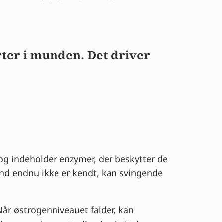
erter i munden. Det driver
 og indeholder enzymer, der beskytter de
nd endnu ikke er kendt, kan svingende
Når østrogenniveauet falder, kan