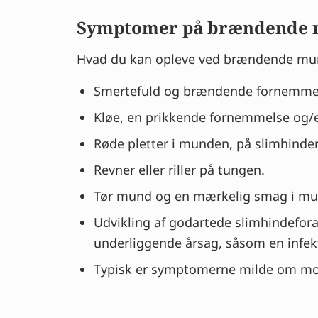
Symptomer på brændende m
Hvad du kan opleve ved brændende mu
Smertefuld og brændende fornemmels
Kløe, en prikkende fornemmelse og/e
Røde pletter i munden, på slimhinder
Revner eller riller på tungen.
Tør mund og en mærkelig smag i m
Udvikling af godartede slimhindefora
underliggende årsag, såsom en infek
Typisk er symptomerne milde om mor