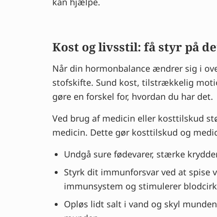
kan hjælpe.
Kost og livsstil: få styr på
Når din hormonbalance ændrer sig i over
stofskifte. Sund kost, tilstrækkelig mo
gøre en forskel for, hvordan du har det.
Ved brug af medicin eller kosttilskud st
medicin. Dette gør kosttilskud og medi
Undgå sure fødevarer, stærke krydder
Styrk dit immunforsvar ved at spise 
immunsystem og stimulerer blodcirk
Opløs lidt salt i vand og skyl munde