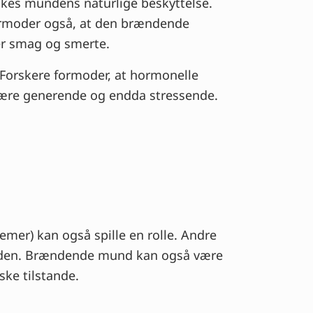
kes mundens naturlige beskyttelse.
ormoder også, at den brændende
er smag og smerte.
orskere formoder, at hormonelle
være generende og endda stressende.
mer) kan også spille en rolle. Andre
nden. Brændende mund kan også være
ske tilstande.