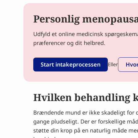
Personlig menopausal
Udfyld et online medicinsk spørgeskema 
præferencer og dit helbred.
Start intakeprocessen
Hvor
Eller
Hvilken behandling
Brændende mund er ikke skadeligt for d
gange pludseligt. Der er forskellige m
støtte din krop på en naturlig måde med