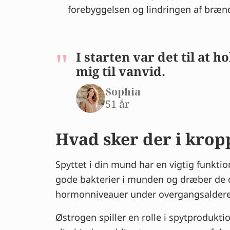
forebyggelsen og lindringen af bræ
I starten var det til at
mig til vanvid.
Sophia
51 år
Hvad sker der i kro
Spyttet i din mund har en vigtig funkti
gode bakterier i munden og dræber de 
hormonniveauer under overgangsalderen
Østrogen spiller en rolle i spytprodukt