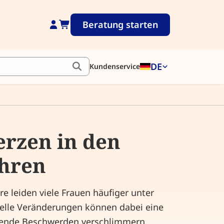
Beratung starten
DE
Kundenservice
rzen in den
hren
 leiden viele Frauen häufiger unter
lle Veränderungen können dabei eine
ehende Beschwerden verschlimmern.