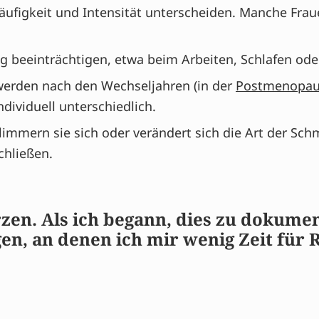
Häufigkeit und Intensität unterscheiden. Manche Fr
 beeinträchtigen, etwa beim Arbeiten, Schlafen od
werden nach den Wechseljahren (in der
Postmenopau
individuell unterschiedlich.
immern sie sich oder verändert sich die Art der Schme
hließen.
zen. Als ich begann, dies zu dokumen
gen, an denen ich mir wenig Zeit für