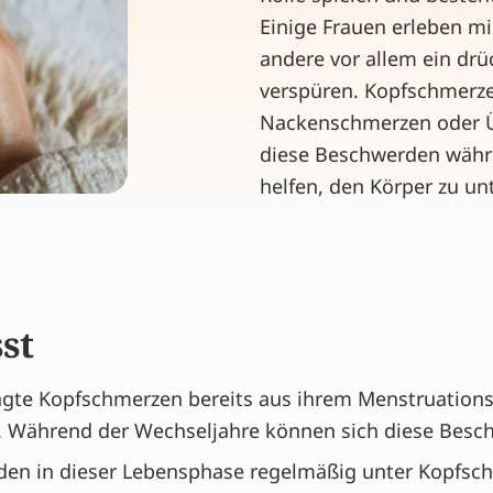
Einige Frauen erleben m
andere vor allem ein dr
verspüren. Kopfschmerz
Nackenschmerzen oder Ü
diese Beschwerden währ
helfen, den Körper zu un
st
gte Kopfschmerzen bereits aus ihrem Menstruationsz
. Während der Wechseljahre können sich diese Besc
eiden in dieser Lebensphase regelmäßig unter Kopfsc