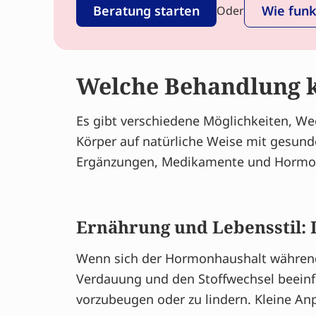
Beratung starten
Wie funk
Oder
Welche Behandlung k
Es gibt verschiedene Möglichkeiten, We
Körper auf natürliche Weise mit gesun
Ergänzungen, Medikamente und Hormont
Ernährung und Lebensstil: D
Wenn sich der Hormonhaushalt während 
Verdauung und den Stoffwechsel beein
vorzubeugen oder zu lindern. Kleine An