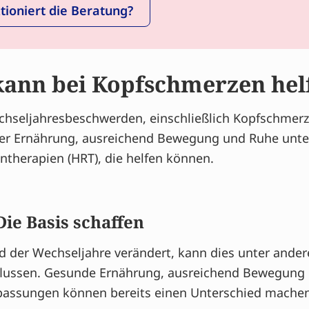
tioniert die Beratung?
ann bei Kopfschmerzen hel
chseljahresbeschwerden, einschließlich Kopfschmerz
der Ernährung, ausreichend Bewegung und Ruhe unter
herapien (HRT), die helfen können.
ie Basis schaffen
der Wechseljahre verändert, kann dies unter andere
flussen. Gesunde Ernährung, ausreichend Bewegung
passungen können bereits einen Unterschied machen, 