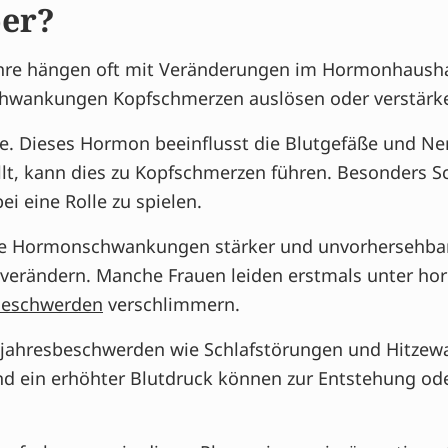
per?
hre hängen oft mit Veränderungen im Hormonhausha
hwankungen Kopfschmerzen auslösen oder verstärk
lle. Dieses Hormon beeinflusst die Blutgefäße und N
fällt, kann dies zu Kopfschmerzen führen. Besonders
i eine Rolle zu spielen.
se Hormonschwankungen stärker und unvorhersehba
Art verändern. Manche Frauen leiden erstmals unter 
eschwerden
verschlimmern.
ahresbeschwerden wie Schlafstörungen und Hitzewal
d ein erhöhter Blutdruck können zur Entstehung od