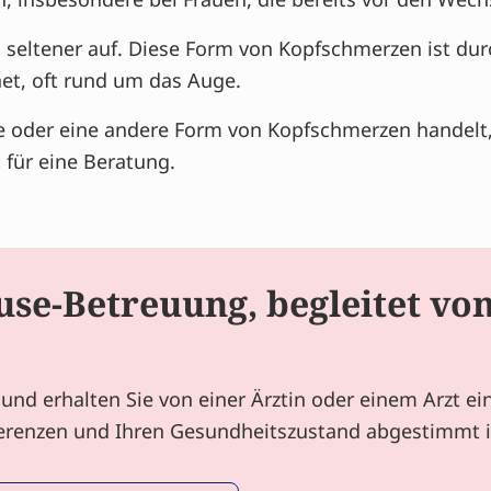
 seltener auf. Diese Form von Kopfschmerzen ist du
net, oft rund um das Auge.
ne oder eine andere Form von Kopfschmerzen handelt
 für eine Beratung.
se-Betreuung, begleitet vo
und erhalten Sie von einer Ärztin oder einem Arzt e
äferenzen und Ihren Gesundheitszustand abgestimmt i