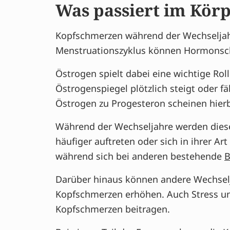
Was passiert im Kör
Kopfschmerzen während der Wechselja
Menstruationszyklus können Hormonsc
Östrogen spielt dabei eine wichtige Ro
Östrogenspiegel plötzlich steigt oder 
Östrogen zu Progesteron scheinen hierbe
Während der Wechseljahre werden die
häufiger auftreten oder sich in ihrer 
während sich bei anderen bestehende
B
Darüber hinaus können andere Wechselj
Kopfschmerzen erhöhen. Auch Stress un
Kopfschmerzen beitragen.