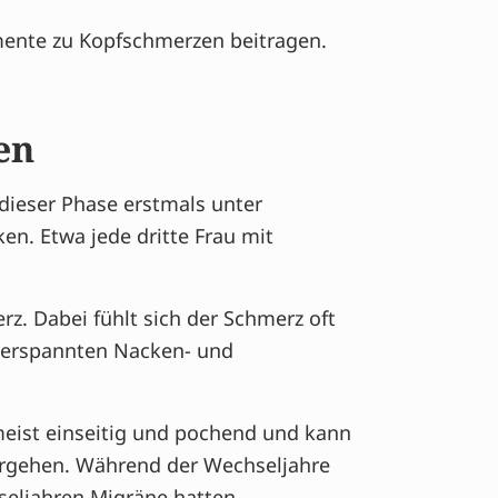
mente zu Kopfschmerzen beitragen.
en
dieser Phase erstmals unter
n. Etwa jede dritte Frau mit
z. Dabei fühlt sich der Schmerz oft
verspannten Nacken- und
 meist einseitig und pochend und kann
hergehen. Während der Wechseljahre
eljahren Migräne hatten.