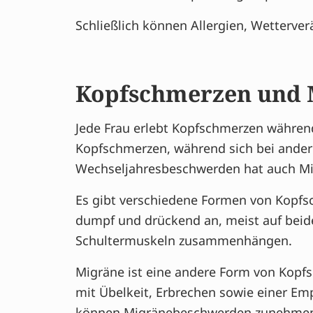
Schließlich können Allergien, Wetterv
Kopfschmerzen und M
Jede Frau erlebt Kopfschmerzen während
Kopfschmerzen, während sich bei ander
Wechseljahresbeschwerden hat auch Mi
Es gibt verschiedene Formen von Kopfsc
dumpf und drückend an, meist auf beid
Schultermuskeln zusammenhängen.
Migräne ist eine andere Form von Kopfs
mit Übelkeit, Erbrechen sowie einer E
können Migränebeschwerden zunehmen, i