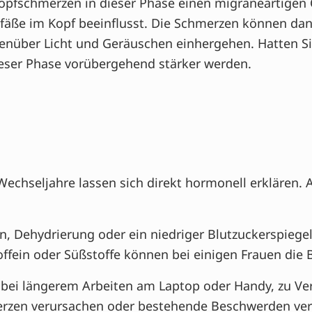
opfschmerzen in dieser Phase einen migräneartigen C
äße im Kopf beeinflusst. Die Schmerzen können dan
genüber Licht und Geräuschen einhergehen. Hatten Si
eser Phase vorübergehend stärker werden.
echseljahre lassen sich direkt hormonell erklären. 
n, Dehydrierung oder ein niedriger Blutzuckerspieg
offein oder Süßstoffe können bei einigen Frauen di
 bei längerem Arbeiten am Laptop oder Handy, zu V
rzen verursachen oder bestehende Beschwerden ver