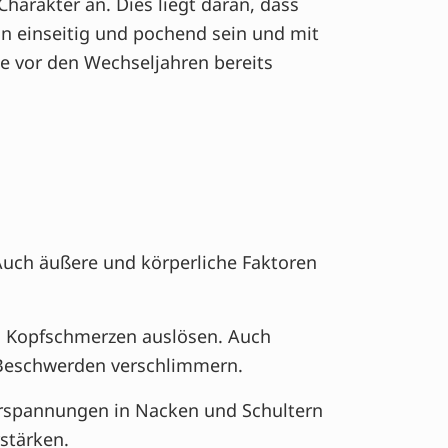
harakter an. Dies liegt daran, dass
n einseitig und pochend sein und mit
e vor den Wechseljahren bereits
Auch äußere und körperliche Faktoren
el Kopfschmerzen auslösen. Auch
e Beschwerden verschlimmern.
erspannungen in Nacken und Schultern
stärken.