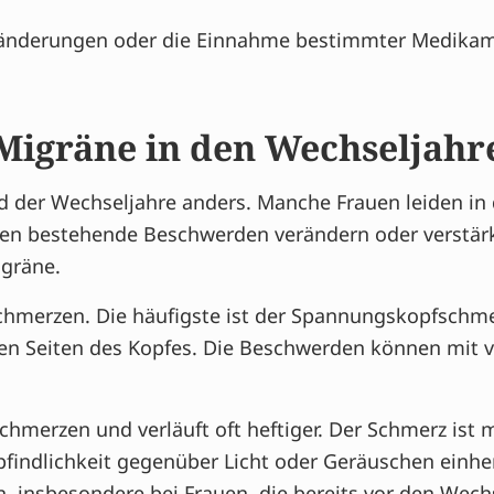
eränderungen oder die Einnahme bestimmter Medika
igräne in den Wechseljahr
 der Wechseljahre anders. Manche Frauen leiden in 
en bestehende Beschwerden verändern oder verstärke
gräne.
hmerzen. Die häufigste ist der Spannungskopfschmer
en Seiten des Kopfes. Die Beschwerden können mit 
chmerzen und verläuft oft heftiger. Der Schmerz ist
mpfindlichkeit gegenüber Licht oder Geräuschen ein
nsbesondere bei Frauen, die bereits vor den Wechs