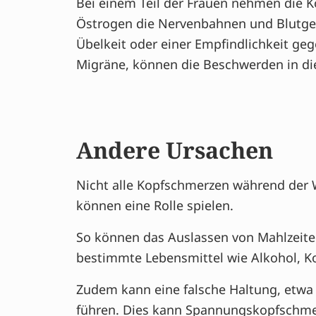
Bei einem Teil der Frauen nehmen die K
Östrogen die Nervenbahnen und Blutgef
Übelkeit oder einer Empfindlichkeit ge
Migräne, können die Beschwerden in di
Andere Ursachen
Nicht alle Kopfschmerzen während der W
können eine Rolle spielen.
So können das Auslassen von Mahlzeite
bestimmte Lebensmittel wie Alkohol, K
Zudem kann eine falsche Haltung, etwa
führen. Dies kann Spannungskopfschme