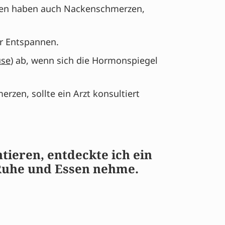
auen haben auch Nackenschmerzen,
er Entspannen.
se
) ab, wenn sich die Hormonspiegel
rzen, sollte ein Arzt konsultiert
tieren, entdeckte ich ein
 Ruhe und Essen nehme.