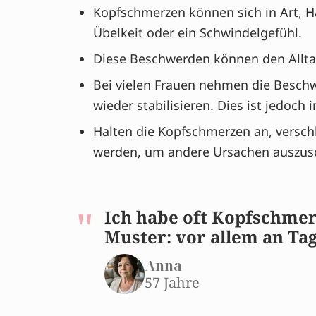
Kopfschmerzen können sich in Art, 
Übelkeit oder ein Schwindelgefühl.
Diese Beschwerden können den Alltag
Bei vielen Frauen nehmen die Besch
wieder stabilisieren. Dies ist jedoch 
Halten die Kopfschmerzen an, verschl
werden, um andere Ursachen auszusc
Ich habe oft Kopfschmer
Muster: vor allem an Ta
Anna
57 Jahre