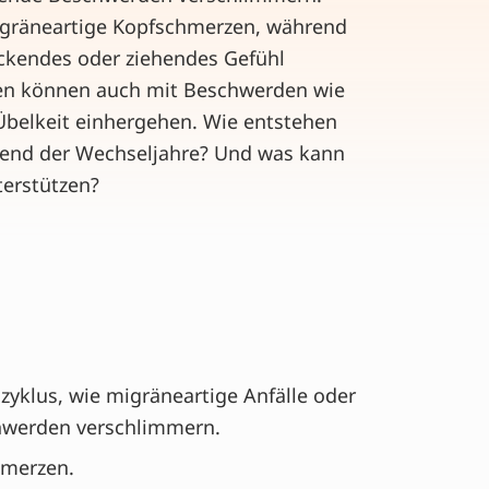
igräneartige Kopfschmerzen, während
ückendes oder ziehendes Gefühl
en können auch mit Beschwerden wie
belkeit einhergehen. Wie entstehen
end der Wechseljahre? Und was kann
terstützen?
yklus, wie migräneartige Anfälle oder
hwerden verschlimmern.
hmerzen.