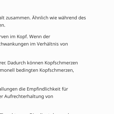
lt zusammen. Ähnlich wie während des
en.
erven im Kopf. Wenn der
 Schwankungen im Verhältnis von
rer. Dadurch können Kopfschmerzen
hormonell bedingten Kopfschmerzen,
lungen die Empfindlichkeit für
er Aufrechterhaltung von