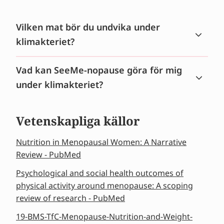
Vilken mat bör du undvika under
klimakteriet?
Vad kan SeeMe-nopause göra för mig
under klimakteriet?
Vetenskapliga källor
Nutrition in Menopausal Women: A Narrative
Review - PubMed
Psychological and social health outcomes of
physical activity around menopause: A scoping
review of research - PubMed
19-BMS-TfC-Menopause-Nutrition-and-Weight-