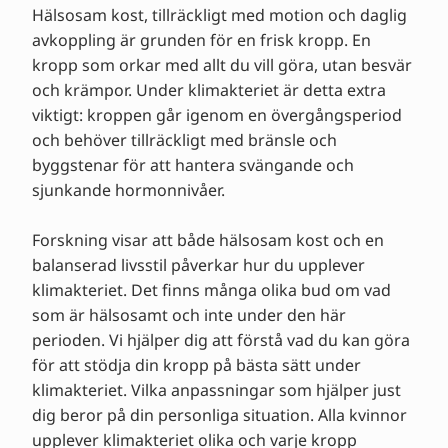
Hälsosam kost, tillräckligt med motion och daglig
avkoppling är grunden för en frisk kropp. En
kropp som orkar med allt du vill göra, utan besvär
och krämpor. Under klimakteriet är detta extra
viktigt: kroppen går igenom en övergångsperiod
och behöver tillräckligt med bränsle och
byggstenar för att hantera svängande och
sjunkande hormonnivåer.
Forskning visar att både hälsosam kost och en
balanserad livsstil påverkar hur du upplever
klimakteriet. Det finns många olika bud om vad
som är hälsosamt och inte under den här
perioden. Vi hjälper dig att förstå vad du kan göra
för att stödja din kropp på bästa sätt under
klimakteriet. Vilka anpassningar som hjälper just
dig beror på din personliga situation. Alla kvinnor
upplever klimakteriet olika och varje kropp