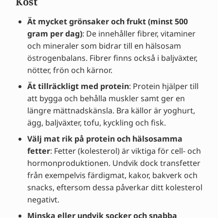
Kost
Ät mycket grönsaker och frukt (minst 500
gram per dag)
: De innehåller fibrer, vitaminer
och mineraler som bidrar till en hälsosam
östrogenbalans. Fibrer finns också i baljväxter,
nötter, frön och kärnor.
Ät tillräckligt med protein
: Protein hjälper till
att bygga och behålla muskler samt ger en
längre mättnadskänsla. Bra källor är yoghurt,
ägg, baljväxter, tofu, kyckling och fisk.
Välj mat rik på protein och hälsosamma
fetter
: Fetter (kolesterol) är viktiga för cell- och
hormonproduktionen. Undvik dock transfetter
från exempelvis färdigmat, kakor, bakverk och
snacks, eftersom dessa påverkar ditt kolesterol
negativt.
Minska eller undvik socker och snabba