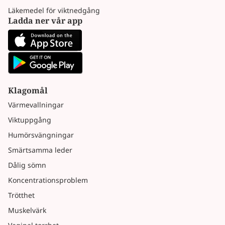
Läkemedel för viktnedgång
Ladda ner vår app
Klagomål
Värmevallningar
Viktuppgång
Humörsvängningar
Smärtsamma leder
Dålig sömn
Koncentrationsproblem
Trötthet
Muskelvärk