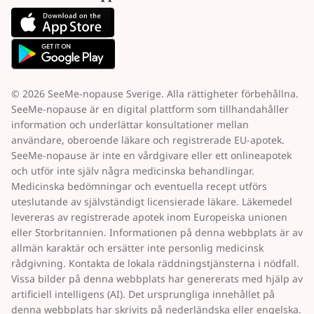
© 2026 SeeMe-nopause Sverige. Alla rättigheter förbehållna.
SeeMe-nopause är en digital plattform som tillhandahåller
information och underlättar konsultationer mellan
användare, oberoende läkare och registrerade EU-apotek.
SeeMe-nopause är inte en vårdgivare eller ett onlineapotek
och utför inte själv några medicinska behandlingar.
Medicinska bedömningar och eventuella recept utförs
uteslutande av självständigt licensierade läkare. Läkemedel
levereras av registrerade apotek inom Europeiska unionen
eller Storbritannien. Informationen på denna webbplats är av
allmän karaktär och ersätter inte personlig medicinsk
rådgivning. Kontakta de lokala räddningstjänsterna i nödfall.
Vissa bilder på denna webbplats har genererats med hjälp av
artificiell intelligens (AI). Det ursprungliga innehållet på
denna webbplats har skrivits på nederländska eller engelska.