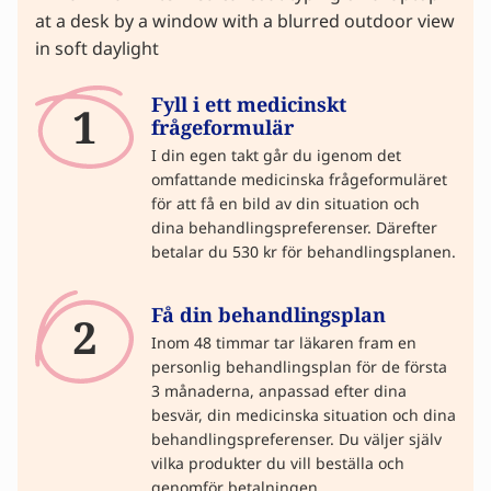
Fyll i ett medicinskt
1
frågeformulär
I din egen takt går du igenom det
omfattande medicinska frågeformuläret
för att få en bild av din situation och
dina behandlingspreferenser. Därefter
betalar du 530 kr för behandlingsplanen.
Få din behandlingsplan
2
Inom 48 timmar tar läkaren fram en
personlig behandlingsplan för de första
3 månaderna, anpassad efter dina
besvär, din medicinska situation och dina
behandlingspreferenser. Du väljer själv
vilka produkter du vill beställa och
genomför betalningen.