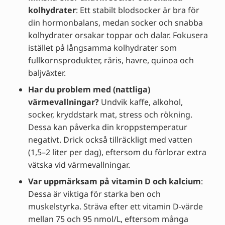
kolhydrater
: Ett stabilt blodsocker är bra för
din hormonbalans, medan socker och snabba
kolhydrater orsakar toppar och dalar. Fokusera
istället på långsamma kolhydrater som
fullkornsprodukter, råris, havre, quinoa och
baljväxter.
Har du problem med (nattliga)
värmevallningar?
Undvik kaffe, alkohol,
socker, kryddstark mat, stress och rökning.
Dessa kan påverka din kroppstemperatur
negativt. Drick också tillräckligt med vatten
(1,5–2 liter per dag), eftersom du förlorar extra
vätska vid värmevallningar.
Var uppmärksam på vitamin D och kalcium
:
Dessa är viktiga för starka ben och
muskelstyrka. Sträva efter ett vitamin D-värde
mellan 75 och 95 nmol/L, eftersom många