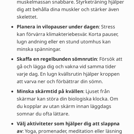
muskelmassan snabbare. Styrketräning hjälper
dig att behålla dina muskler och stärker även
skelettet.
Planera in vilopauser under dagen
: Stress
kan förvärra klimakteriebesvär. Korta pauser,
lugn andning eller en stund utomhus kan
minska spänningar.
Skaffa en regelbunden sömnrutin
: Försök att
gå och lägga dig och vakna vid samma tider
varje dag. En lugn kvällsrutin hjälper kroppen
att varva ner och förbättrar din sömn.
Minska skärmtid på kvällen
: Ljuset från
skärmar kan störa din biologiska klocka. Om
du kopplar av utan skärm innan läggdags
somnar du ofta lättare.
Välj aktiviteter som hjälper dig att slappna
av
: Yoga, promenader, meditation eller läsning