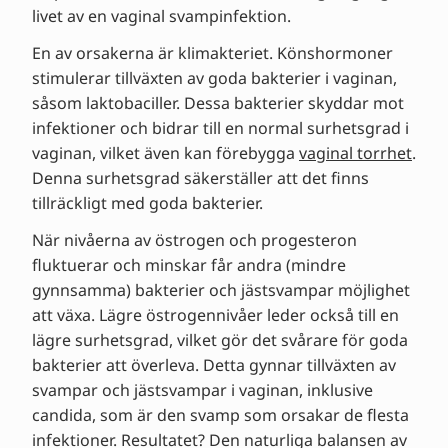
livet av en vaginal svampinfektion.
En av orsakerna är klimakteriet. Könshormoner
stimulerar tillväxten av goda bakterier i vaginan,
såsom laktobaciller. Dessa bakterier skyddar mot
infektioner och bidrar till en normal surhetsgrad i
vaginan, vilket även kan förebygga
vaginal torrhet
.
Denna surhetsgrad säkerställer att det finns
tillräckligt med goda bakterier.
När nivåerna av östrogen och progesteron
fluktuerar och minskar får andra (mindre
gynnsamma) bakterier och jästsvampar möjlighet
att växa. Lägre östrogennivåer leder också till en
lägre surhetsgrad, vilket gör det svårare för goda
bakterier att överleva. Detta gynnar tillväxten av
svampar och jästsvampar i vaginan, inklusive
candida, som är den svamp som orsakar de flesta
infektioner. Resultatet? Den naturliga balansen av