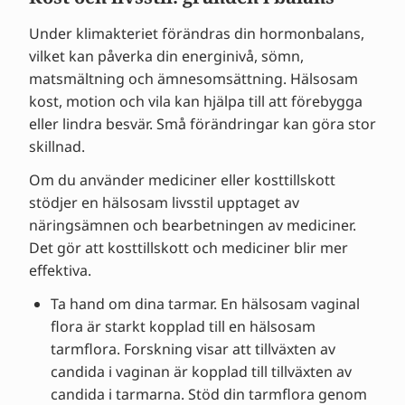
Under klimakteriet förändras din hormonbalans,
vilket kan påverka din energinivå, sömn,
matsmältning och ämnesomsättning. Hälsosam
kost, motion och vila kan hjälpa till att förebygga
eller lindra besvär. Små förändringar kan göra stor
skillnad.
Om du använder mediciner eller kosttillskott
stödjer en hälsosam livsstil upptaget av
näringsämnen och bearbetningen av mediciner.
Det gör att kosttillskott och mediciner blir mer
effektiva.
Ta hand om dina tarmar. En hälsosam vaginal
flora är starkt kopplad till en hälsosam
tarmflora. Forskning visar att tillväxten av
candida i vaginan är kopplad till tillväxten av
candida i tarmarna. Stöd din tarmflora genom