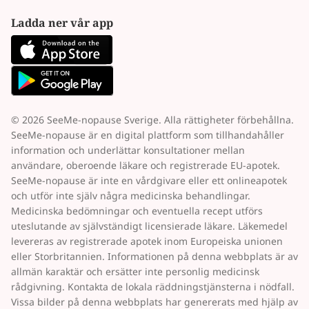
Ladda ner vår app
© 2026 SeeMe-nopause Sverige. Alla rättigheter förbehållna.
SeeMe-nopause är en digital plattform som tillhandahåller
information och underlättar konsultationer mellan
användare, oberoende läkare och registrerade EU-apotek.
SeeMe-nopause är inte en vårdgivare eller ett onlineapotek
och utför inte själv några medicinska behandlingar.
Medicinska bedömningar och eventuella recept utförs
uteslutande av självständigt licensierade läkare. Läkemedel
levereras av registrerade apotek inom Europeiska unionen
eller Storbritannien. Informationen på denna webbplats är av
allmän karaktär och ersätter inte personlig medicinsk
rådgivning. Kontakta de lokala räddningstjänsterna i nödfall.
Vissa bilder på denna webbplats har genererats med hjälp av