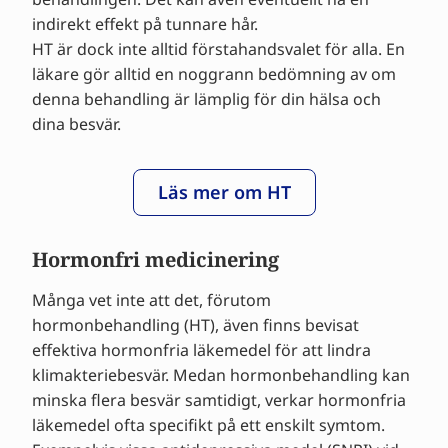
indirekt effekt på tunnare hår.
HT är dock inte alltid förstahandsvalet för alla. En
läkare gör alltid en noggrann bedömning av om
denna behandling är lämplig för din hälsa och
dina besvär.
Läs mer om HT
Hormonfri medicinering
Många vet inte att det, förutom
hormonbehandling (HT), även finns bevisat
effektiva hormonfria läkemedel för att lindra
klimakteriebesvär. Medan hormonbehandling kan
minska flera besvär samtidigt, verkar hormonfria
läkemedel ofta specifikt på ett enskilt symtom.