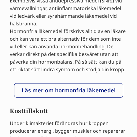
Exempelvis vissa antidepressiva medel (SNRI) vid
värmevallningar, antiinflammatoriska läkemedel
vid ledvärk eller syrahämmande läkemedel vid
halsbränna.
Hormonfria läkemedel förskrivs alltid av en läkare
och kan vara ett bra alternativ för dem som inte
vill eller kan använda hormonbehandling. De
verkar direkt på det specifika besväret utan att
påverka din hormonbalans. På så sätt kan du på
ett riktat sätt lindra symtom och stödja din kropp.
Läs mer om hormonfria läkemedel
Kosttillskott
Under klimakteriet förändras hur kroppen
producerar energi, bygger muskler och reparerar