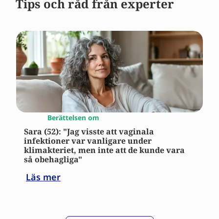
Tips och råd från experter
Berättelsen om
Sara (52): "Jag visste att vaginala
infektioner var vanligare under
klimakteriet, men inte att de kunde vara
så obehagliga"
Läs mer