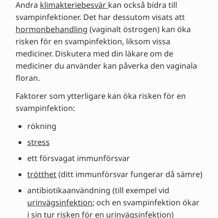
Andra
klimakteriebesvär
kan också bidra till
svampinfektioner. Det har dessutom visats att
hormonbehandling
(vaginalt östrogen) kan öka
risken för en svampinfektion, liksom vissa
mediciner. Diskutera med din läkare om de
mediciner du använder kan påverka den vaginala
floran.
Faktorer som ytterligare kan öka risken för en
svampinfektion:
rökning
stress
ett försvagat immunförsvar
trötthet
(ditt immunförsvar fungerar då sämre)
antibiotikaanvändning (till exempel vid
urinvägsinfektion
; och en svampinfektion ökar
i sin tur risken för en urinvägsinfektion)