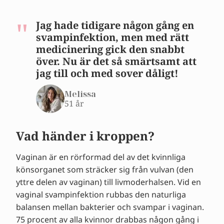
Jag hade tidigare någon gång en
svampinfektion, men med rätt
medicinering gick den snabbt
över. Nu är det så smärtsamt att
jag till och med sover dåligt!
Melissa
51 år
Vad händer i kroppen?
Vaginan är en rörformad del av det kvinnliga
könsorganet som sträcker sig från vulvan (den
yttre delen av vaginan) till livmoderhalsen. Vid en
vaginal svampinfektion rubbas den naturliga
balansen mellan bakterier och svampar i vaginan.
75 procent av alla kvinnor drabbas någon gång i