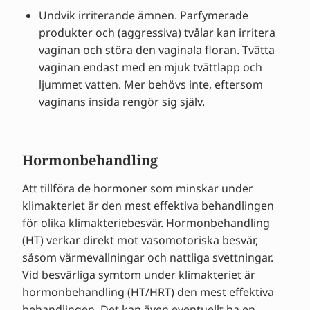
Undvik irriterande ämnen. Parfymerade
produkter och (aggressiva) tvålar kan irritera
vaginan och störa den vaginala floran. Tvätta
vaginan endast med en mjuk tvättlapp och
ljummet vatten. Mer behövs inte, eftersom
vaginans insida rengör sig själv.
Hormonbehandling
Att tillföra de hormoner som minskar under
klimakteriet är den mest effektiva behandlingen
för olika klimakteriebesvär. Hormonbehandling
(HT) verkar direkt mot vasomotoriska besvär,
såsom värmevallningar och nattliga svettningar.
Vid besvärliga symtom under klimakteriet är
hormonbehandling (HT/HRT) den mest effektiva
behandlingen. Det kan även eventuellt ha en