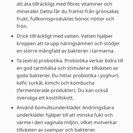
att äta tillräckligt med fibrer, vitaminer och
mineraler. Detta får du främst från grönsaker,
frukt, fullkornsprodukter, bönor, nötter och
frön.
Drick tillräckligt med vatten. Vatten hjälper
kroppen att ta upp näringsämnen och stödjer
en större mångfald av bakterier i tarmarna.
Ta (extra) probiotika. Probiotika verkar bidra till
en god tarmhälsa och stimulerar tillväxten av
goda bakterier. Du hittar probiotika i yoghurt,
kefir, surkål, kimchi och kombucha
(fermenterade produkter). Du kan också
överväga ett kosttillskott.
Använd bomullsunderkläder. Andningsbara
underkläder hjälper till att minska fukt och
värme i den vaginala miljön, vilket motverkar
tillväxten av svampar och bakterier.