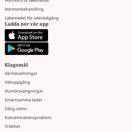
Hormonfria läkemedel
Hormonbehandling
Läkemedel för viktnedgång
Ladda ner vår app
Klagomål
Värmevallningar
Viktuppgång
Humörsvängningar
Smärtsamma leder
Dålig sömn
Koncentrationsproblem
Trötthet