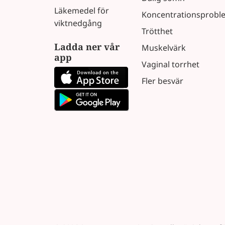
Läkemedel för
Koncentrationsprobl
viktnedgång
Trötthet
Ladda ner vår
Muskelvärk
app
Vaginal torrhet
Fler besvär