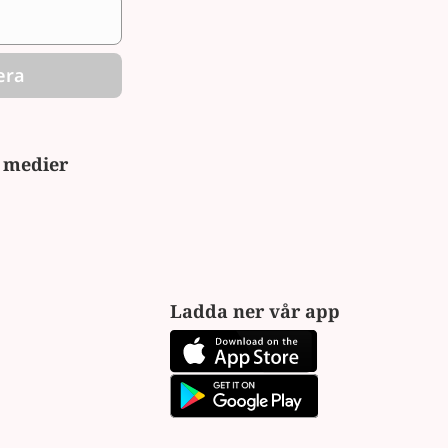
era
a medier
Ladda ner vår app