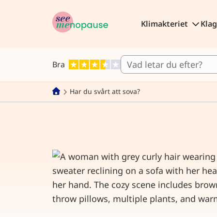
Klimakteriet
Kla
Bra
Har du svårt att sova?