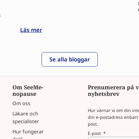
n
Läs mer
Se alla bloggar
Om SeeMe-
Prenumerera på v
nopause
nyhetsbrev
Om oss
Hur värnar vi om din inte
Läkare och
din e-postadress enbart f
specialister
post.
Hur fungerar
E-post
*