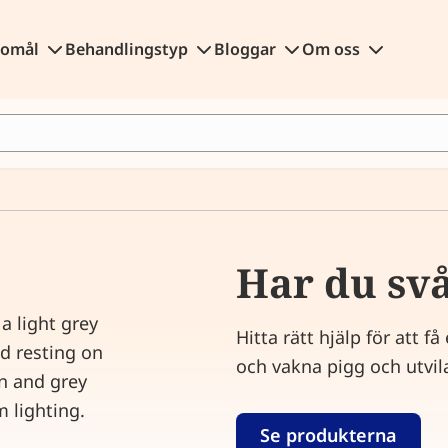
gomål
Behandlingstyp
Bloggar
Om oss
Har du svå
Hitta rätt hjälp för att 
och vakna pigg och utvil
Se produkterna