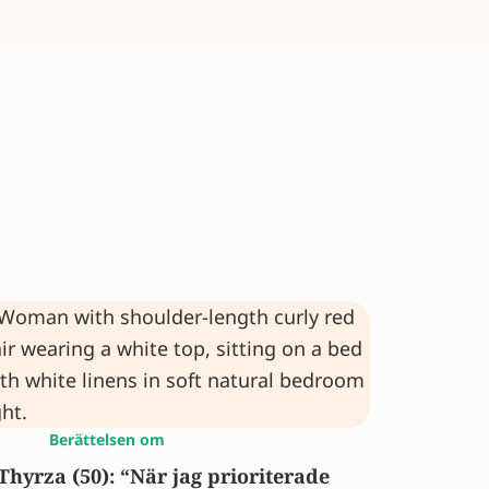
Berättelsen om
Thyrza (50): “När jag prioriterade