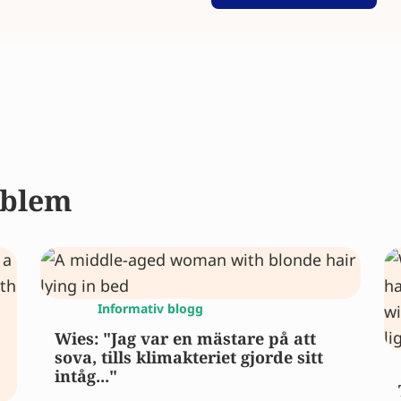
oblem
Informativ blogg
Wies: "Jag var en mästare på att
sova, tills klimakteriet gjorde sitt
intåg..."