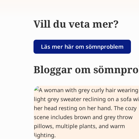
Vill du veta mer?
Läs mer här om sömnproblem
Bloggar om sömnpr