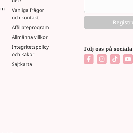
det?
em
Vanliga frågor
och kontakt
Registr
Affiliateprogram
Allmänna villkor
Integritetspolicy
Följ oss på social
och kakor
Sajtkarta