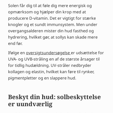
Solen får dig til at føle dig mere energisk og
opmærksom og hjælper din krop med at
producere D-vitamin. Det er vigtigt for stærke
knogler og et sundt immunsystem. Men under
overgangsalderen mister din hud fasthed og
hydrering, hvilket gør, at sollys kan skade mere
end før.
Ifølge en
oversigtsundersøgelse
er udsættelse for
UVA- og UVB-stråling en af de største årsager til
for tidlig hudældning. UV-stråler nedbryder
kollagen og elastin, hvilket kan føre til rynker,
pigmentpletter og en slappere hud.
Beskyt din hud: solbeskyttelse
er uundværlig