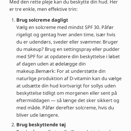
Med den rette pleje kan du beskytte din hud. Her
er tre enkle, men effektive trin:
Brug solcreme dagligt
Vælg en solcreme med mindst SPF 30. Påfør
rigeligt og gentag hver anden time, især hvis
du er udendørs, sveder eller svømmer. Bruger
du makeup? Brug en settingspray eller pudder
med SPF for at opdatere din beskyttelse i løbet
af dagen uden at ødelægge din
makeup.Bemærk: For at understøtte din
naturlige produktion af D-vitamin kan du vælge
at udsætte din hud kortvarigt for sollys uden
beskyttelse tidligt om morgenen eller sent på
eftermiddagen — så længe det sker sikkert og
med måde. Påfør derefter solcreme, hvis du
bliver ude længere.
Brug beskyttende tøj