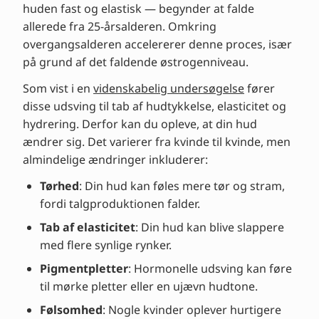
huden fast og elastisk — begynder at falde
allerede fra 25-årsalderen. Omkring
overgangsalderen accelererer denne proces, især
på grund af det faldende østrogenniveau.
Som vist i en
videnskabelig undersøgelse
fører
disse udsving til tab af hudtykkelse, elasticitet og
hydrering. Derfor kan du opleve, at din hud
ændrer sig. Det varierer fra kvinde til kvinde, men
almindelige ændringer inkluderer:
Tørhed
: Din hud kan føles mere tør og stram,
fordi talgproduktionen falder.
Tab af elasticitet
: Din hud kan blive slappere
med flere synlige rynker.
Pigmentpletter
: Hormonelle udsving kan føre
til mørke pletter eller en ujævn hudtone.
Følsomhed
: Nogle kvinder oplever hurtigere