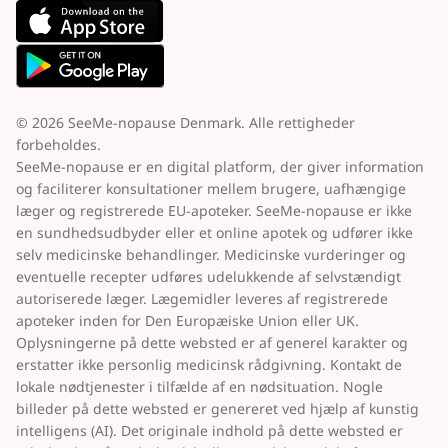
© 2026 SeeMe-nopause Denmark. Alle rettigheder
forbeholdes.
SeeMe-nopause er en digital platform, der giver information
og faciliterer konsultationer mellem brugere, uafhængige
læger og registrerede EU-apoteker. SeeMe-nopause er ikke
en sundhedsudbyder eller et online apotek og udfører ikke
selv medicinske behandlinger. Medicinske vurderinger og
eventuelle recepter udføres udelukkende af selvstændigt
autoriserede læger. Lægemidler leveres af registrerede
apoteker inden for Den Europæiske Union eller UK.
Oplysningerne på dette websted er af generel karakter og
erstatter ikke personlig medicinsk rådgivning. Kontakt de
lokale nødtjenester i tilfælde af en nødsituation. Nogle
billeder på dette websted er genereret ved hjælp af kunstig
intelligens (AI). Det originale indhold på dette websted er