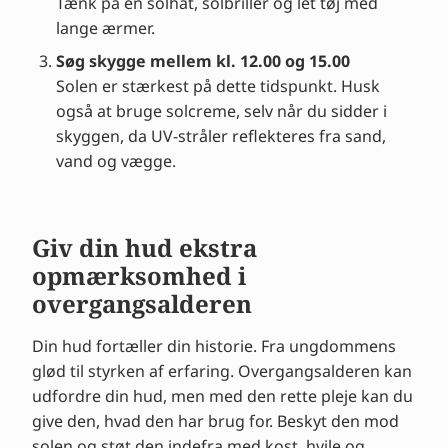
Tænk på en solhat, solbriller og let tøj med
lange ærmer.
Søg skygge mellem kl. 12.00 og 15.00
Solen er stærkest på dette tidspunkt. Husk
også at bruge solcreme, selv når du sidder i
skyggen, da UV-stråler reflekteres fra sand,
vand og vægge.
Giv din hud ekstra
opmærksomhed i
overgangsalderen
Din hud fortæller din historie. Fra ungdommens
glød til styrken af erfaring. Overgangsalderen kan
udfordre din hud, men med den rette pleje kan du
give den, hvad den har brug for. Beskyt den mod
solen og støt den indefra med kost, hvile og