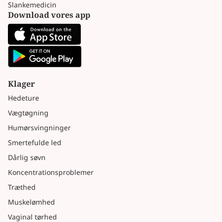
Slankemedicin
Download vores app
Klager
Hedeture
Vægtøgning
Humørsvingninger
Smertefulde led
Dårlig søvn
Koncentrationsproblemer
Træthed
Muskelømhed
Vaginal tørhed