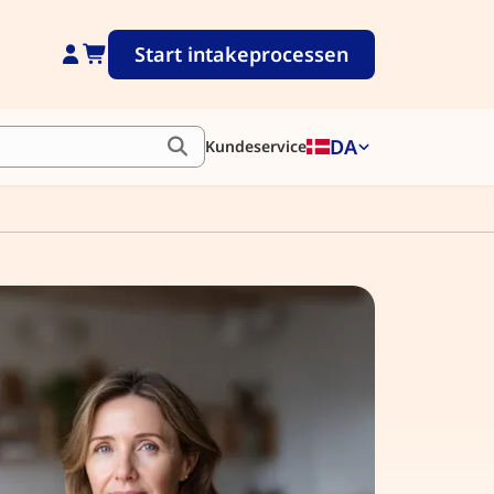
Start intakeprocessen
DA
Kundeservice