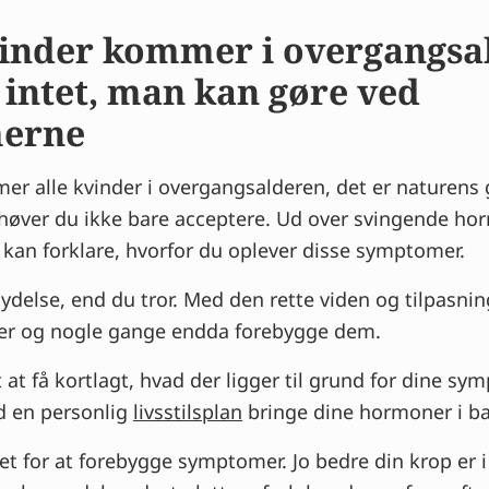
kvinder kommer i overgangsa
 intet, man kan gøre ved
erne
mer alle kvinder i overgangsalderen, det er naturens
ver du ikke bare acceptere. Ud over svingende hor
er kan forklare, hvorfor du oplever disse symptomer.
ydelse, end du tror. Med den rette viden og tilpasnin
 og nogle gange endda forebygge dem.
t at få kortlagt, hvad der ligger til grund for dine s
 en personlig
livsstilsplan
bringe dine hormoner i ba
t for at forebygge symptomer. Jo bedre din krop er i