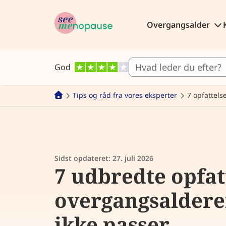
Overgangsalder
God
Tips og råd fra vores eksperter
7 opfattels
Sidst opdateret:
27. juli 2026
7 udbredte opfat
overgangsaldere
ikke passer