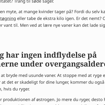
ltatet? Trang til søde sager.
 en myte, at mange kvinder tager på? Fordi du selv k
tøgning
eller tabe de ekstra kilo igen. Er det nemt? 
r vant til. Men ved at lære nye vaner kan det lade si
g har ingen indflydelse på
erne under overgangsalder
 at bryde med usunde vaner. At stoppe med at ryge e
r at det er skadeligt for dine lunger, kommer du også 
 hvis du ryger.
 produktionen af østrogen. Jo mere du ryger, desto 