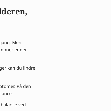
lderen,
 gang. Men
moner er der
ger kan du lindre
ymptomer. På den
lance.
 balance ved