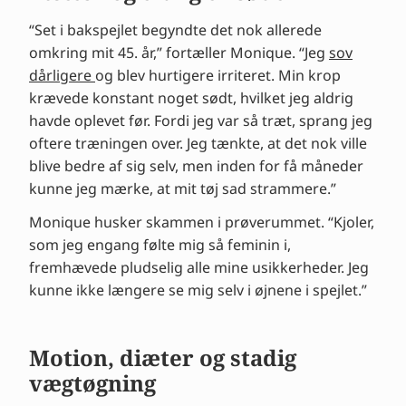
“Set i bakspejlet begyndte det nok allerede
omkring mit 45. år,” fortæller Monique. “Jeg
sov
dårligere
og blev hurtigere irriteret. Min krop
krævede konstant noget sødt, hvilket jeg aldrig
havde oplevet før. Fordi jeg var så træt, sprang jeg
oftere træningen over. Jeg tænkte, at det nok ville
blive bedre af sig selv, men inden for få måneder
kunne jeg mærke, at mit tøj sad strammere.”
Monique husker skammen i prøverummet. “Kjoler,
som jeg engang følte mig så feminin i,
fremhævede pludselig alle mine usikkerheder. Jeg
kunne ikke længere se mig selv i øjnene i spejlet.”
Motion, diæter og stadig
vægtøgning