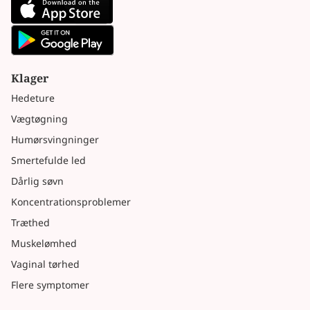
Klager
Hedeture
Vægtøgning
Humørsvingninger
Smertefulde led
Dårlig søvn
Koncentrationsproblemer
Træthed
Muskelømhed
Vaginal tørhed
Flere symptomer