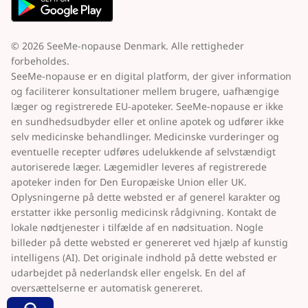
© 2026 SeeMe-nopause Denmark. Alle rettigheder
forbeholdes.
SeeMe-nopause er en digital platform, der giver information
og faciliterer konsultationer mellem brugere, uafhængige
læger og registrerede EU-apoteker. SeeMe-nopause er ikke
en sundhedsudbyder eller et online apotek og udfører ikke
selv medicinske behandlinger. Medicinske vurderinger og
eventuelle recepter udføres udelukkende af selvstændigt
autoriserede læger. Lægemidler leveres af registrerede
apoteker inden for Den Europæiske Union eller UK.
Oplysningerne på dette websted er af generel karakter og
erstatter ikke personlig medicinsk rådgivning. Kontakt de
lokale nødtjenester i tilfælde af en nødsituation. Nogle
billeder på dette websted er genereret ved hjælp af kunstig
intelligens (AI). Det originale indhold på dette websted er
udarbejdet på nederlandsk eller engelsk. En del af
oversættelserne er automatisk genereret.