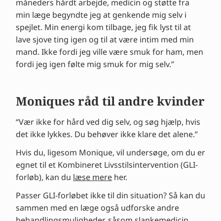
måneders hårdt arbejde, medicin og støtte fra
min læge begyndte jeg at genkende mig selv i
spejlet. Min energi kom tilbage, jeg fik lyst til at
lave sjove ting igen og til at være intim med min
mand. Ikke fordi jeg ville være smuk for ham, men
fordi jeg igen følte mig smuk for mig selv.”
Moniques råd til andre kvinder
“Vær ikke for hård ved dig selv, og søg hjælp, hvis
det ikke lykkes. Du behøver ikke klare det alene.”
Hvis du, ligesom Monique, vil undersøge, om du er
egnet til et Kombineret Livsstilsintervention (GLI-
forløb), kan du
læse mere
her.
Passer GLI-forløbet ikke til din situation? Så kan du
sammen med en læge også udforske andre
behandlingsmuligheder, såsom slankemedicin.