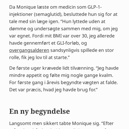
Da Monique læste om medicin som GLP-1-
injektioner (semaglutid), besluttede hun sig for at
tale med sin læge igen. “Hun lyttede uden at
dømme og undersøgte sammen med mig, om jeg
var egnet. Fordi mit BMI var over 30, jeg allerede
havde gennemført et GLI-forløb, og
overgangsalderen
sandsynligvis spillede en stor
rolle, fik jeg lov til at starte.”
De første uger krævede lidt tilvænning. “Jeg havde
mindre appetit og følte mig nogle gange kvalm.
For første gang i årevis begyndte vægten at falde.
Det var præcis, hvad jeg havde brug for.”
En ny begyndelse
Langsomt men sikkert tabte Monique sig. “Efter