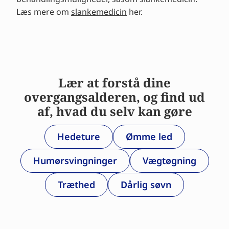
Læs mere om
slankemedicin
her.
Lær at forstå dine
overgangsalderen, og find ud
af, hvad du selv kan gøre
Hedeture
Ømme led
Humørsvingninger
Vægtøgning
Træthed
Dårlig søvn