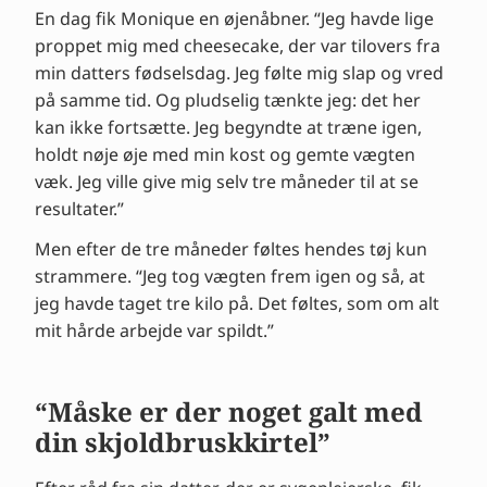
En dag fik Monique en øjenåbner. “Jeg havde lige
proppet mig med cheesecake, der var tilovers fra
min datters fødselsdag. Jeg følte mig slap og vred
på samme tid. Og pludselig tænkte jeg: det her
kan ikke fortsætte. Jeg begyndte at træne igen,
holdt nøje øje med min kost og gemte vægten
væk. Jeg ville give mig selv tre måneder til at se
resultater.”
Men efter de tre måneder føltes hendes tøj kun
strammere. “Jeg tog vægten frem igen og så, at
jeg havde taget tre kilo på. Det føltes, som om alt
mit hårde arbejde var spildt.”
“Måske er der noget galt med
din skjoldbruskkirtel”