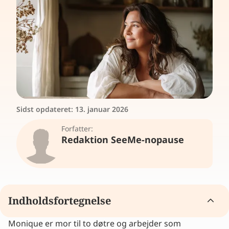
Sidst opdateret:
13. januar 2026
Forfatter:
Redaktion SeeMe-nopause
Indholdsfortegnelse
Monique er mor til to døtre og arbejder som
Det begyndte med søvnløse nætter og trang til