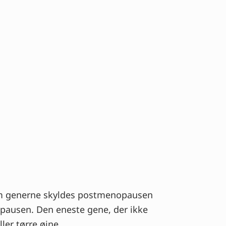
, om generne skyldes postmenopausen
opausen. Den eneste gene, der ikke
ler tørre øjne.