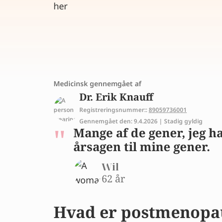
Medicinsk gennemgået af
Dr. Erik Knauff
Registreringsnummer::
89059736001
Gennemgået den: 9.4.2026 | Stadig gyldig
Mange af de gener, jeg h
årsagen til mine gener.
Wil
62 år
Hvad er postmenopa