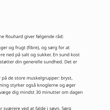
ne Rouhard giver følgende råd:
r og frugt (fibre), og sørg for at
kære ned på salt og sukker. En sund kost
tøtter din generelle sundhed. Det er
r på de store muskelgrupper: bryst,
æning styrker også knoglerne og øger
bevæge dig mindst 30 minutter om dagen
 sværere ved at falde i søvn. Sørg