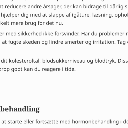
at reducere andre årsager, der kan bidrage til dårlig
r hjælper dig med at slappe af (gåture, læsning, opho
kelt mere brug for det nu.
er med sikkerhed ikke forsvinder. Har du problemer m
 fugte skeden og lindre smerter og irritation. Tag o
dit kolesteroltal, blodsukkerniveau og blodtryk. Dis
rop godt kan du reagere i tide.
nbehandling
é at starte eller fortsætte med hormonbehandling i d