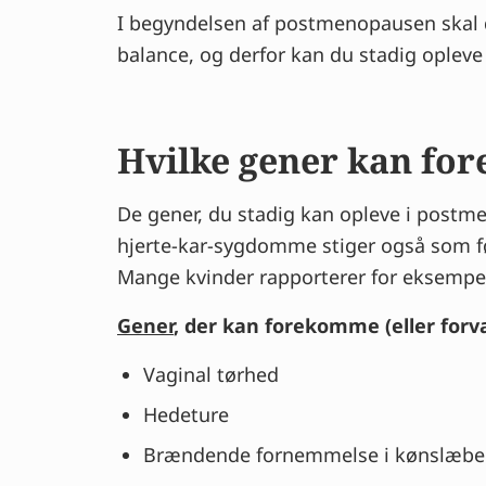
I begyndelsen af postmenopausen skal d
balance, og derfor kan du stadig opleve
Hvilke gener kan f
De gener, du stadig kan opleve i postm
hjerte-kar-sygdomme stiger også som føl
Mange kvinder rapporterer for eksempel,
Gener
, der kan forekomme (eller for
Vaginal tørhed
Hedeture
Brændende fornemmelse i kønslæbe