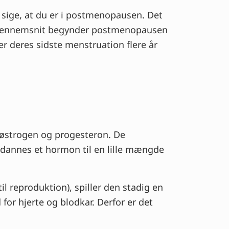
) sige, at du er i postmenopausen. Det
 I gennemsnit begynder postmenopausen
r deres sidste menstruation flere år
østrogen og progesteron. De
mdannes et hormon til en lille mængde
l reproduktion), spiller den stadig en
for hjerte og blodkar. Derfor er det