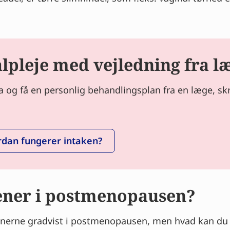
pleje med vejledning fra l
og få en personlig behandlingsplan fra en læge, skræ
dan fungerer intaken?
ener i postmenopausen?
erne gradvist i postmenopausen, men hvad kan du gør