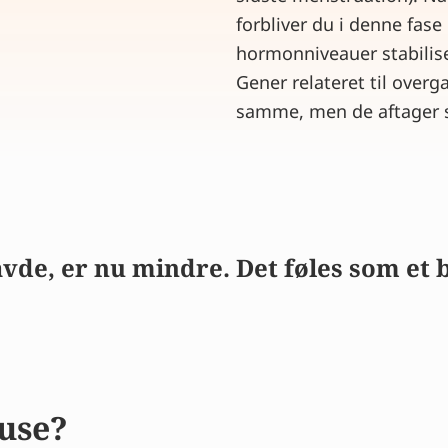
forbliver du i denne fase 
hormonniveauer stabiliser
Gener relateret til over
samme, men de aftager s
avde, er nu mindre. Det føles som et 
use?