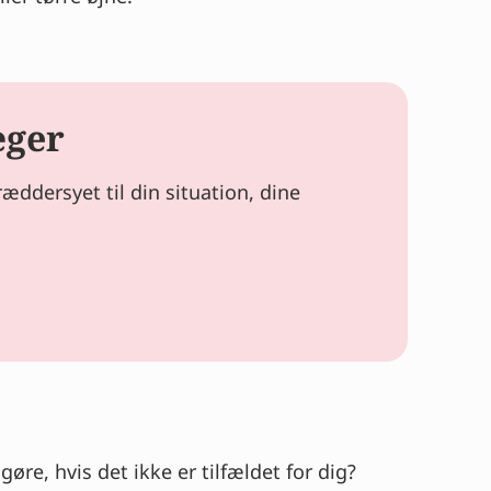
æger
ddersyet til din situation, dine
e, hvis det ikke er tilfældet for dig?