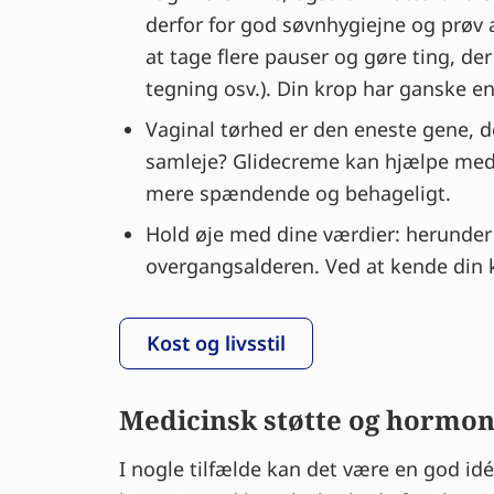
derfor for god søvnhygiejne og prøv 
at tage flere pauser og gøre ting, de
tegning osv.). Din krop har ganske en
Vaginal tørhed er den eneste gene, d
samleje? Glidecreme kan hjælpe med at
mere spændende og behageligt.
Hold øje med dine værdier: herunder 
overgangsalderen. Ved at kende din k
Kost og livsstil
Medicinsk støtte og hormo
I nogle tilfælde kan det være en god id