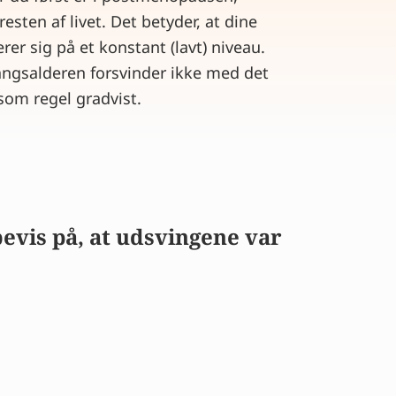
resten af livet. Det betyder, at dine
er sig på et konstant (lavt) niveau.
gangsalderen forsvinder ikke med det
om regel gradvist.
bevis på, at udsvingene var