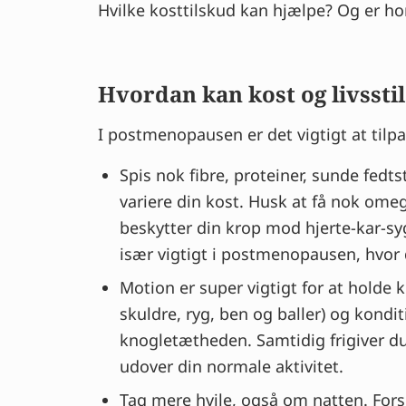
Hvilke kosttilskud kan hjælpe? Og er 
Hvordan kan kost og livssti
I postmenopausen er det vigtigt at til
Spis nok fibre, proteiner, sunde fedt
variere din kost. Husk at få nok omega
beskytter din krop mod hjerte-kar-s
især vigtigt i postmenopausen, hvor 
Motion er super vigtigt for at holde
skuldre, ryg, ben og baller) og kond
knogletætheden. Samtidig frigiver d
udover din normale aktivitet.
Tag mere hvile, også om natten. Fors