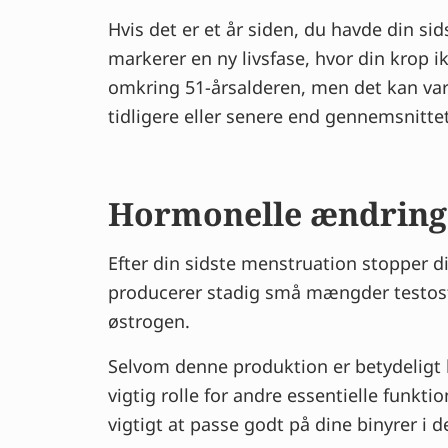
Hvis det er et år siden, du havde din s
markerer en ny livsfase, hvor din krop
omkring 51-årsalderen, men det kan vari
tidligere eller senere end gennemsnittet
Hormonelle ændring
Efter din sidste menstruation stopper
producerer stadig små mængder testoste
østrogen.
Selvom denne produktion er betydeligt l
vigtig rolle for andre essentielle funkt
vigtigt at passe godt på dine binyrer i d