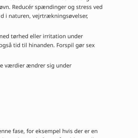
 søvn. Reducér spændinger og stress ved
ld i naturen, vejrtrækningsøvelser,
ed tørhed eller irritation under
gså tid til hinanden. Forspil gør sex
se værdier ændrer sig under
enne fase, for eksempel hvis der er en