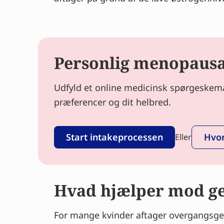
Personlig menopausal
Udfyld et online medicinsk spørgeskema 
præferencer og dit helbred.
Start intakeprocessen
Hvor
Eller
Hvad hjælper mod g
For mange kvinder aftager overgangsgen