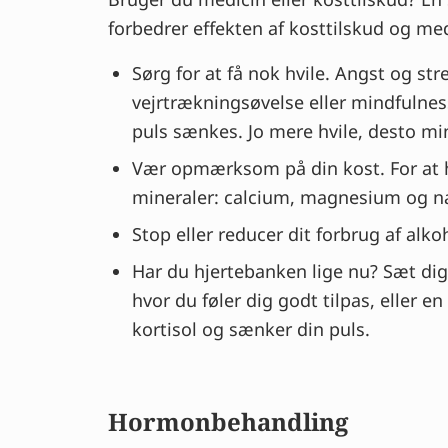
forbedrer effekten af kosttilskud og me
Sørg for at få nok hvile. Angst og st
vejrtrækningsøvelse eller mindfulness
puls sænkes. Jo mere hvile, desto min
Vær opmærksom på din kost. For at 
mineraler: calcium, magnesium og n
Stop eller reducer dit forbrug af alk
Har du hjertebanken lige nu? Sæt dig
hvor du føler dig godt tilpas, eller 
kortisol og sænker din puls.
Hormonbehandling