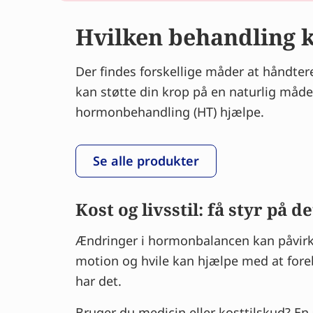
Hvilken behandling 
Der findes forskellige måder at håndte
kan støtte din krop på en naturlig måde
hormonbehandling (HT) hjælpe.
Se alle produkter
Kost og livsstil: få styr på
Ændringer i hormonbalancen kan påvirke 
motion og hvile kan hjælpe med at fore
har det.
Bruger du medicin eller kosttilskud? En