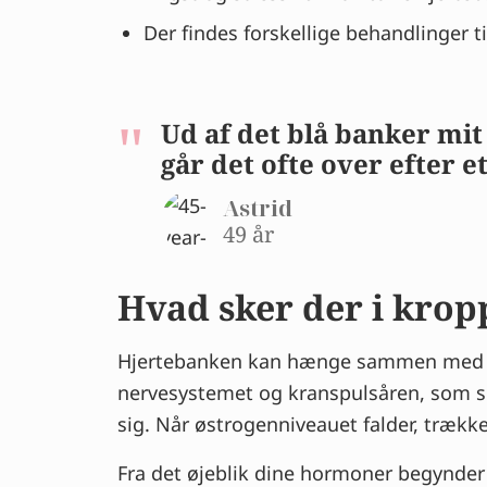
Der findes forskellige behandlinger 
Ud af det blå banker mit 
går det ofte over efter e
Astrid
49 år
Hvad sker der i kro
Hjertebanken kan hænge sammen med de
nervesystemet og kranspulsåren, som sør
sig. Når østrogenniveauet falder, træk
Fra det øjeblik dine hormoner begynder 