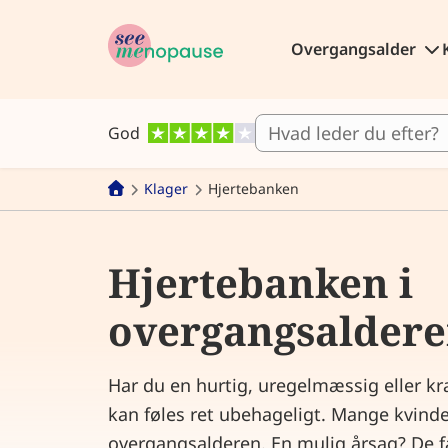
Overgangsalder
God
Klager
Hjertebanken
Hjertebanken i
overgangsalder
Har du en hurtig, uregelmæssig eller kr
kan føles ret ubehageligt. Mange kvinde
overgangsalderen. En mulig årsag? De 