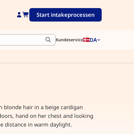
Start intakeprocessen
DA
Kundeservice