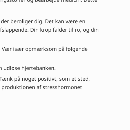
:
 der beroliger dig. Det kan være en
slappende. Din krop falder til ro, og din
ig. Vær især opmærksom på følgende
an udløse hjertebanken.
Tænk på noget positivt, som et sted,
rer produktionen af stresshormonet