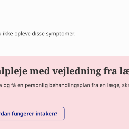
u ikke opleve disse symptomer.
pleje med vejledning fra l
og få en personlig behandlingsplan fra en læge, skræ
dan fungerer intaken?