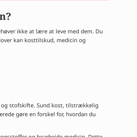
en?
ehøver ikke at lære at leve med dem. Du
dover kan kosttilskud, medicin og
g stofskifte. Sund kost, tilstrækkelig
rede gøre en forskel for, hvordan du
ingsstoffer og bearbejde medicin. Dette