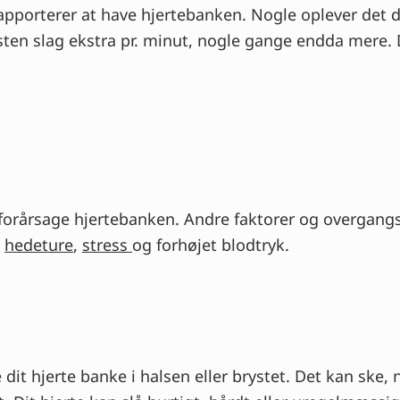
rapporterer at have hjertebanken. Nogle oplever det
eksten slag ekstra pr. minut, nogle gange endda mere. 
 forårsage hjertebanken. Andre faktorer og overgang
,
hedeture
,
stress
og forhøjet blodtryk.
it hjerte banke i halsen eller brystet. Det kan ske,