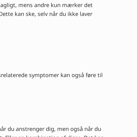
 dagligt, mens andre kun mærker det
Dette kan ske, selv når du ikke laver
srelaterede symptomer kan også føre til
 når du anstrenger dig, men også når du