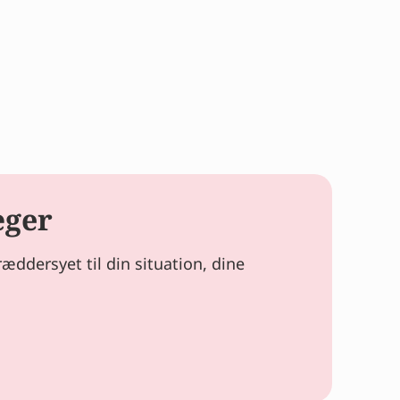
æger
ddersyet til din situation, dine