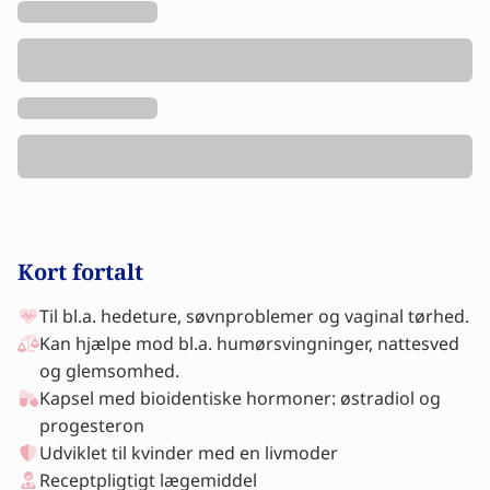
Kort fortalt
Til bl.a. hedeture, søvnproblemer og vaginal tørhed.
Kan hjælpe mod bl.a. humørsvingninger, nattesved
og glemsomhed.
Kapsel med bioidentiske hormoner: østradiol og
progesteron
Udviklet til kvinder med en livmoder
Receptpligtigt lægemiddel