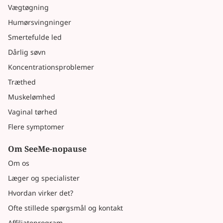
Vægtøgning
Humørsvingninger
Smertefulde led
Dårlig søvn
Koncentrationsproblemer
Træthed
Muskelømhed
Vaginal tørhed
Flere symptomer
Om SeeMe-nopause
Om os
Læger og specialister
Hvordan virker det?
Ofte stillede spørgsmål og kontakt
Affiliateprogram