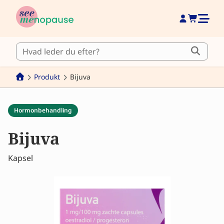
Produkt
Bijuva
Hormonbehandling
Bijuva
Kapsel