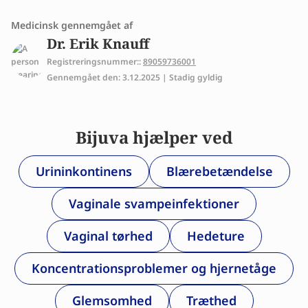
Medicinsk gennemgået af
Dr. Erik Knauff
Registreringsnummer::
89059736001
Gennemgået den: 3.12.2025 | Stadig gyldig
Bijuva hjælper ved
Urininkontinens
Blærebetændelse
Vaginale svampeinfektioner
Vaginal tørhed
Hedeture
Koncentrationsproblemer og hjernetåge
Glemsomhed
Træthed