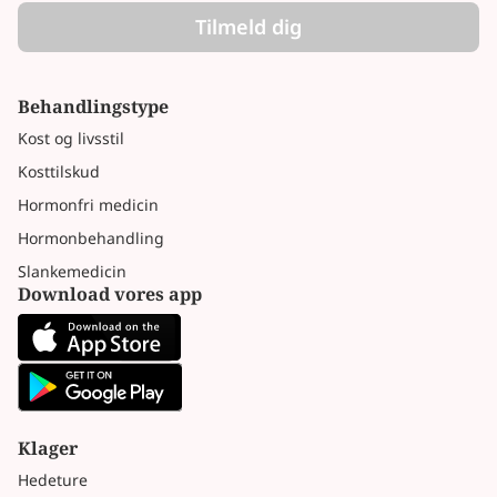
Tilmeld dig
Behandlingstype
Kost og livsstil
Kosttilskud
Hormonfri medicin
Hormonbehandling
Slankemedicin
Download vores app
Klager
Hedeture