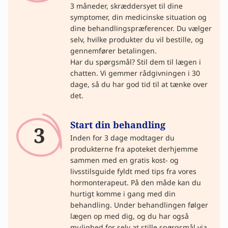
3 måneder, skræddersyet til dine
symptomer, din medicinske situation og
dine behandlingspræferencer. Du vælger
selv, hvilke produkter du vil bestille, og
gennemfører betalingen.
Har du spørgsmål? Stil dem til lægen i
chatten. Vi gemmer rådgivningen i 30
dage, så du har god tid til at tænke over
det.
Start din behandling
3
Inden for 3 dage modtager du
produkterne fra apoteket derhjemme
sammen med en gratis kost- og
livsstilsguide fyldt med tips fra vores
hormonterapeut. På den måde kan du
hurtigt komme i gang med din
behandling. Under behandlingen følger
lægen op med dig, og du har også
mulighed for selv at stille spørgsmål via