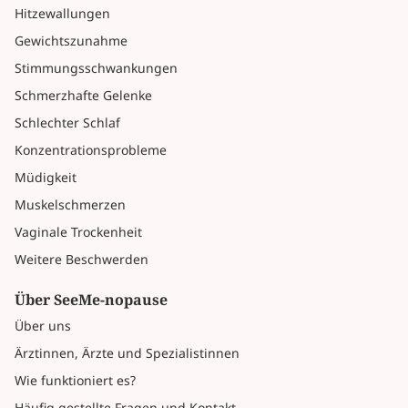
Hitzewallungen
Gewichtszunahme
Stimmungsschwankungen
Schmerzhafte Gelenke
Schlechter Schlaf
Konzentrationsprobleme
Müdigkeit
Muskelschmerzen
Vaginale Trockenheit
Weitere Beschwerden
Über SeeMe-nopause
Über uns
Ärztinnen, Ärzte und Spezialistinnen
Wie funktioniert es?
Häufig gestellte Fragen und Kontakt