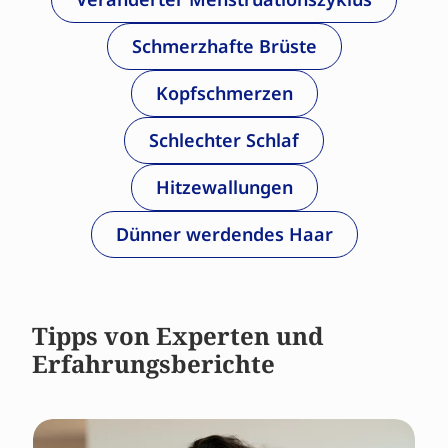
Schmerzhafte Brüste
Kopfschmerzen
Schlechter Schlaf
Hitzewallungen
Dünner werdendes Haar
Tipps von Experten und
Erfahrungsberichte