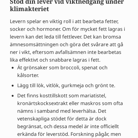
Stöd din lever vid viktnedgång under
klimakteriet
Levern spelar en viktig roll i att bearbeta fetter,
socker och hormoner. Om för mycket fett lagras i
levern kan det leda till fettlever. Det kan bromsa
ämnesomsättningen och göra det svårare att gå
ner i vikt, eftersom avfallsämnen inte bearbetas
lika effektivt och snabbare lagras i fett.
Ät grönsaker som broccoli, spenat och
kålsorter.
Lägg till lök, vitlök, gurkmeja och grönt te.
Det finns kosttillskott som mariatistel,
kronärtskocksextrakt eller maskros som ofta
nämns i samband med leverhälsa. Det
vetenskapliga stödet för detta är dock
begränsat, och dessa medel är inte officiellt
erkända för leverstöd. Forskning pågår, men