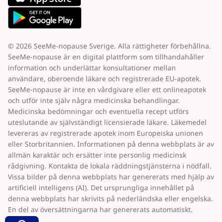
© 2026 SeeMe-nopause Sverige. Alla rättigheter förbehållna.
SeeMe-nopause är en digital plattform som tillhandahåller
information och underlättar konsultationer mellan
användare, oberoende läkare och registrerade EU-apotek.
SeeMe-nopause är inte en vårdgivare eller ett onlineapotek
och utför inte själv några medicinska behandlingar.
Medicinska bedömningar och eventuella recept utförs
uteslutande av självständigt licensierade läkare. Läkemedel
levereras av registrerade apotek inom Europeiska unionen
eller Storbritannien. Informationen på denna webbplats är av
allmän karaktär och ersätter inte personlig medicinsk
rådgivning. Kontakta de lokala räddningstjänsterna i nödfall.
Vissa bilder på denna webbplats har genererats med hjälp av
artificiell intelligens (AI). Det ursprungliga innehållet på
denna webbplats har skrivits på nederländska eller engelska.
En del av översättningarna har genererats automatiskt.