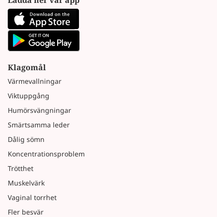
Klagomål
Värmevallningar
Viktuppgång
Humörsvängningar
Smärtsamma leder
Dålig sömn
Koncentrationsproblem
Trötthet
Muskelvärk
Vaginal torrhet
Fler besvär