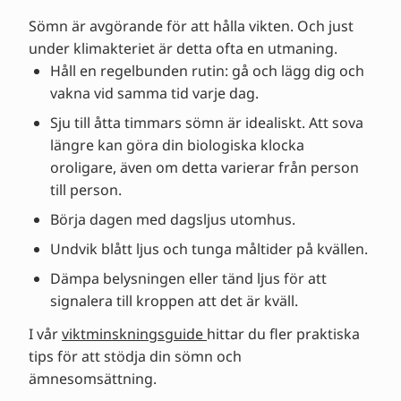
Sömn är avgörande för att hålla vikten. Och just
under klimakteriet är detta ofta en utmaning.
Håll en regelbunden rutin: gå och lägg dig och
vakna vid samma tid varje dag.
Sju till åtta timmars sömn är idealiskt. Att sova
längre kan göra din biologiska klocka
oroligare, även om detta varierar från person
till person.
Börja dagen med dagsljus utomhus.
Undvik blått ljus och tunga måltider på kvällen.
Dämpa belysningen eller tänd ljus för att
signalera till kroppen att det är kväll.
I vår
viktminskningsguide
hittar du fler praktiska
tips för att stödja din sömn och
ämnesomsättning.