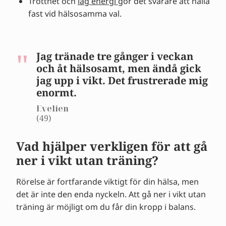
Trötthet och
låg energi
gör det svårare att hålla
fast vid hälsosamma val.
Jag tränade tre gånger i veckan
och åt hälsosamt, men ändå gick
jag upp i vikt. Det frustrerade mig
enormt.
Evelien
(49)
Vad hjälper verkligen för att gå
ner i vikt utan träning?
Rörelse är fortfarande viktigt för din hälsa, men
det är inte den enda nyckeln. Att gå ner i vikt utan
träning är möjligt om du får din kropp i balans.