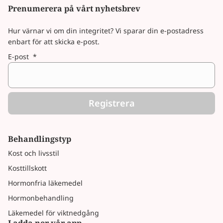
Prenumerera på vårt nyhetsbrev
Hur värnar vi om din integritet? Vi sparar din e-postadress
enbart för att skicka e-post.
E-post
*
Registrera
Behandlingstyp
Kost och livsstil
Kosttillskott
Hormonfria läkemedel
Hormonbehandling
Läkemedel för viktnedgång
Ladda ner vår app