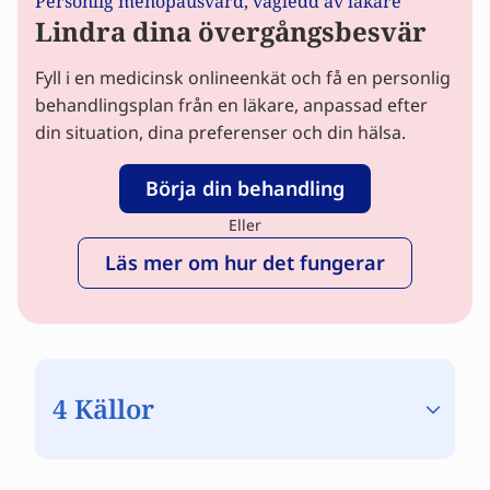
Personlig menopausvård, vägledd av läkare
Lindra dina övergångsbesvär
Fyll i en medicinsk onlineenkät och få en personlig
behandlingsplan från en läkare, anpassad efter
din situation, dina preferenser och din hälsa.
Börja din behandling
Eller
Läs mer om hur det fungerar
4 Källor