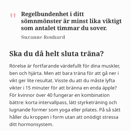
Regelbundenhet i ditt
sömnmönster är minst lika viktigt
som antalet timmar du sover.
Suzanne Rouhard
Ska du då helt sluta träna?
Rörelse är fortfarande värdefullt för dina muskler,
ben och hjärta. Men att bara träna för att gå ner i
vikt ger lite resultat. Visste du att du måste lyfta
vikter i 15 minuter för att bränna en enda äpple?
För kvinnor över 40 fungerar en kombination
bättre: korta intervallpass, lätt styrketräning och
lugnande former som yoga eller pilates. På så sätt
håller du kroppen i form utan att onödigt stressa
ditt hormonsystem.