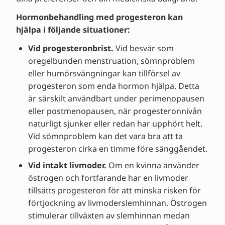
Hormonbehandling med progesteron kan
hjälpa i följande situationer:
Vid progesteronbrist.
Vid besvär som
oregelbunden menstruation, sömnproblem
eller humörsvängningar kan tillförsel av
progesteron som enda hormon hjälpa. Detta
är särskilt användbart under perimenopausen
eller postmenopausen, när progesteronnivån
naturligt sjunker eller redan har upphört helt.
Vid sömnproblem kan det vara bra att ta
progesteron cirka en timme före sänggåendet.
Vid intakt livmoder.
Om en kvinna använder
östrogen och fortfarande har en livmoder
tillsätts progesteron för att minska risken för
förtjockning av livmoderslemhinnan. Östrogen
stimulerar tillväxten av slemhinnan medan