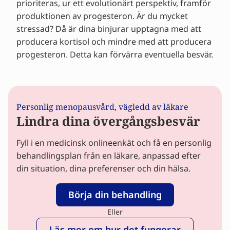
prioriteras, ur ett evolutionärt perspektiv, framför
produktionen av progesteron. Är du mycket
stressad? Då är dina binjurar upptagna med att
producera kortisol och mindre med att producera
progesteron. Detta kan förvärra eventuella besvär.
Personlig menopausvård, vägledd av läkare
Lindra dina övergångsbesvär
Fyll i en medicinsk onlineenkät och få en personlig
behandlingsplan från en läkare, anpassad efter
din situation, dina preferenser och din hälsa.
Börja din behandling
Eller
Läs mer om hur det fungerar