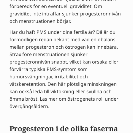
förbereds för en eventuell graviditet. Om
graviditet inte inträffar sjunker progesteronnivån
och menstruationen börjar.
Har du haft PMS under dina fertila år? Då är du
förmodligen redan bekant med vad en obalans
mellan progesteron och östrogen kan innebära.
Strax före menstruationen sjunker
progesteronnivån snabbt, vilket kan orsaka eller
förvärra typiska PMS-symtom som
humörsvängningar, irritabilitet och
vätskeretention. Den här plötsliga minskningen
kan också leda till viktökning eller svullna och
ömma bröst. Läs mer om östrogenets roll under
övergångsåldern.
Progesteron i de olika faserna