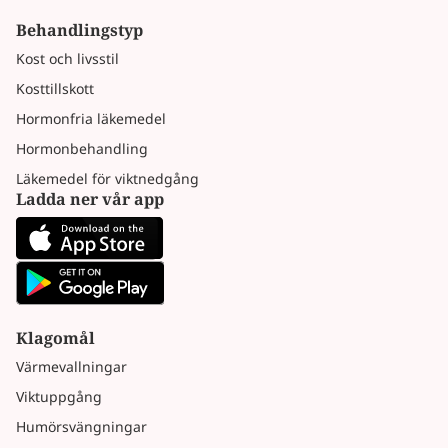
Behandlingstyp
Kost och livsstil
Kosttillskott
Hormonfria läkemedel
Hormonbehandling
Läkemedel för viktnedgång
Ladda ner vår app
Klagomål
Värmevallningar
Viktuppgång
Humörsvängningar