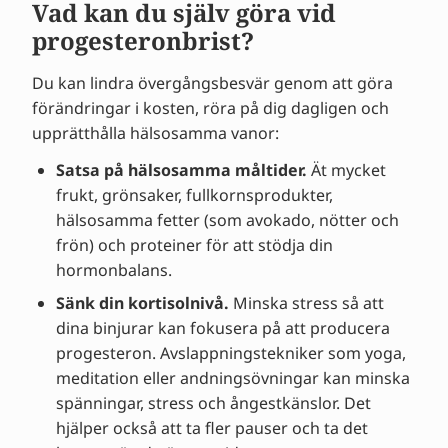
Vad kan du själv göra vid
progesteronbrist?
Du kan lindra övergångsbesvär genom att göra
förändringar i kosten, röra på dig dagligen och
upprätthålla hälsosamma vanor:
Satsa på hälsosamma måltider.
Ät mycket
frukt, grönsaker, fullkornsprodukter,
hälsosamma fetter (som avokado, nötter och
frön) och proteiner för att stödja din
hormonbalans.
Sänk din kortisolnivå.
Minska stress så att
dina binjurar kan fokusera på att producera
progesteron. Avslappningstekniker som yoga,
meditation eller andningsövningar kan minska
spänningar, stress och ångestkänslor. Det
hjälper också att ta fler pauser och ta det