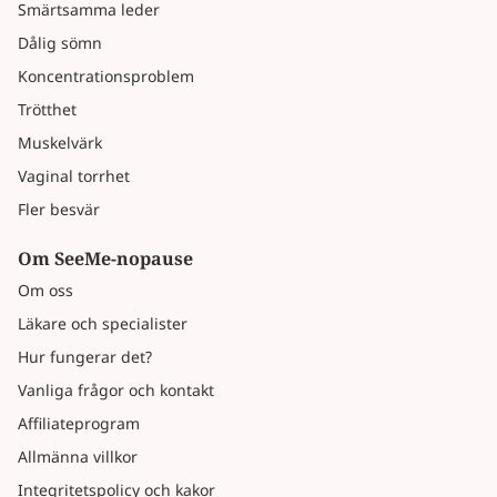
Smärtsamma leder
Dålig sömn
Koncentrationsproblem
Trötthet
Muskelvärk
Vaginal torrhet
Fler besvär
Om SeeMe-nopause
Om oss
Läkare och specialister
Hur fungerar det?
Vanliga frågor och kontakt
Affiliateprogram
Allmänna villkor
Integritetspolicy och kakor