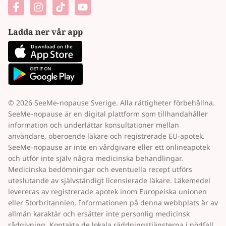
Ladda ner vår app
© 2026 SeeMe-nopause Sverige. Alla rättigheter förbehållna.
SeeMe-nopause är en digital plattform som tillhandahåller
information och underlättar konsultationer mellan
användare, oberoende läkare och registrerade EU-apotek.
SeeMe-nopause är inte en vårdgivare eller ett onlineapotek
och utför inte själv några medicinska behandlingar.
Medicinska bedömningar och eventuella recept utförs
uteslutande av självständigt licensierade läkare. Läkemedel
levereras av registrerade apotek inom Europeiska unionen
eller Storbritannien. Informationen på denna webbplats är av
allmän karaktär och ersätter inte personlig medicinsk
rådgivning. Kontakta de lokala räddningstjänsterna i nödfall.