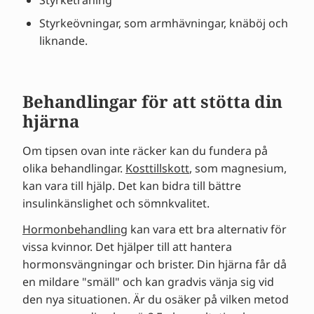
Styrketräning
Styrkeövningar, som armhävningar, knäböj och
liknande.
Behandlingar för att stötta din
hjärna
Om tipsen ovan inte räcker kan du fundera på
olika behandlingar.
Kosttillskott
, som magnesium,
kan vara till hjälp. Det kan bidra till bättre
insulinkänslighet och sömnkvalitet.
Hormonbehandling
kan vara ett bra alternativ för
vissa kvinnor. Det hjälper till att hantera
hormonsvängningar och brister. Din hjärna får då
en mildare "smäll" och kan gradvis vänja sig vid
den nya situationen. Är du osäker på vilken metod