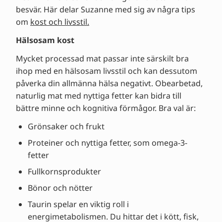
besvär. Här delar Suzanne med sig av några tips
om
kost och livsstil.
Hälsosam kost
Mycket processad mat passar inte särskilt bra
ihop med en hälsosam livsstil och kan dessutom
påverka din allmänna hälsa negativt. Obearbetad,
naturlig mat med nyttiga fetter kan bidra till
bättre minne och kognitiva förmågor. Bra val är:
Grönsaker och frukt
Proteiner och nyttiga fetter, som omega-3-
fetter
Fullkornsprodukter
Bönor och nötter
Taurin spelar en viktig roll i
energimetabolismen. Du hittar det i kött, fisk,