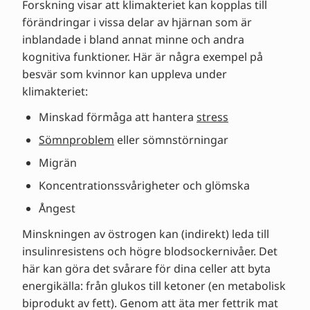
Forskning visar att klimakteriet kan kopplas till
förändringar i vissa delar av hjärnan som är
inblandade i bland annat minne och andra
kognitiva funktioner. Här är några exempel på
besvär som kvinnor kan uppleva under
klimakteriet:
Minskad förmåga att hantera
stress
Sömnproblem
eller sömnstörningar
Migrän
Koncentrationssvårigheter och glömska
Ångest
Minskningen av östrogen kan (indirekt) leda till
insulinresistens och högre blodsockernivåer. Det
här kan göra det svårare för dina celler att byta
energikälla: från glukos till ketoner (en metabolisk
biprodukt av fett). Genom att äta mer fettrik mat