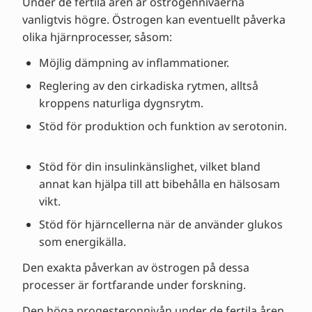
Under de fertila åren är östrogennivåerna
vanligtvis högre. Östrogen kan eventuellt påverka
olika hjärnprocesser, såsom:
Möjlig dämpning av inflammationer.
Reglering av den cirkadiska rytmen, alltså
kroppens naturliga dygnsrytm.
Stöd för produktion och funktion av serotonin.
Stöd för din insulinkänslighet, vilket bland
annat kan hjälpa till att bibehålla en hälsosam
vikt.
Stöd för hjärncellerna när de använder glukos
som energikälla.
Den exakta påverkan av östrogen på dessa
processer är fortfarande under forskning.
Den höga progesteronnivån under de fertila åren