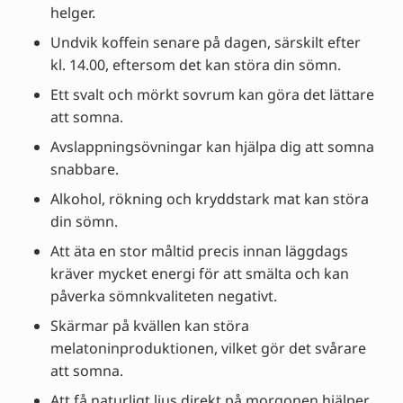
helger.
Undvik koffein senare på dagen, särskilt efter
kl. 14.00, eftersom det kan störa din sömn.
Ett svalt och mörkt sovrum kan göra det lättare
att somna.
Avslappningsövningar kan hjälpa dig att somna
snabbare.
Alkohol, rökning och kryddstark mat kan störa
din sömn.
Att äta en stor måltid precis innan läggdags
kräver mycket energi för att smälta och kan
påverka sömnkvaliteten negativt.
Skärmar på kvällen kan störa
melatoninproduktionen, vilket gör det svårare
att somna.
Att få naturligt ljus direkt på morgonen hjälper