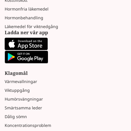
Kosttillskott
Hormonfria läkemedel
Hormonbehandling
Läkemedel för viktnedgång
Ladda ner vår app
Klagomål
Värmevallningar
Viktuppgång
Humörsvängningar
Smärtsamma leder
Dålig sömn
Koncentrationsproblem