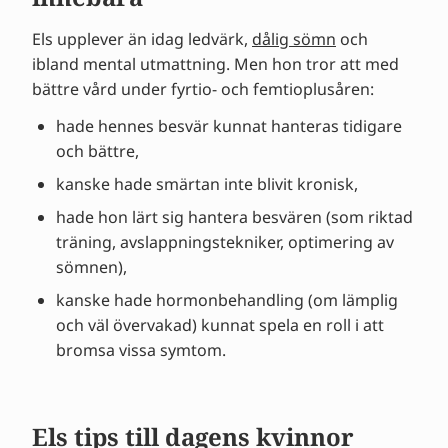
Els upplever än idag ledvärk,
dålig sömn
och
ibland mental utmattning. Men hon tror att med
bättre vård under fyrtio- och femtioplusåren:
hade hennes besvär kunnat hanteras tidigare
och bättre,
kanske hade smärtan inte blivit kronisk,
hade hon lärt sig hantera besvären (som riktad
träning, avslappningstekniker, optimering av
sömnen),
kanske hade hormonbehandling (om lämplig
och väl övervakad) kunnat spela en roll i att
bromsa vissa symtom.
Els tips till dagens kvinnor