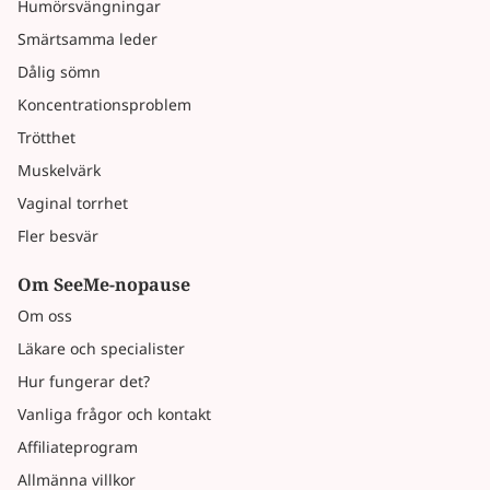
Humörsvängningar
Smärtsamma leder
Dålig sömn
Koncentrationsproblem
Trötthet
Muskelvärk
Vaginal torrhet
Fler besvär
Om SeeMe-nopause
Om oss
Läkare och specialister
Hur fungerar det?
Vanliga frågor och kontakt
Affiliateprogram
Allmänna villkor