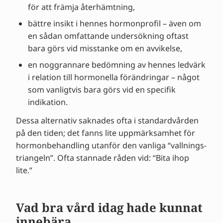
för att främja återhämtning,
bättre insikt i hennes hormonprofil – även om
en sådan omfattande undersökning oftast
bara görs vid misstanke om en avvikelse,
en noggrannare bedömning av hennes ledvärk
i relation till hormonella förändringar – något
som vanligtvis bara görs vid en specifik
indikation.
Dessa alternativ saknades ofta i standardvården
på den tiden; det fanns lite uppmärksamhet för
hormonbehandling utanför den vanliga “vallnings-
triangeln”. Ofta stannade råden vid: “Bita ihop
lite.”
Vad bra vård idag hade kunnat
innebära