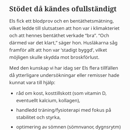
Stödet då kändes ofullständigt
Els fick ett blodprov och en bentäthetsmätning,
vilket ledde till slutsatsen att hon var i klimakteriet
och att hennes bentäthet verkade “bra”. “Och
därmed var det klart,” säger hon. Husläkarna såg
framför allt att hon var ‘stadigt byggd’, vilket
möjligen skulle skydda mot broskförlust.
Med den kunskap vi har idag ser Els flera tillfällen
då ytterligare undersökningar eller remisser hade
kunnat vara till hjälp:
råd om kost, kosttillskott (som vitamin D,
eventuellt kalcium, kollagen),
handledd träning/fysioterapi med fokus på
stabilitet och styrka,
optimering av sömnen (sömnvanor, dygnsrytm)