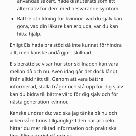
användas säkert, hade diskuterats som ett
alternativ för dem med besvärande symtom,
Bättre utbildning för kvinnor: vad du själv kan
göra, vad din läkare kan erbjuda, var du kan
hitta hjälp.
Enligt Els hade bra stöd då inte kunnat förhindra
allt, men kanske ändå gjort skillnad.
Els berättelse visar hur stor skillnaden kan vara
mellan då och nu. Även idag går det dock långt
ifrån alltid rätt till. Genom att vara bättre
informerad, ställa frågor och stå upp för dig själv
kan du bidra till bättre vård för dig själv och för
nästa generation kvinnor.
Kanske undrar du: vad ska jag tänka på nu och
vilken vård finns tillgänglig? I den här artikeln
hittar du mer riktad information och praktiska
tips:
Klimakteriet då och nu
.