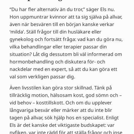
“Du har fler alternativ än du tror,” säger Els nu.
Hon uppmuntrar kvinnor att ta sig själva på allvar,
även när besvären till en början kanske verkar
‘milda’. Ställ frågor till din husläkare eller
gynekolog och fortsätt fråga: vad kan du göra nu,
vilka behandlingar eller terapier passar din
situation? Låt dig dessutom bli väl informerad om
hormonbehandling och diskutera för- och
nackdelar med en expert, så att du kan göra ett
val som verkligen passar dig.
Även livsstilen kan göra stor skillnad. Tänk på
tillräcklig motion, hälsosam kost, god sömn och –
vid behov – kosttillskott. Och om du upplever
långvariga besvär eller märker att du inte blir
tagen på allvar, sök hjälp hos en specialist. Enligt
Els är det kanske det viktigaste budskapet: var
nyfiken, var inte rädd för att ställa frågor och inse