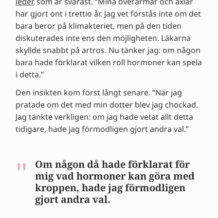
leder
som är svårast. “Mina överarmar och axlar
har gjort ont i trettio år. Jag vet förstås inte om det
bara beror på klimakteriet, men på den tiden
diskuterades inte ens den möjligheten. Läkarna
skyllde snabbt på artros. Nu tänker jag: om någon
bara hade förklarat vilken roll hormoner kan spela
i detta.”
Den insikten kom först långt senare. “När jag
pratade om det med min dotter blev jag chockad.
Jag tänkte verkligen: om jag hade vetat allt detta
tidigare, hade jag förmodligen gjort andra val.”
Om någon då hade förklarat för
mig vad hormoner kan göra med
kroppen, hade jag förmodligen
gjort andra val.