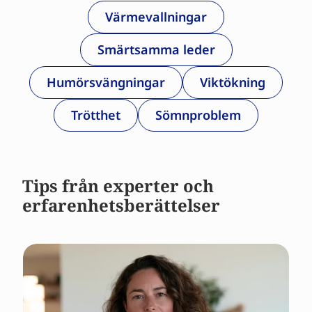
Värmevallningar
Smärtsamma leder
Humörsvängningar
Viktökning
Trötthet
Sömnproblem
Tips från experter och
erfarenhetsberättelser