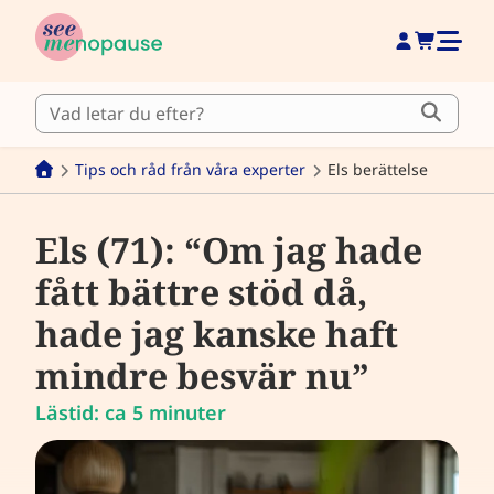
Tips och råd från våra experter
Els berättelse
Els (71): “Om jag hade
fått bättre stöd då,
hade jag kanske haft
mindre besvär nu”
Lästid: ca 5 minuter