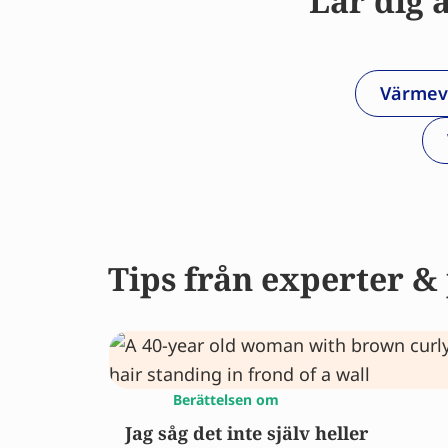
Lär dig 
Värmeva
Tips från experter & 
Berättelsen om
Jag såg det inte själv heller