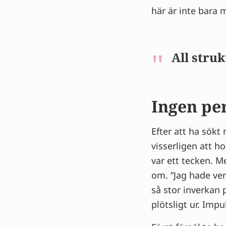
här är inte bara
All stru
Ingen pe
Efter att ha sökt
visserligen att 
var ett tecken. M
om. ”Jag hade ver
så stor inverkan 
plötsligt ur. Impu