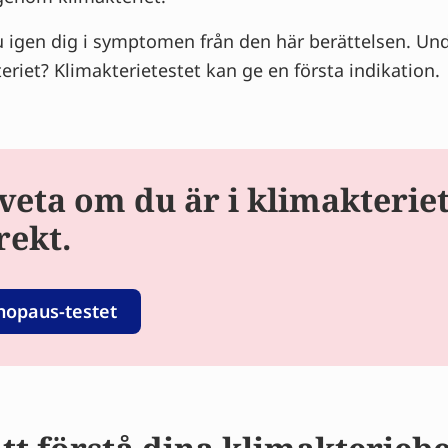
 igen dig i symptomen från den här berättelsen. Un
teriet? Klimakterietestet kan ge en första indikation.
 veta om du är i klimakterie
rekt.
nopaus-testet