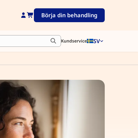
Börja din behandling
SV
Kundservice