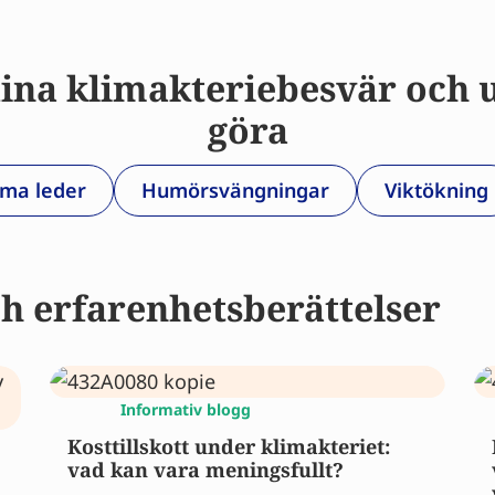
 dina klimakteriebesvär och
göra
ma leder
Humörsvängningar
Viktökning
ch erfarenhetsberättelser
Informativ blogg
Kosttillskott under klimakteriet:
vad kan vara meningsfullt?