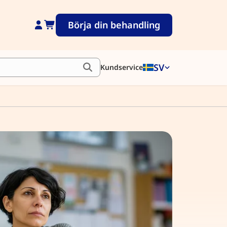
Börja din behandling
SV
Kundservice