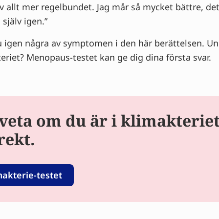
v allt mer regelbundet. Jag mår så mycket bättre, de
 själv igen.”
 igen några av symptomen i den här berättelsen. U
teriet? Menopaus-testet kan ge dig dina första svar.
 veta om du är i klimakterie
rekt.
makterie-testet