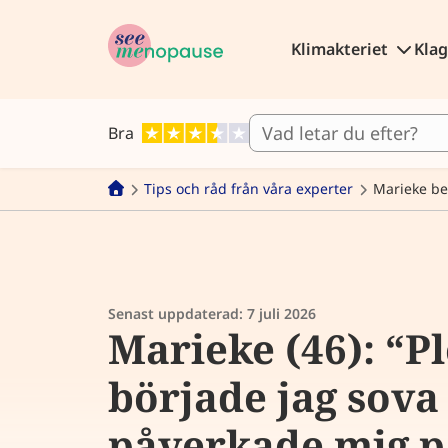
Klimakteriet
Kla
Bra
Tips och råd från våra experter
Marieke be
Senast uppdaterad:
7 juli 2026
Marieke (46): “Pl
började jag sova 
påverkade mig p