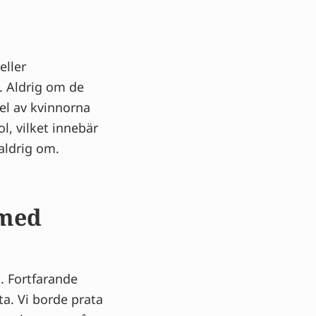
eller
. Aldrig om de
el av kvinnorna
ol, vilket innebär
 aldrig om.
 med
. Fortfarande
ta. Vi borde prata