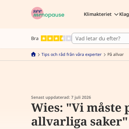
Klimakteriet
Kla
Bra
Tips och råd från våra experter
På allvar
Senast uppdaterad:
7 juli 2026
Wies: "Vi måste 
allvarliga saker"