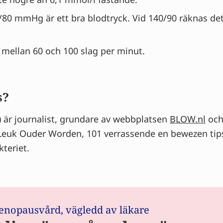
/80 mmHg är ett bra blodtryck. Vid 140/90 räknas d
a mellan 60 och 100 slag per minut.
s?
) är journalist, grundare av webbplatsen
BLOW.nl
och 
 Leuk Ouder Worden, 101 verrassende en bewezen tip
kteriet.
enopausvård, vägledd av läkare