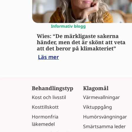
Informativ blogg
Wies: “De märkligaste sakerna
händer, men det är skönt att veta
att det beror på klimakteriet”
Läs mer
Behandlingstyp
Klagomål
Kost och livsstil
Värmevallningar
Kosttillskott
Viktuppgång
Hormonfria
Humörsvängningar
läkemedel
Smärtsamma leder