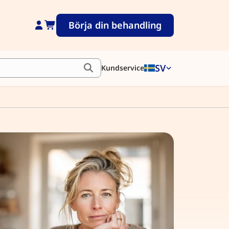
Börja din behandling
SV
Kundservice