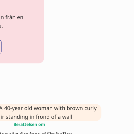
an från en
a.
Berättelsen om