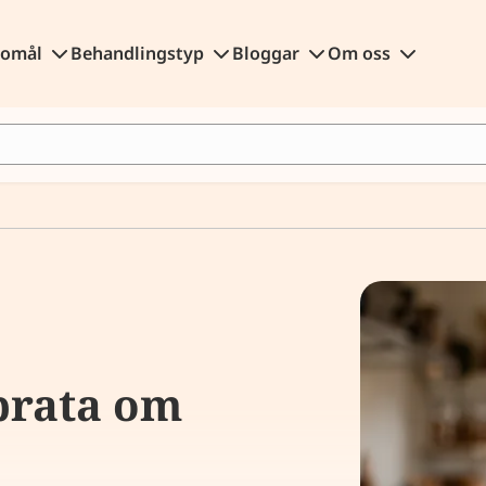
gomål
Behandlingstyp
Bloggar
Om oss
prata om