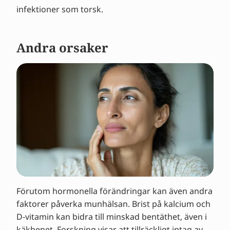
infektioner som torsk.
Andra orsaker
Förutom hormonella förändringar kan även andra
faktorer påverka munhälsan. Brist på kalcium och
D-vitamin kan bidra till minskad bentäthet, även i
käkbenet. Forskning visar att tillräckligt intag av