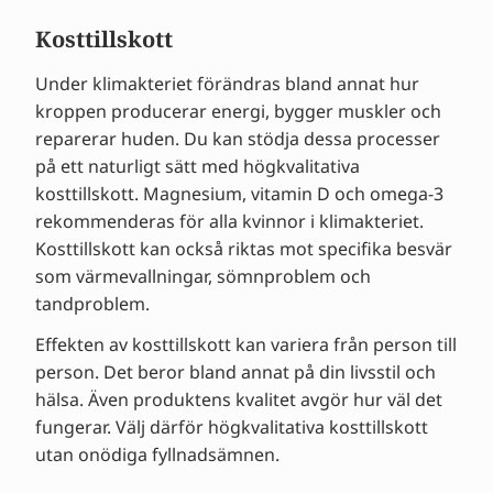
Kosttillskott
Under klimakteriet förändras bland annat hur
kroppen producerar energi, bygger muskler och
reparerar huden. Du kan stödja dessa processer
på ett naturligt sätt med högkvalitativa
kosttillskott. Magnesium, vitamin D och omega-3
rekommenderas för alla kvinnor i klimakteriet.
Kosttillskott kan också riktas mot specifika besvär
som värmevallningar, sömnproblem och
tandproblem.
Effekten av kosttillskott kan variera från person till
person. Det beror bland annat på din livsstil och
hälsa. Även produktens kvalitet avgör hur väl det
fungerar. Välj därför högkvalitativa kosttillskott
utan onödiga fyllnadsämnen.