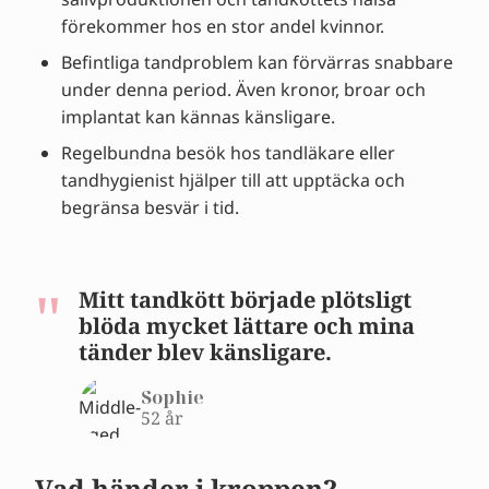
förekommer hos en stor andel kvinnor.
Befintliga tandproblem kan förvärras snabbare
under denna period. Även kronor, broar och
implantat kan kännas känsligare.
Regelbundna besök hos tandläkare eller
tandhygienist hjälper till att upptäcka och
begränsa besvär i tid.
Mitt tandkött började plötsligt
blöda mycket lättare och mina
tänder blev känsligare.
Sophie
52 år
Vad händer i kroppen?