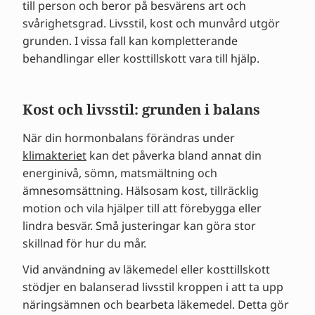
till person och beror på besvärens art och
svårighetsgrad. Livsstil, kost och munvård utgör
grunden. I vissa fall kan kompletterande
behandlingar eller kosttillskott vara till hjälp.
Kost och livsstil: grunden i balans
När din hormonbalans förändras under
klimakteriet
kan det påverka bland annat din
energinivå, sömn, matsmältning och
ämnesomsättning. Hälsosam kost, tillräcklig
motion och vila hjälper till att förebygga eller
lindra besvär. Små justeringar kan göra stor
skillnad för hur du mår.
Vid användning av läkemedel eller kosttillskott
stödjer en balanserad livsstil kroppen i att ta upp
näringsämnen och bearbeta läkemedel. Detta gör