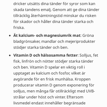
dricker utsätts dina tänder för syror som kan
skada tandens emalj. Genom att ge dina tänder
tillräcklig återhämtningstid minskar du risken
för skador och håller dina tänder starka och
friska.
Ät kalcium- och magnesiumrik mat
: Gröna
bladgrönsaker, mandlar och mejeriprodukter
stödjer starka tänder och ben.
Vitamin D och hälsosamma fetter
: Solljus, fet
fisk, linfrön och nötter stödjer starka tänder
och ben. Vitamin D spelar en viktig roll i
upptaget av kalcium och fosfor, vilket är
avgörande för en frisk munhälsa. Kroppen
producerar vitamin D genom exponering för
solljus, men många får otillräckligt med UVB-
strålar under höst och vinter. Eftersom
livsmedel endast innehåller begränsade