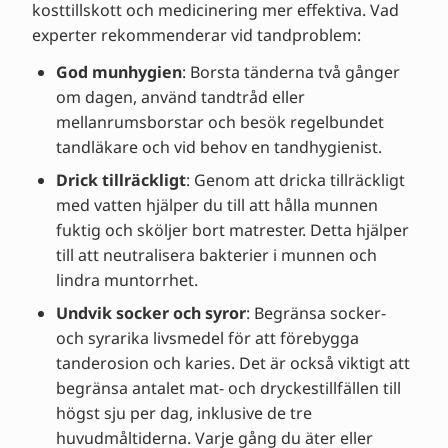
kosttillskott och medicinering mer effektiva. Vad
experter rekommenderar vid tandproblem:
God munhygien
: Borsta tänderna två gånger
om dagen, använd tandtråd eller
mellanrumsborstar och besök regelbundet
tandläkare och vid behov en tandhygienist.
Drick tillräckligt
: Genom att dricka tillräckligt
med vatten hjälper du till att hålla munnen
fuktig och sköljer bort matrester. Detta hjälper
till att neutralisera bakterier i munnen och
lindra muntorrhet.
Undvik socker och syror
: Begränsa socker-
och syrarika livsmedel för att förebygga
tanderosion och karies. Det är också viktigt att
begränsa antalet mat- och dryckestillfällen till
högst sju per dag, inklusive de tre
huvudmåltiderna. Varje gång du äter eller