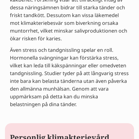
dessa näringsämnen bidrar till starka tänder och
friskt tandkött. Dessutom kan vissa läkemedel
mot klimakteriebesvär som biverkning orsaka
muntorrhet, vilket minskar salivproduktionen och
ökar risken för karies.
Även stress och tandgnissling spelar en roll.
Hormonella svängningar kan förstärka stress,
vilket kan leda till käkspänningar eller omedveten
tandgnissling. Studier tyder på att långvarig stress
inte bara kan belasta tänderna utan även påverka
den allmänna munhälsan. Genom att vara
uppmärksam på detta kan du minska
belastningen på dina tänder.
Personlig klimakterievård,