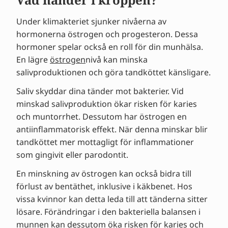
Under klimakteriet sjunker nivåerna av
hormonerna östrogen och progesteron. Dessa
hormoner spelar också en roll för din munhälsa.
En lägre
östrogen
nivå kan minska
salivproduktionen och göra tandköttet känsligare.
Saliv skyddar dina tänder mot bakterier. Vid
minskad salivproduktion ökar risken för karies
och muntorrhet. Dessutom har östrogen en
antiinflammatorisk effekt. När denna minskar blir
tandköttet mer mottagligt för inflammationer
som gingivit eller parodontit.
En minskning av östrogen kan också bidra till
förlust av bentäthet, inklusive i käkbenet. Hos
vissa kvinnor kan detta leda till att tänderna sitter
lösare. Förändringar i den bakteriella balansen i
munnen kan dessutom öka risken för karies och