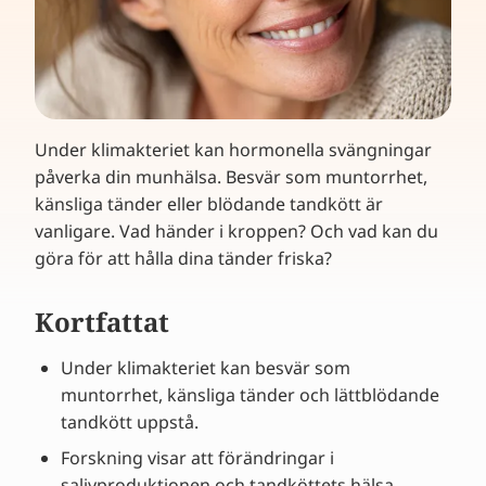
Under klimakteriet kan hormonella svängningar
påverka din munhälsa. Besvär som muntorrhet,
känsliga tänder eller blödande tandkött är
vanligare. Vad händer i kroppen? Och vad kan du
göra för att hålla dina tänder friska?
Kortfattat
Under klimakteriet kan besvär som
muntorrhet, känsliga tänder och lättblödande
tandkött uppstå.
Forskning visar att förändringar i
salivproduktionen och tandköttets hälsa