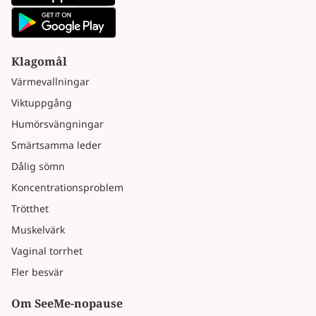
Klagomål
Värmevallningar
Viktuppgång
Humörsvängningar
Smärtsamma leder
Dålig sömn
Koncentrationsproblem
Trötthet
Muskelvärk
Vaginal torrhet
Fler besvär
Om SeeMe-nopause