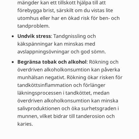
mängder kan ett tillskott hjälpa till att
förebygga brist, särskilt om du vistas lite
utomhus eller har en ökad risk för ben- och
tandproblem.
Undvik stress
: Tandgnissling och
käkspänningar kan minskas med
avslappningsövningar och god sömn.
Begränsa tobak och alkohol
: Rökning och
överdriven alkoholkonsumtion kan påverka
munhälsan negativt. Rökning ökar risken för
tandköttsinflammation och förlänger
läkningsprocessen i tandköttet, medan
överdriven alkoholkonsumtion kan minska
salivproduktionen och öka surhetsgraden i
munnen, vilket bidrar till tanderosion och
karies.