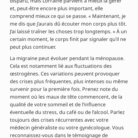
disparu, mais Lorraine parvient à mieux la gérer
et, peut-être encore plus important, elle
comprend mieux ce qui se passe. « Maintenant, je
me dis que j’aurais dû écouter mon corps plus tôt.
J’ai laissé traîner les choses trop longtemps. » À un
certain moment, le corps finit par signaler qu’il ne
peut plus continuer.
La migraine peut évoluer pendant la ménopause.
Cela est notamment lié aux fluctuations des
œstrogènes. Ces variations peuvent provoquer
des crises plus fréquentes, plus intenses ou même
survenir pour la première fois. Prenez note du
moment où les maux de tête commencent, de la
qualité de votre sommeil et de l’influence
éventuelle du stress, du café ou de l’alcool. Parlez
toujours des crises récurrentes avec votre
médecin généraliste ou votre gynécologue. Vous
reconnaissez-vous dans le témoignage de