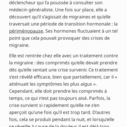
déclencheur qui l’a poussée à consulter son
médecin généraliste. Une fois sur place, elle a
découvert qu’il s’agissait de migraines et qu’elle
traversait une période de transition hormonale : la
périménopause
. Ses hormones fluctuaient à un tel
point que cela pouvait provoquer des crises de
migraine.
Elle est rentrée chez elle avec un traitement contre
la migraine : des comprimés qu’elle devait prendre
dès qu’elle sentait une crise survenir. Ce traitement
s’est révélé efficace, bien que partiellement, car il «
atténuait les symptômes les plus aigus ».
Cependant, elle doit prendre les comprimés à
temps, ce qui n’est pas toujours aisé. Parfois, la
crise survient si rapidement qu’elle ne s’en
aperçoit qu’une fois qu’il est trop tard. D’autres
fois, cela se produit pendant la nuit, et lorsqu’elle
se réveille à cause de la douleur, il est déjà trop