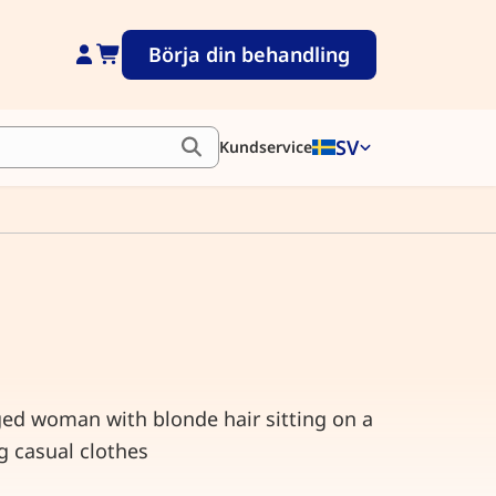
Börja din behandling
SV
Kundservice