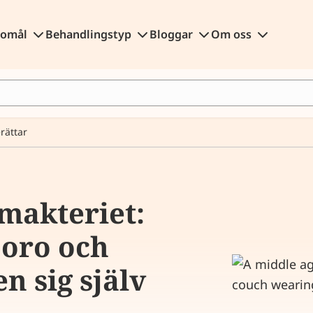
gomål
Behandlingstyp
Bloggar
Om oss
rättar
makteriet:
 oro och
en sig själv