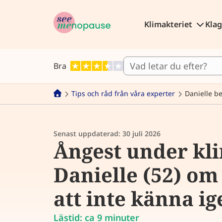
Klimakteriet
Kla
Bra
Tips och råd från våra experter
Danielle be
Senast uppdaterad:
30 juli 2026
Ångest under kli
Danielle (52) om
att inte känna ig
Lästid: ca 9 minuter